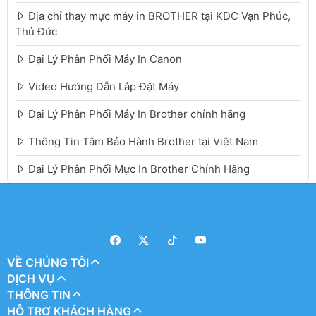
Địa chỉ thay mực máy in BROTHER tại KDC Vạn Phúc,
Thủ Đức
Đại Lý Phân Phối Máy In Canon
Video Hướng Dẫn Lắp Đặt Máy
Đại Lý Phân Phối Máy In Brother chính hãng
Thông Tin Tâm Bảo Hành Brother tại Việt Nam
Đại Lý Phân Phối Mực In Brother Chính Hãng
VỀ CHÚNG TÔI
DỊCH VỤ
THÔNG TIN
HỖ TRỢ KHÁCH HÀNG