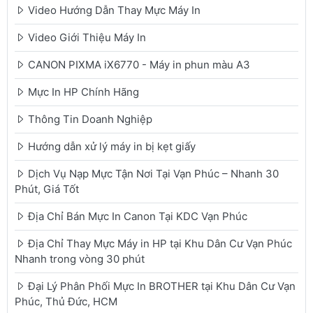
Video Hướng Dẫn Thay Mực Máy In
Video Giới Thiệu Máy In
CANON PIXMA iX6770 - Máy in phun màu A3
Mực In HP Chính Hãng
Thông Tin Doanh Nghiệp
Hướng dẫn xử lý máy in bị kẹt giấy
Dịch Vụ Nạp Mực Tận Nơi Tại Vạn Phúc – Nhanh 30
Phút, Giá Tốt
Địa Chỉ Bán Mực In Canon Tại KDC Vạn Phúc
Địa Chỉ Thay Mực Máy in HP tại Khu Dân Cư Vạn Phúc
Nhanh trong vòng 30 phút
Đại Lý Phân Phối Mực In BROTHER tại Khu Dân Cư Vạn
Phúc, Thủ Đức, HCM