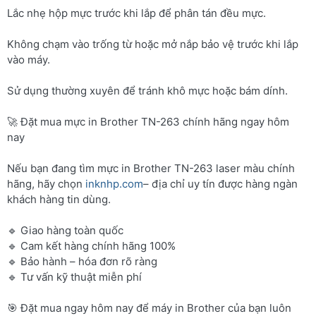
Lắc nhẹ hộp mực trước khi lắp để phân tán đều mực.
Không chạm vào trống từ hoặc mở nắp bảo vệ trước khi lắp
vào máy.
Sử dụng thường xuyên để tránh khô mực hoặc bám dính.
🚀 Đặt mua mực in Brother TN-263 chính hãng ngay hôm
nay
Nếu bạn đang tìm mực in Brother TN-263 laser màu chính
hãng, hãy chọn
inknhp.com
– địa chỉ uy tín được hàng ngàn
khách hàng tin dùng.
🔹 Giao hàng toàn quốc
🔹 Cam kết hàng chính hãng 100%
🔹 Bảo hành – hóa đơn rõ ràng
🔹 Tư vấn kỹ thuật miễn phí
🎯 Đặt mua ngay hôm nay để máy in Brother của bạn luôn