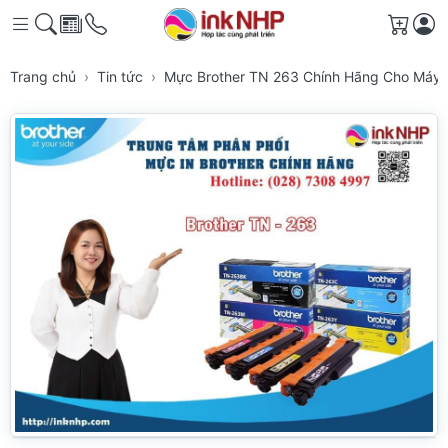
Giỏ h
Trang chủ
Tin tức
Mực Brother TN 263 Chính Hãng Cho Máy 