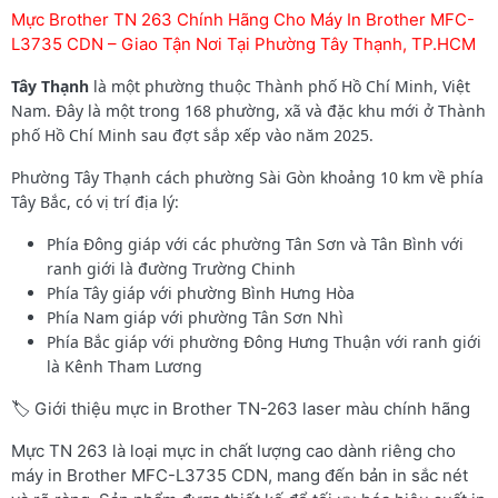
Mực Brother TN 263 Chính Hãng Cho Máy In Brother MFC-
L3735 CDN – Giao Tận Nơi Tại Phường Tây Thạnh, TP.HCM
Tây Thạnh
là một phường thuộc Thành phố Hồ Chí Minh, Việt
Nam. Đây là một trong 168 phường, xã và đặc khu mới ở Thành
phố Hồ Chí Minh sau đợt sắp xếp vào năm 2025.
Phường Tây Thạnh cách phường Sài Gòn khoảng 10 km về phía
Tây Bắc, có vị trí địa lý:
Phía Đông giáp với các phường Tân Sơn và Tân Bình với
ranh giới là đường Trường Chinh
Phía Tây giáp với phường Bình Hưng Hòa
Phía Nam giáp với phường Tân Sơn Nhì
Phía Bắc giáp với phường Đông Hưng Thuận với ranh giới
là Kênh Tham Lương
🏷️ Giới thiệu mực in Brother TN-263 laser màu chính hãng
Mực TN 263 là loại mực in chất lượng cao dành riêng cho
máy in Brother MFC-L3735 CDN, mang đến bản in sắc nét