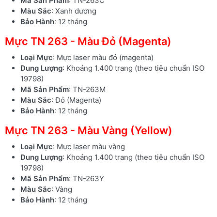
Mã Sản Phẩm
: TN-263C
Màu Sắc
: Xanh dương
Bảo Hành
: 12 tháng
Mực TN 263 - Màu Đỏ (Magenta)
Loại Mực
: Mực laser màu đỏ (magenta)
Dung Lượng
: Khoảng 1.400 trang (theo tiêu chuẩn ISO
19798)
Mã Sản Phẩm
: TN-263M
Màu Sắc
: Đỏ (Magenta)
Bảo Hành
: 12 tháng
Mực TN 263 - Màu Vàng (Yellow)
Loại Mực
: Mực laser màu vàng
Dung Lượng
: Khoảng 1.400 trang (theo tiêu chuẩn ISO
19798)
Mã Sản Phẩm
: TN-263Y
Màu Sắc
: Vàng
Bảo Hành
: 12 tháng