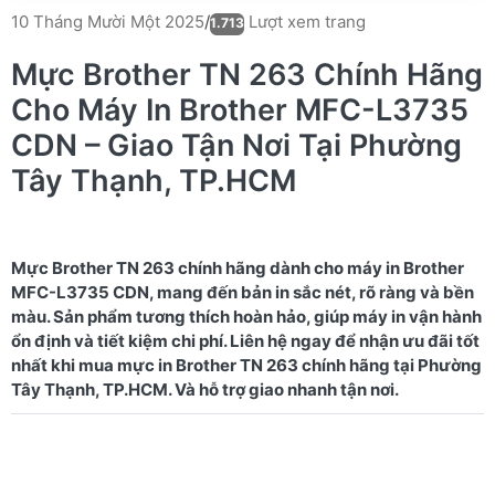
Lượt xem trang
10 Tháng Mười Một 2025
/
1.713
Mực Brother TN 263 Chính Hãng
Cho Máy In Brother MFC-L3735
CDN – Giao Tận Nơi Tại Phường
Tây Thạnh, TP.HCM
Mực Brother TN 263 chính hãng dành cho máy in Brother
MFC-L3735 CDN, mang đến bản in sắc nét, rõ ràng và bền
màu. Sản phẩm tương thích hoàn hảo, giúp máy in vận hành
ổn định và tiết kiệm chi phí. Liên hệ ngay để nhận ưu đãi tốt
nhất khi mua mực in Brother TN 263 chính hãng tại Phường