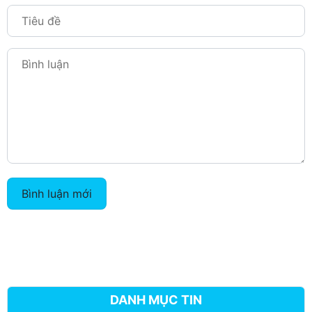
Bình luận mới
DANH MỤC TIN