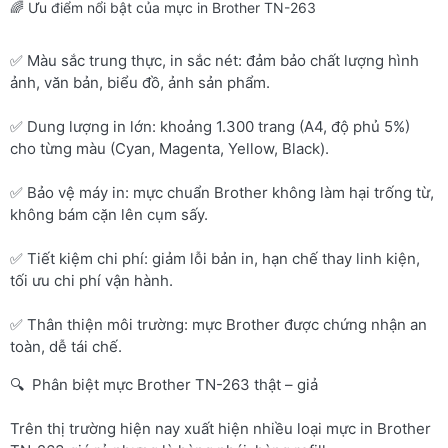
🌈 Ưu điểm nổi bật của mực in Brother TN-263
✅ Màu sắc trung thực, in sắc nét: đảm bảo chất lượng hình
ảnh, văn bản, biểu đồ, ảnh sản phẩm.
✅ Dung lượng in lớn: khoảng 1.300 trang (A4, độ phủ 5%)
cho từng màu (Cyan, Magenta, Yellow, Black).
✅ Bảo vệ máy in: mực chuẩn Brother không làm hại trống từ,
không bám cặn lên cụm sấy.
✅ Tiết kiệm chi phí: giảm lỗi bản in, hạn chế thay linh kiện,
tối ưu chi phí vận hành.
✅ Thân thiện môi trường: mực Brother được chứng nhận an
toàn, dễ tái chế.
🔍 Phân biệt mực Brother TN-263 thật – giả
Trên thị trường hiện nay xuất hiện nhiều loại mực in Brother