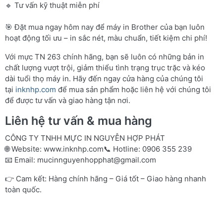
🔹 Tư vấn kỹ thuật miễn phí
🎯 Đặt mua ngay hôm nay để máy in Brother của bạn luôn
hoạt động tối ưu – in sắc nét, màu chuẩn, tiết kiệm chi phí!
Với mực TN 263 chính hãng, bạn sẽ luôn có những bản in
chất lượng vượt trội, giảm thiểu tình trạng trục trặc và kéo
dài tuổi thọ máy in. Hãy đến ngay cửa hàng của chúng tôi
tại
inknhp.com
để mua sản phẩm hoặc liên hệ với chúng tôi
để được tư vấn và giao hàng tận nơi.
Liên hệ tư vấn & mua hàng
CÔNG TY TNHH MỰC IN NGUYỄN HỢP PHÁT
🌐 Website:
www.inknhp.com
📞 Hotline: 0906 355 239
📧 Email:
mucinnguyenhopphat@gmail.com
👉 Cam kết: Hàng chính hãng – Giá tốt – Giao hàng nhanh
toàn quốc.