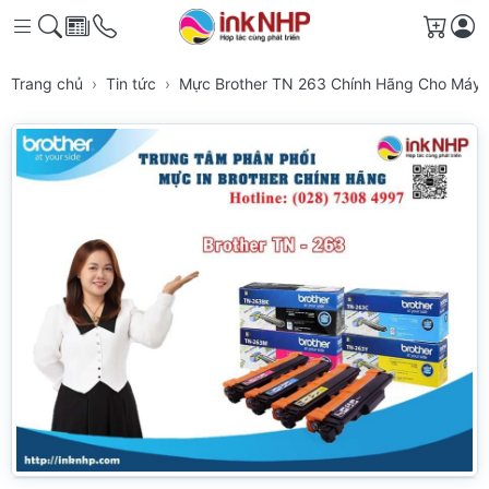
Giỏ h
Trang chủ
Tin tức
Mực Brother TN 263 Chính Hãng Cho Máy I