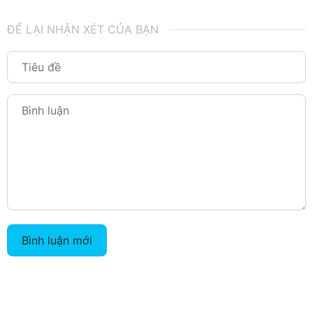
ĐỂ LẠI NHẬN XÉT CỦA BẠN
Bình luận mới