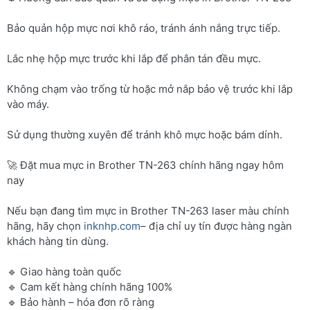
Bảo quản hộp mực nơi khô ráo, tránh ánh nắng trực tiếp.
Lắc nhẹ hộp mực trước khi lắp để phân tán đều mực.
Không chạm vào trống từ hoặc mở nắp bảo vệ trước khi lắp
vào máy.
Sử dụng thường xuyên để tránh khô mực hoặc bám dính.
🚀 Đặt mua mực in Brother TN-263 chính hãng ngay hôm
nay
Nếu bạn đang tìm mực in Brother TN-263 laser màu chính
hãng, hãy chọn
inknhp.com
– địa chỉ uy tín được hàng ngàn
khách hàng tin dùng.
🔹 Giao hàng toàn quốc
🔹 Cam kết hàng chính hãng 100%
🔹 Bảo hành – hóa đơn rõ ràng