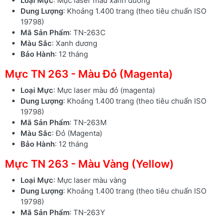
Loại Mực
: Mực laser màu xanh dương
Dung Lượng
: Khoảng 1.400 trang (theo tiêu chuẩn ISO
19798)
Mã Sản Phẩm
: TN-263C
Màu Sắc
: Xanh dương
Bảo Hành
: 12 tháng
Mực TN 263 - Màu Đỏ (Magenta)
Loại Mực
: Mực laser màu đỏ (magenta)
Dung Lượng
: Khoảng 1.400 trang (theo tiêu chuẩn ISO
19798)
Mã Sản Phẩm
: TN-263M
Màu Sắc
: Đỏ (Magenta)
Bảo Hành
: 12 tháng
Mực TN 263 - Màu Vàng (Yellow)
Loại Mực
: Mực laser màu vàng
Dung Lượng
: Khoảng 1.400 trang (theo tiêu chuẩn ISO
19798)
Mã Sản Phẩm
: TN-263Y