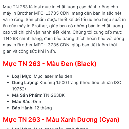
Mực TN 263 là loại mực in chất lượng cao dành riêng cho
máy in Brother MFC-L3735 CDN, mang đến bản in sắc nét
và rõ ràng. Sản phẩm được thiết kế để tối ưu hóa hiệu suất in
ấn của máy in Brother, giúp bạn có những bản in chất lượng
cao với chi phí vận hành tiết kiệm. Chúng tôi cung cấp mực
TN 263 chính hãng, đảm bảo tương thích hoàn hảo với dòng
máy in Brother MFC-L3735 CDN, giúp bạn tiết kiệm thời
gian và công sức khi in ấn.
Mực TN 263 - Màu Đen (Black)
Loại Mực
: Mực laser màu đen
Dung Lượng
: Khoảng 1.500 trang (theo tiêu chuẩn ISO
19752)
Mã Sản Phẩm
: TN-263BK
Màu Sắc
: Đen
Bảo Hành
: 12 tháng
Mực TN 263 - Màu Xanh Dương (Cyan)