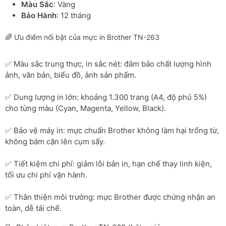
Màu Sắc
: Vàng
Bảo Hành
: 12 tháng
🌈 Ưu điểm nổi bật của mực in Brother TN-263
✅ Màu sắc trung thực, in sắc nét: đảm bảo chất lượng hình
ảnh, văn bản, biểu đồ, ảnh sản phẩm.
✅ Dung lượng in lớn: khoảng 1.300 trang (A4, độ phủ 5%)
cho từng màu (Cyan, Magenta, Yellow, Black).
✅ Bảo vệ máy in: mực chuẩn Brother không làm hại trống từ,
không bám cặn lên cụm sấy.
✅ Tiết kiệm chi phí: giảm lỗi bản in, hạn chế thay linh kiện,
tối ưu chi phí vận hành.
✅ Thân thiện môi trường: mực Brother được chứng nhận an
toàn, dễ tái chế.