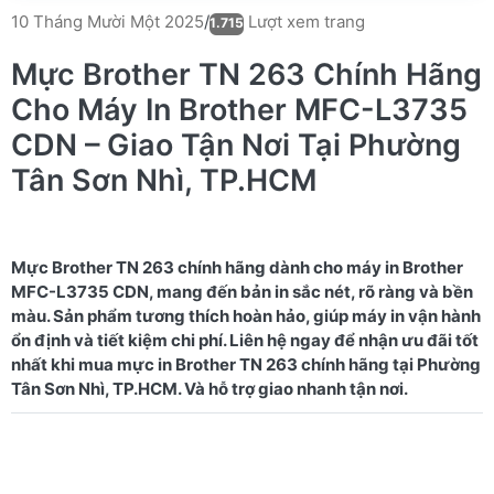
Lượt xem trang
10 Tháng Mười Một 2025
/
1.715
Mực Brother TN 263 Chính Hãng
Cho Máy In Brother MFC-L3735
CDN – Giao Tận Nơi Tại Phường
Tân Sơn Nhì, TP.HCM
Mực Brother TN 263 chính hãng dành cho máy in Brother
MFC-L3735 CDN, mang đến bản in sắc nét, rõ ràng và bền
màu. Sản phẩm tương thích hoàn hảo, giúp máy in vận hành
ổn định và tiết kiệm chi phí. Liên hệ ngay để nhận ưu đãi tốt
nhất khi mua mực in Brother TN 263 chính hãng tại Phường