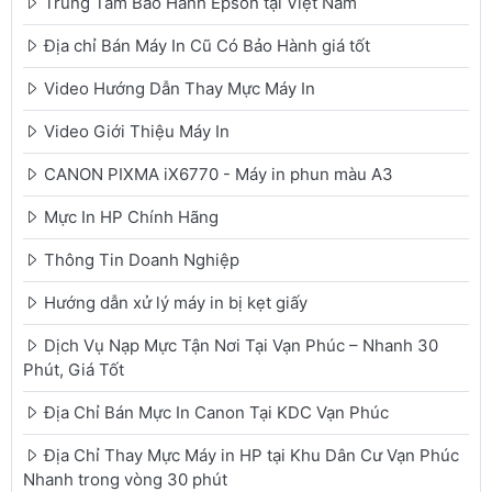
Trung Tâm Bảo Hành Epson tại Việt Nam
Địa chỉ Bán Máy In Cũ Có Bảo Hành giá tốt
Video Hướng Dẫn Thay Mực Máy In
Video Giới Thiệu Máy In
CANON PIXMA iX6770 - Máy in phun màu A3
Mực In HP Chính Hãng
Thông Tin Doanh Nghiệp
Hướng dẫn xử lý máy in bị kẹt giấy
Dịch Vụ Nạp Mực Tận Nơi Tại Vạn Phúc – Nhanh 30
Phút, Giá Tốt
Địa Chỉ Bán Mực In Canon Tại KDC Vạn Phúc
Địa Chỉ Thay Mực Máy in HP tại Khu Dân Cư Vạn Phúc
Nhanh trong vòng 30 phút