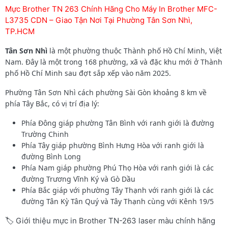
Mực Brother TN 263 Chính Hãng Cho Máy In Brother MFC-
L3735 CDN – Giao Tận Nơi Tại Phường Tân Sơn Nhì,
TP.HCM
Tân Sơn Nhì
là một phường thuộc Thành phố Hồ Chí Minh, Việt
Nam. Đây là một trong 168 phường, xã và đặc khu mới ở Thành
phố Hồ Chí Minh sau đợt sắp xếp vào năm 2025.
Phường Tân Sơn Nhì cách phường Sài Gòn khoảng 8 km về
phía Tây Bắc, có vị trí địa lý:
Phía Đông giáp phường Tân Bình với ranh giới là đường
Trường Chinh
Phía Tây giáp phường Bình Hưng Hòa với ranh giới là
đường Bình Long
Phía Nam giáp phường Phú Thọ Hòa với ranh giới là các
đường Trương Vĩnh Ký và Gò Dầu
Phía Bắc giáp với phường Tây Thạnh với ranh giới là các
đường Tân Kỳ Tân Quý và Tây Thạnh cùng với Kênh 19/5
🏷️ Giới thiệu mực in Brother TN-263 laser màu chính hãng