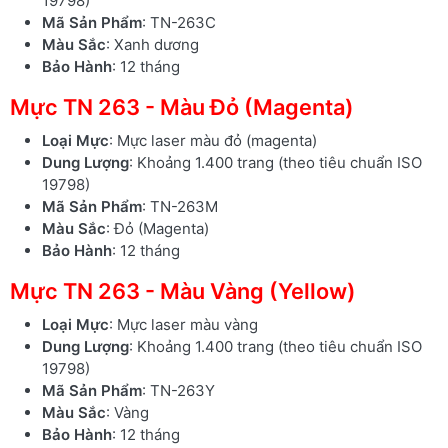
19798)
Mã Sản Phẩm
: TN-263C
Màu Sắc
: Xanh dương
Bảo Hành
: 12 tháng
Mực TN 263 - Màu Đỏ (Magenta)
Loại Mực
: Mực laser màu đỏ (magenta)
Dung Lượng
: Khoảng 1.400 trang (theo tiêu chuẩn ISO
19798)
Mã Sản Phẩm
: TN-263M
Màu Sắc
: Đỏ (Magenta)
Bảo Hành
: 12 tháng
Mực TN 263 - Màu Vàng (Yellow)
Loại Mực
: Mực laser màu vàng
Dung Lượng
: Khoảng 1.400 trang (theo tiêu chuẩn ISO
19798)
Mã Sản Phẩm
: TN-263Y
Màu Sắc
: Vàng
Bảo Hành
: 12 tháng