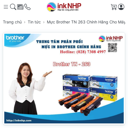
Giỏ h
Trang chủ
Tin tức
Mực Brother TN 263 Chính Hãng Cho Máy 