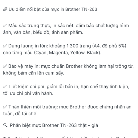
🌈 Ưu điểm nổi bật của mực in Brother TN-263
✅ Màu sắc trung thực, in sắc nét: đảm bảo chất lượng hình
ảnh, văn bản, biểu đồ, ảnh sản phẩm.
✅ Dung lượng in lớn: khoảng 1.300 trang (A4, độ phủ 5%)
cho từng màu (Cyan, Magenta, Yellow, Black).
✅ Bảo vệ máy in: mực chuẩn Brother không làm hại trống từ,
không bám cặn lên cụm sấy.
✅ Tiết kiệm chi phí: giảm lỗi bản in, hạn chế thay linh kiện,
tối ưu chi phí vận hành.
✅ Thân thiện môi trường: mực Brother được chứng nhận an
toàn, dễ tái chế.
🔍 Phân biệt mực Brother TN-263 thật – giả