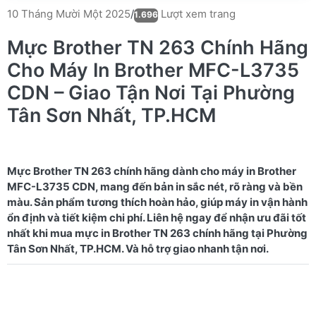
Lượt xem trang
10 Tháng Mười Một 2025
/
1.696
Mực Brother TN 263 Chính Hãng
Cho Máy In Brother MFC-L3735
CDN – Giao Tận Nơi Tại Phường
Tân Sơn Nhất, TP.HCM
Mực Brother TN 263 chính hãng dành cho máy in Brother
MFC-L3735 CDN, mang đến bản in sắc nét, rõ ràng và bền
màu. Sản phẩm tương thích hoàn hảo, giúp máy in vận hành
ổn định và tiết kiệm chi phí. Liên hệ ngay để nhận ưu đãi tốt
nhất khi mua mực in Brother TN 263 chính hãng tại Phường