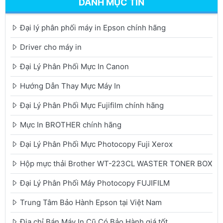
DANH MỤC TIN
Đại lý phân phối máy in Epson chính hãng
Driver cho máy in
Đại Lý Phân Phối Mực In Canon
Hướng Dẫn Thay Mực Máy In
Đại Lý Phân Phối Mực Fujifilm chính hãng
Mực In BROTHER chính hãng
Đại Lý Phân Phối Mực Photocopy Fuji Xerox
Hộp mực thải Brother WT-223CL WASTER TONER BOX
Đại Lý Phân Phối Máy Photocopy FUJIFILM
Trung Tâm Bảo Hành Epson tại Việt Nam
Địa chỉ Bán Máy In Cũ Có Bảo Hành giá tốt