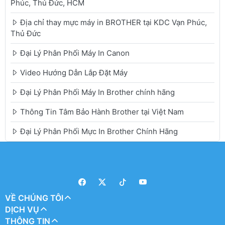
Phúc, Thủ Đức, HCM
Địa chỉ thay mực máy in BROTHER tại KDC Vạn Phúc,
Thủ Đức
Đại Lý Phân Phối Máy In Canon
Video Hướng Dẫn Lắp Đặt Máy
Đại Lý Phân Phối Máy In Brother chính hãng
Thông Tin Tâm Bảo Hành Brother tại Việt Nam
Đại Lý Phân Phối Mực In Brother Chính Hãng
VỀ CHÚNG TÔI
DỊCH VỤ
THÔNG TIN