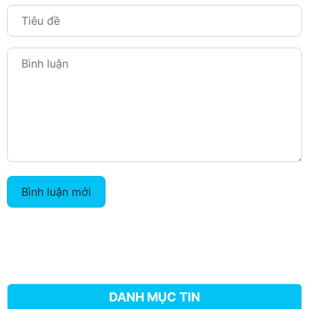
Bình luận mới
DANH MỤC TIN