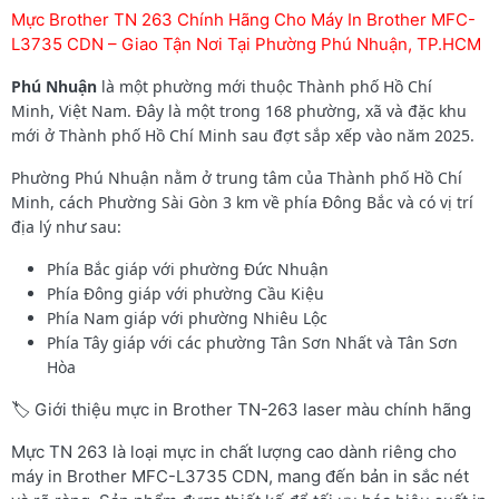
Mực Brother TN 263 Chính Hãng Cho Máy In Brother MFC-
L3735 CDN – Giao Tận Nơi Tại Phường Phú Nhuận, TP.HCM
Phú Nhuận
là một phường mới thuộc Thành phố Hồ Chí
Minh, Việt Nam. Đây là một trong 168 phường, xã và đặc khu
mới ở Thành phố Hồ Chí Minh sau đợt sắp xếp vào năm 2025.
Phường Phú Nhuận nằm ở trung tâm của Thành phố Hồ Chí
Minh, cách Phường Sài Gòn 3 km về phía Đông Bắc và có vị trí
địa lý như sau:
Phía Bắc giáp với phường Đức Nhuận
Phía Đông giáp với phường Cầu Kiệu
Phía Nam giáp với phường Nhiêu Lộc
Phía Tây giáp với các phường Tân Sơn Nhất và Tân Sơn
Hòa
🏷️ Giới thiệu mực in Brother TN-263 laser màu chính hãng
Mực TN 263 là loại mực in chất lượng cao dành riêng cho
máy in Brother MFC-L3735 CDN, mang đến bản in sắc nét