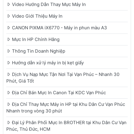
Video Hướng Dẫn Thay Mực Máy In
Video Giới Thiệu Máy In
CANON PIXMA iX6770 - Máy in phun màu A3
Mực In HP Chính Hãng
Thông Tin Doanh Nghiệp
Hướng dẫn xử lý máy in bị kẹt giấy
Dịch Vụ Nạp Mực Tận Nơi Tại Vạn Phúc – Nhanh 30
Phút, Giá Tốt
Địa Chỉ Bán Mực In Canon Tại KDC Vạn Phúc
Địa Chỉ Thay Mực Máy in HP tại Khu Dân Cư Vạn Phúc
Nhanh trong vòng 30 phút
Đại Lý Phân Phối Mực In BROTHER tại Khu Dân Cư Vạn
Phúc, Thủ Đức, HCM