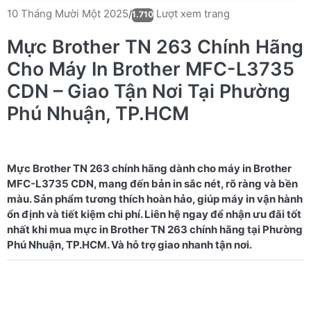
Lượt xem trang
10 Tháng Mười Một 2025
/
1.710
Mực Brother TN 263 Chính Hãng
Cho Máy In Brother MFC-L3735
CDN – Giao Tận Nơi Tại Phường
Phú Nhuận, TP.HCM
Mực Brother TN 263 chính hãng dành cho máy in Brother
MFC-L3735 CDN, mang đến bản in sắc nét, rõ ràng và bền
màu. Sản phẩm tương thích hoàn hảo, giúp máy in vận hành
ổn định và tiết kiệm chi phí. Liên hệ ngay để nhận ưu đãi tốt
nhất khi mua mực in Brother TN 263 chính hãng tại Phường