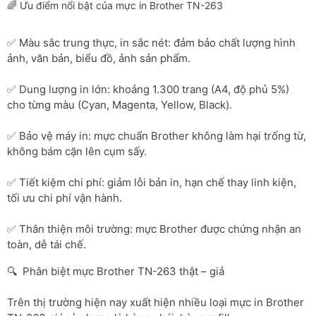
🌈 Ưu điểm nổi bật của mực in Brother TN-263
✅ Màu sắc trung thực, in sắc nét: đảm bảo chất lượng hình
ảnh, văn bản, biểu đồ, ảnh sản phẩm.
✅ Dung lượng in lớn: khoảng 1.300 trang (A4, độ phủ 5%)
cho từng màu (Cyan, Magenta, Yellow, Black).
✅ Bảo vệ máy in: mực chuẩn Brother không làm hại trống từ,
không bám cặn lên cụm sấy.
✅ Tiết kiệm chi phí: giảm lỗi bản in, hạn chế thay linh kiện,
tối ưu chi phí vận hành.
✅ Thân thiện môi trường: mực Brother được chứng nhận an
toàn, dễ tái chế.
🔍 Phân biệt mực Brother TN-263 thật – giả
Trên thị trường hiện nay xuất hiện nhiều loại mực in Brother