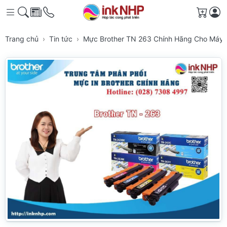
Giỏ h
Trang chủ
Tin tức
Mực Brother TN 263 Chính Hãng Cho Máy 