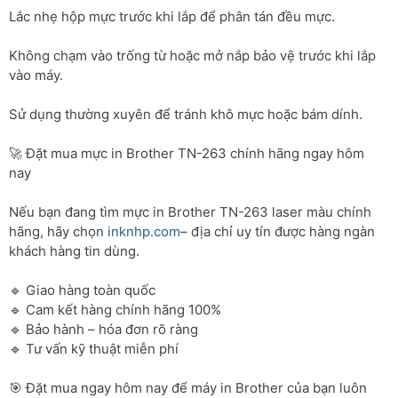
Lắc nhẹ hộp mực trước khi lắp để phân tán đều mực.
Không chạm vào trống từ hoặc mở nắp bảo vệ trước khi lắp
vào máy.
Sử dụng thường xuyên để tránh khô mực hoặc bám dính.
🚀 Đặt mua mực in Brother TN-263 chính hãng ngay hôm
nay
Nếu bạn đang tìm mực in Brother TN-263 laser màu chính
hãng, hãy chọn
inknhp.com
– địa chỉ uy tín được hàng ngàn
khách hàng tin dùng.
🔹 Giao hàng toàn quốc
🔹 Cam kết hàng chính hãng 100%
🔹 Bảo hành – hóa đơn rõ ràng
🔹 Tư vấn kỹ thuật miễn phí
🎯 Đặt mua ngay hôm nay để máy in Brother của bạn luôn