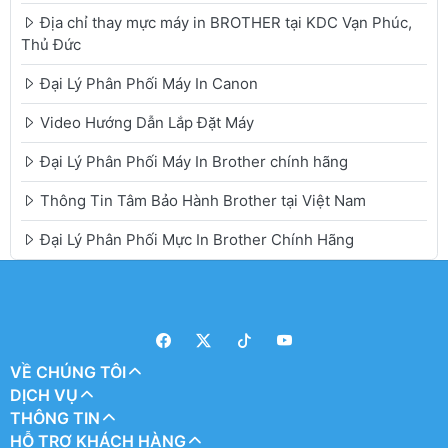
Địa chỉ thay mực máy in BROTHER tại KDC Vạn Phúc,
Thủ Đức
Đại Lý Phân Phối Máy In Canon
Video Hướng Dẫn Lắp Đặt Máy
Đại Lý Phân Phối Máy In Brother chính hãng
Thông Tin Tâm Bảo Hành Brother tại Việt Nam
Đại Lý Phân Phối Mực In Brother Chính Hãng
VỀ CHÚNG TÔI
DỊCH VỤ
THÔNG TIN
HỖ TRỢ KHÁCH HÀNG