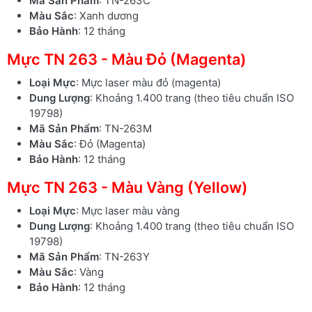
Mã Sản Phẩm
: TN-263C
Màu Sắc
: Xanh dương
Bảo Hành
: 12 tháng
Mực TN 263 - Màu Đỏ (Magenta)
Loại Mực
: Mực laser màu đỏ (magenta)
Dung Lượng
: Khoảng 1.400 trang (theo tiêu chuẩn ISO
19798)
Mã Sản Phẩm
: TN-263M
Màu Sắc
: Đỏ (Magenta)
Bảo Hành
: 12 tháng
Mực TN 263 - Màu Vàng (Yellow)
Loại Mực
: Mực laser màu vàng
Dung Lượng
: Khoảng 1.400 trang (theo tiêu chuẩn ISO
19798)
Mã Sản Phẩm
: TN-263Y
Màu Sắc
: Vàng
Bảo Hành
: 12 tháng