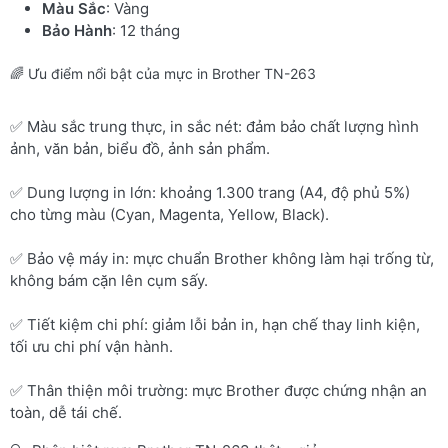
Màu Sắc
: Vàng
Bảo Hành
: 12 tháng
🌈 Ưu điểm nổi bật của mực in Brother TN-263
✅ Màu sắc trung thực, in sắc nét: đảm bảo chất lượng hình
ảnh, văn bản, biểu đồ, ảnh sản phẩm.
✅ Dung lượng in lớn: khoảng 1.300 trang (A4, độ phủ 5%)
cho từng màu (Cyan, Magenta, Yellow, Black).
✅ Bảo vệ máy in: mực chuẩn Brother không làm hại trống từ,
không bám cặn lên cụm sấy.
✅ Tiết kiệm chi phí: giảm lỗi bản in, hạn chế thay linh kiện,
tối ưu chi phí vận hành.
✅ Thân thiện môi trường: mực Brother được chứng nhận an
toàn, dễ tái chế.