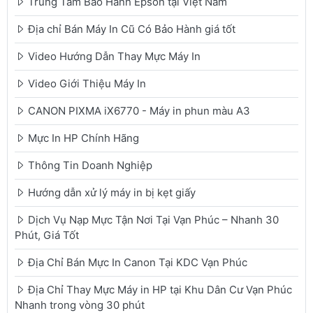
Trung Tâm Bảo Hành Epson tại Việt Nam
Địa chỉ Bán Máy In Cũ Có Bảo Hành giá tốt
Video Hướng Dẫn Thay Mực Máy In
Video Giới Thiệu Máy In
CANON PIXMA iX6770 - Máy in phun màu A3
Mực In HP Chính Hãng
Thông Tin Doanh Nghiệp
Hướng dẫn xử lý máy in bị kẹt giấy
Dịch Vụ Nạp Mực Tận Nơi Tại Vạn Phúc – Nhanh 30
Phút, Giá Tốt
Địa Chỉ Bán Mực In Canon Tại KDC Vạn Phúc
Địa Chỉ Thay Mực Máy in HP tại Khu Dân Cư Vạn Phúc
Nhanh trong vòng 30 phút