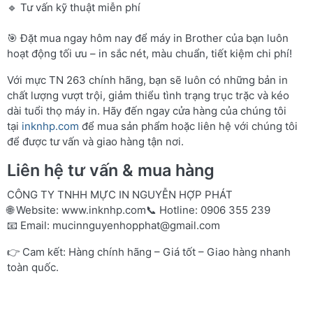
🔹 Tư vấn kỹ thuật miễn phí
🎯 Đặt mua ngay hôm nay để máy in Brother của bạn luôn
hoạt động tối ưu – in sắc nét, màu chuẩn, tiết kiệm chi phí!
Với mực TN 263 chính hãng, bạn sẽ luôn có những bản in
chất lượng vượt trội, giảm thiểu tình trạng trục trặc và kéo
dài tuổi thọ máy in. Hãy đến ngay cửa hàng của chúng tôi
tại
inknhp.com
để mua sản phẩm hoặc liên hệ với chúng tôi
để được tư vấn và giao hàng tận nơi.
Liên hệ tư vấn & mua hàng
CÔNG TY TNHH MỰC IN NGUYỄN HỢP PHÁT
🌐 Website:
www.inknhp.com
📞 Hotline: 0906 355 239
📧 Email:
mucinnguyenhopphat@gmail.com
👉 Cam kết: Hàng chính hãng – Giá tốt – Giao hàng nhanh
toàn quốc.