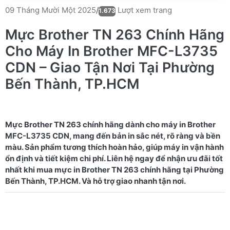
Lượt xem trang
09 Tháng Mười Một 2025
/
1.673
Mực Brother TN 263 Chính Hãng
Cho Máy In Brother MFC-L3735
CDN – Giao Tận Nơi Tại Phường
Bến Thành, TP.HCM
Mực Brother TN 263 chính hãng dành cho máy in Brother
MFC-L3735 CDN, mang đến bản in sắc nét, rõ ràng và bền
màu. Sản phẩm tương thích hoàn hảo, giúp máy in vận hành
ổn định và tiết kiệm chi phí. Liên hệ ngay để nhận ưu đãi tốt
nhất khi mua mực in Brother TN 263 chính hãng tại Phường