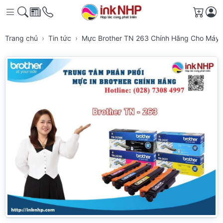
Giỏ h
Trang chủ
Tin tức
Mực Brother TN 263 Chính Hãng Cho Máy 