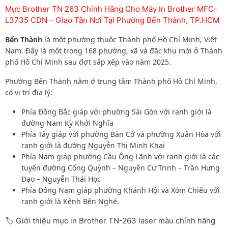
Mực Brother TN 263 Chính Hãng Cho Máy In Brother MFC-
L3735 CDN – Giao Tận Nơi Tại Phường Bến Thành, TP.HCM
Bến Thành
là một phường thuộc Thành phố Hồ Chí Minh, Việt
Nam. Đây là một trong 168 phường, xã và đặc khu mới ở Thành
phố Hồ Chí Minh sau đợt sắp xếp vào năm 2025.
Phường Bến Thành nằm ở trung tâm Thành phố Hồ Chí Minh,
có vị trí địa lý:
Phía Đông Bắc giáp với phường Sài Gòn với ranh giới là
đường Nam Kỳ Khởi Nghĩa
Phía Tây giáp với phường Bàn Cờ và phường Xuân Hòa với
ranh giới là đường Nguyễn Thị Minh Khai
Phía Nam giáp phường Cầu Ông Lãnh với ranh giới là các
tuyến đường Cống Quỳnh – Nguyễn Cư Trinh – Trần Hưng
Đạo – Nguyễn Thái Học
Phía Đông Nam giáp phường Khánh Hội và Xóm Chiếu với
ranh giới là Kênh Bến Nghé.
🏷️ Giới thiệu mực in Brother TN-263 laser màu chính hãng