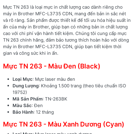
Mực TN 263 là loại mực in chất lượng cao dành riêng cho
máy in Brother MFC-L3735 CDN, mang đến bản in sắc nét
và rõ ràng. Sản phẩm được thiết kế để tối ưu hóa hiệu suất in
ấn của máy in Brother, giúp bạn có những bản in chất lượng
cao với chi phí vận hành tiết kiệm. Chúng tôi cung cấp mực
TN 263 chính hãng, đảm bảo tương thích hoàn hảo với dòng
máy in Brother MFC-L3735 CDN, giúp bạn tiết kiệm thời
gian và công sức khi in ấn.
Mực TN 263 - Màu Đen (Black)
Loại Mực
: Mực laser màu đen
Dung Lượng
: Khoảng 1.500 trang (theo tiêu chuẩn ISO
19752)
Mã Sản Phẩm
: TN-263BK
Màu Sắc
: Đen
Bảo Hành
: 12 tháng
Mực TN 263 - Màu Xanh Dương (Cyan)