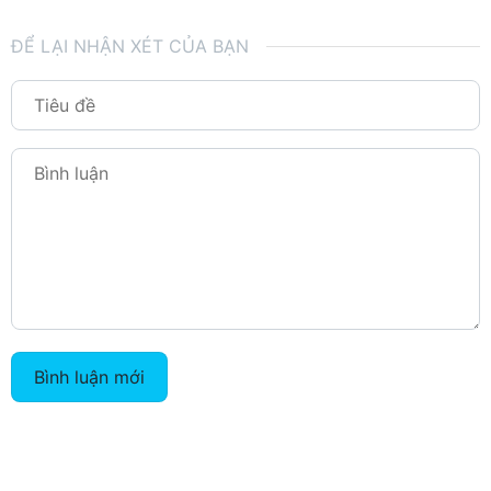
ĐỂ LẠI NHẬN XÉT CỦA BẠN
Bình luận mới