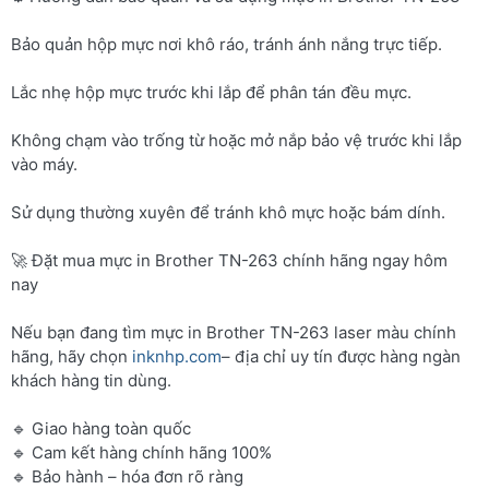
Bảo quản hộp mực nơi khô ráo, tránh ánh nắng trực tiếp.
Lắc nhẹ hộp mực trước khi lắp để phân tán đều mực.
Không chạm vào trống từ hoặc mở nắp bảo vệ trước khi lắp
vào máy.
Sử dụng thường xuyên để tránh khô mực hoặc bám dính.
🚀 Đặt mua mực in Brother TN-263 chính hãng ngay hôm
nay
Nếu bạn đang tìm mực in Brother TN-263 laser màu chính
hãng, hãy chọn
inknhp.com
– địa chỉ uy tín được hàng ngàn
khách hàng tin dùng.
🔹 Giao hàng toàn quốc
🔹 Cam kết hàng chính hãng 100%
🔹 Bảo hành – hóa đơn rõ ràng