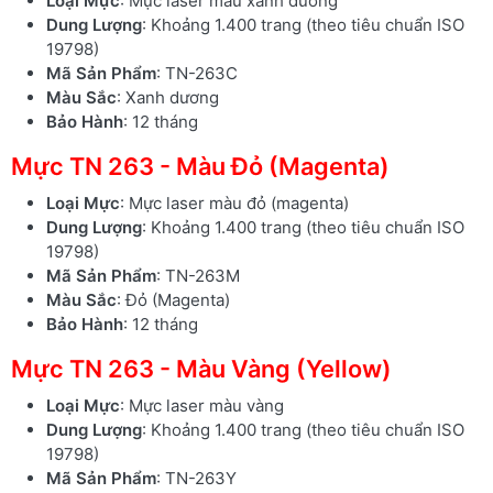
Loại Mực
: Mực laser màu xanh dương
Dung Lượng
: Khoảng 1.400 trang (theo tiêu chuẩn ISO
19798)
Mã Sản Phẩm
: TN-263C
Màu Sắc
: Xanh dương
Bảo Hành
: 12 tháng
Mực TN 263 - Màu Đỏ (Magenta)
Loại Mực
: Mực laser màu đỏ (magenta)
Dung Lượng
: Khoảng 1.400 trang (theo tiêu chuẩn ISO
19798)
Mã Sản Phẩm
: TN-263M
Màu Sắc
: Đỏ (Magenta)
Bảo Hành
: 12 tháng
Mực TN 263 - Màu Vàng (Yellow)
Loại Mực
: Mực laser màu vàng
Dung Lượng
: Khoảng 1.400 trang (theo tiêu chuẩn ISO
19798)
Mã Sản Phẩm
: TN-263Y