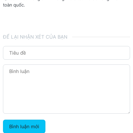
toàn quốc.
ĐỂ LẠI NHẬN XÉT CỦA BẠN
Bình luận mới