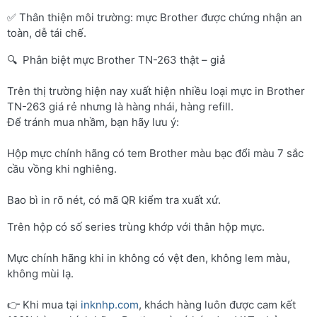
✅ Thân thiện môi trường: mực Brother được chứng nhận an
toàn, dễ tái chế.
🔍 Phân biệt mực Brother TN-263 thật – giả
Trên thị trường hiện nay xuất hiện nhiều loại mực in Brother
TN-263 giá rẻ nhưng là hàng nhái, hàng refill.
Để tránh mua nhầm, bạn hãy lưu ý:
Hộp mực chính hãng có tem Brother màu bạc đổi màu 7 sắc
cầu vồng khi nghiêng.
Bao bì in rõ nét, có mã QR kiểm tra xuất xứ.
Trên hộp có số series trùng khớp với thân hộp mực.
Mực chính hãng khi in không có vệt đen, không lem màu,
không mùi lạ.
👉 Khi mua tại
inknhp.com
, khách hàng luôn được cam kết