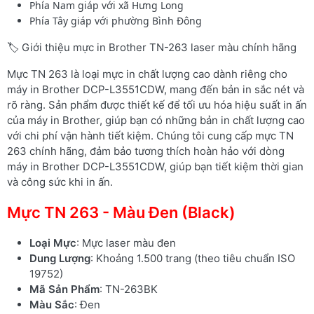
Phía Nam giáp với xã Hưng Long
Phía Tây giáp với phường Bình Đông
🏷️ Giới thiệu mực in Brother TN-263 laser màu chính hãng
Mực TN 263 là loại mực in chất lượng cao dành riêng cho
máy in Brother DCP-L3551CDW, mang đến bản in sắc nét và
rõ ràng. Sản phẩm được thiết kế để tối ưu hóa hiệu suất in ấn
của máy in Brother, giúp bạn có những bản in chất lượng cao
với chi phí vận hành tiết kiệm. Chúng tôi cung cấp mực TN
263 chính hãng, đảm bảo tương thích hoàn hảo với dòng
máy in Brother DCP-L3551CDW, giúp bạn tiết kiệm thời gian
và công sức khi in ấn.
Mực TN 263 - Màu Đen (Black)
Loại Mực
: Mực laser màu đen
Dung Lượng
: Khoảng 1.500 trang (theo tiêu chuẩn ISO
19752)
Mã Sản Phẩm
: TN-263BK
Màu Sắc
: Đen