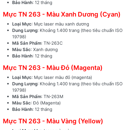
Bảo Hành
: 12 tháng
Mực TN 263 - Màu Xanh Dương (Cyan)
Loại Mực
: Mực laser màu xanh dương
Dung Lượng
: Khoảng 1.400 trang (theo tiêu chuẩn ISO
19798)
Mã Sản Phẩm
: TN-263C
Màu Sắc
: Xanh dương
Bảo Hành
: 12 tháng
Mực TN 263 - Màu Đỏ (Magenta)
Loại Mực
: Mực laser màu đỏ (magenta)
Dung Lượng
: Khoảng 1.400 trang (theo tiêu chuẩn ISO
19798)
Mã Sản Phẩm
: TN-263M
Màu Sắc
: Đỏ (Magenta)
Bảo Hành
: 12 tháng
Mực TN 263 - Màu Vàng (Yellow)