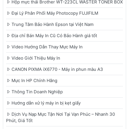
Hộp mực thải Brother WT-223CL WASTER TONER BOX
Đại Lý Phân Phối Máy Photocopy FUJIFILM
Trung Tâm Bảo Hành Epson tại Việt Nam
Địa chỉ Bán Máy In Cũ Có Bảo Hành giá tốt
Video Hướng Dẫn Thay Mực Máy In
Video Giới Thiệu Máy In
CANON PIXMA iX6770 - Máy in phun màu A3
Mực In HP Chính Hãng
Thông Tin Doanh Nghiệp
Hướng dẫn xử lý máy in bị kẹt giấy
Dịch Vụ Nạp Mực Tận Nơi Tại Vạn Phúc – Nhanh 30
Phút, Giá Tốt