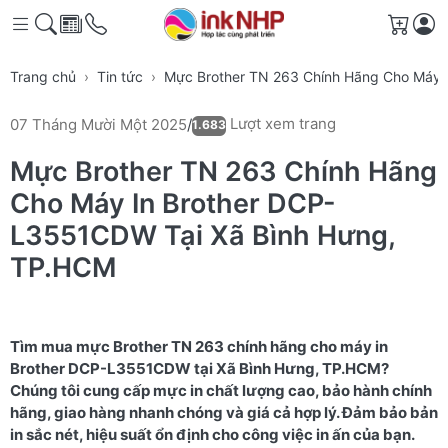
Giỏ h
Trang chủ
Tin tức
Mực Brother TN 263 Chính Hãng Cho Máy 
Lượt xem trang
07 Tháng Mười Một 2025
/
1.683
Mực Brother TN 263 Chính Hãng
Cho Máy In Brother DCP-
L3551CDW Tại Xã Bình Hưng,
TP.HCM
Tìm mua mực Brother TN 263 chính hãng cho máy in
Brother DCP-L3551CDW tại Xã Bình Hưng, TP.HCM?
Chúng tôi cung cấp mực in chất lượng cao, bảo hành chính
hãng, giao hàng nhanh chóng và giá cả hợp lý. Đảm bảo bản
in sắc nét, hiệu suất ổn định cho công việc in ấn của bạn.