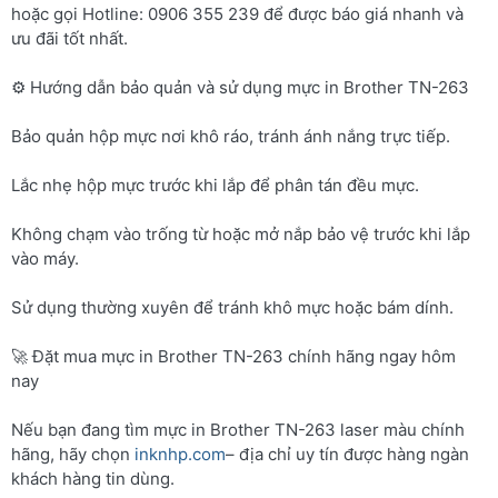
hoặc gọi Hotline: 0906 355 239 để được báo giá nhanh và
ưu đãi tốt nhất.
⚙️ Hướng dẫn bảo quản và sử dụng mực in Brother TN-263
Bảo quản hộp mực nơi khô ráo, tránh ánh nắng trực tiếp.
Lắc nhẹ hộp mực trước khi lắp để phân tán đều mực.
Không chạm vào trống từ hoặc mở nắp bảo vệ trước khi lắp
vào máy.
Sử dụng thường xuyên để tránh khô mực hoặc bám dính.
🚀 Đặt mua mực in Brother TN-263 chính hãng ngay hôm
nay
Nếu bạn đang tìm mực in Brother TN-263 laser màu chính
hãng, hãy chọn
inknhp.com
– địa chỉ uy tín được hàng ngàn
khách hàng tin dùng.