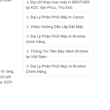
ảo nhân
Địa chỉ thay mực máy in BROTHER
tại KDC Vạn Phúc, Thủ Đức
Đại Lý Phân Phối Máy In Canon
Video Hướng Dẫn Lắp Đặt Máy
Đại Lý Phân Phối Máy In Brother
chính hãng
Thông Tin Tâm Bảo Hành Brother
tại Việt Nam
Đại Lý Phân Phối Mực In Brother
rõ ràng.
Chính Hãng
chi phí
her DCP-