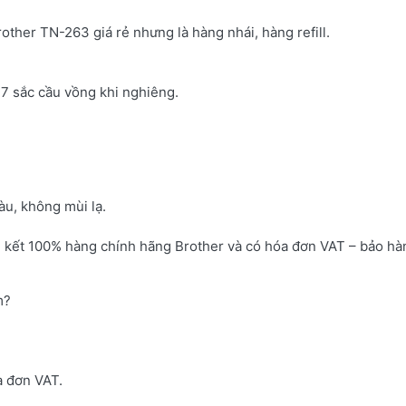
rother TN-263 giá rẻ nhưng là hàng nhái, hàng refill.
7 sắc cầu vồng khi nghiêng.
u, không mùi lạ.
 kết 100% hàng chính hãng Brother và có hóa đơn VAT – bảo hà
m?
a đơn VAT.