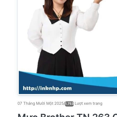
Lượt xem trang
07 Tháng Mười Một 2025
/
1.753