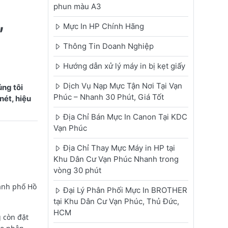
phun màu A3
,
Mực In HP Chính Hãng
Thông Tin Doanh Nghiệp
Hướng dẫn xử lý máy in bị kẹt giấy
Dịch Vụ Nạp Mực Tận Nơi Tại Vạn
ng tôi
Phúc – Nhanh 30 Phút, Giá Tốt
nét, hiệu
Địa Chỉ Bán Mực In Canon Tại KDC
Vạn Phúc
Địa Chỉ Thay Mực Máy in HP tại
Khu Dân Cư Vạn Phúc Nhanh trong
vòng 30 phút
ành phố Hồ
Đại Lý Phân Phối Mực In BROTHER
tại Khu Dân Cư Vạn Phúc, Thủ Đức,
HCM
 còn đặt