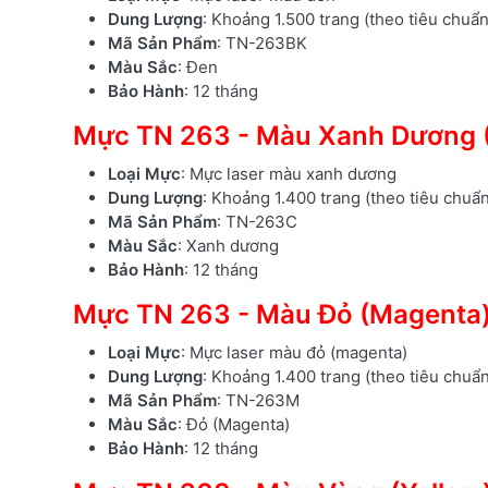
Dung Lượng
: Khoảng 1.500 trang (theo tiêu chuẩ
Mã Sản Phẩm
: TN-263BK
Màu Sắc
: Đen
Bảo Hành
: 12 tháng
Mực TN 263 - Màu Xanh Dương 
Loại Mực
: Mực laser màu xanh dương
Dung Lượng
: Khoảng 1.400 trang (theo tiêu chuẩ
Mã Sản Phẩm
: TN-263C
Màu Sắc
: Xanh dương
Bảo Hành
: 12 tháng
Mực TN 263 - Màu Đỏ (Magenta
Loại Mực
: Mực laser màu đỏ (magenta)
Dung Lượng
: Khoảng 1.400 trang (theo tiêu chuẩ
Mã Sản Phẩm
: TN-263M
Màu Sắc
: Đỏ (Magenta)
Bảo Hành
: 12 tháng