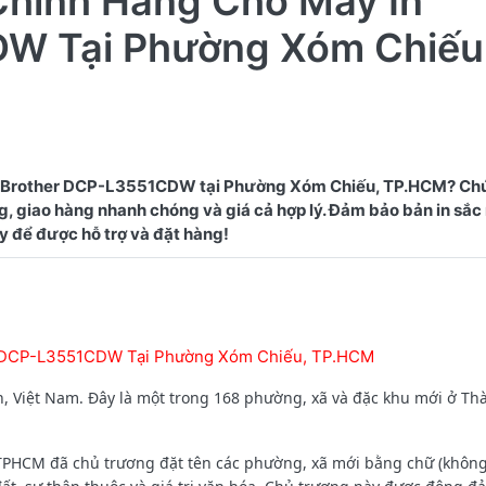
Chính Hãng Cho Máy In
W Tại Phường Xóm Chiếu
n Brother DCP-L3551CDW tại Phường Xóm Chiếu, TP.HCM? Chú
, giao hàng nhanh chóng và giá cả hợp lý. Đảm bảo bản in sắc 
r DCP-L3551CDW Tại Phường Xóm Chiếu, TP.HCM
 Việt Nam. Đây là một trong 168 phường, xã và đặc khu mới ở Th
 TPHCM đã chủ trương đặt tên các phường, xã mới bằng chữ (không