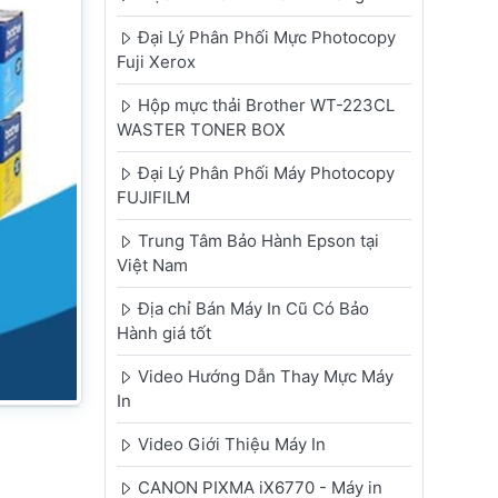
Đại Lý Phân Phối Mực Photocopy
Fuji Xerox
Hộp mực thải Brother WT-223CL
WASTER TONER BOX
Đại Lý Phân Phối Máy Photocopy
FUJIFILM
Trung Tâm Bảo Hành Epson tại
Việt Nam
Địa chỉ Bán Máy In Cũ Có Bảo
Hành giá tốt
Video Hướng Dẫn Thay Mực Máy
In
Video Giới Thiệu Máy In
CANON PIXMA iX6770 - Máy in