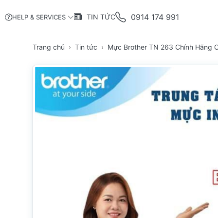
0914 174 991
TIN TỨC
HELP & SERVICES
Trang chủ
Tin tức
Mực Brother TN 263 Chính Hãng 