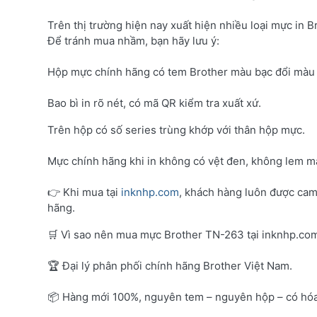
Trên thị trường hiện nay xuất hiện nhiều loại mực in B
Để tránh mua nhầm, bạn hãy lưu ý:
Hộp mực chính hãng có tem Brother màu bạc đổi màu 
Bao bì in rõ nét, có mã QR kiểm tra xuất xứ.
Trên hộp có số series trùng khớp với thân hộp mực.
Mực chính hãng khi in không có vệt đen, không lem mà
👉 Khi mua tại
inknhp.com
, khách hàng luôn được cam
hãng.
🛒 Vì sao nên mua mực Brother TN-263 tại inknhp.co
🏆 Đại lý phân phối chính hãng Brother Việt Nam.
📦 Hàng mới 100%, nguyên tem – nguyên hộp – có hó