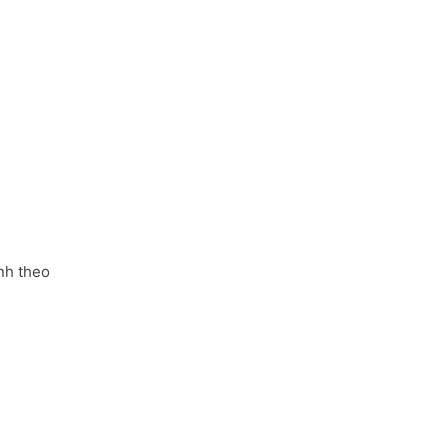
nh theo