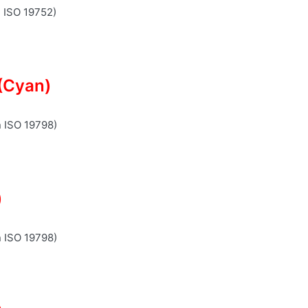
n ISO 19752)
(Cyan)
n ISO 19798)
)
n ISO 19798)