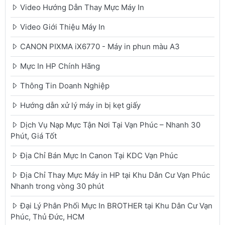
Video Hướng Dẫn Thay Mực Máy In
Video Giới Thiệu Máy In
CANON PIXMA iX6770 - Máy in phun màu A3
Mực In HP Chính Hãng
Thông Tin Doanh Nghiệp
Hướng dẫn xử lý máy in bị kẹt giấy
Dịch Vụ Nạp Mực Tận Nơi Tại Vạn Phúc – Nhanh 30
Phút, Giá Tốt
Địa Chỉ Bán Mực In Canon Tại KDC Vạn Phúc
Địa Chỉ Thay Mực Máy in HP tại Khu Dân Cư Vạn Phúc
Nhanh trong vòng 30 phút
Đại Lý Phân Phối Mực In BROTHER tại Khu Dân Cư Vạn
Phúc, Thủ Đức, HCM