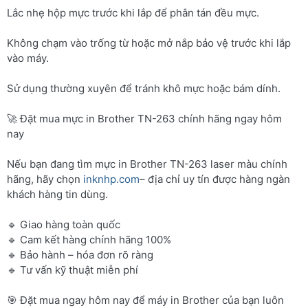
Lắc nhẹ hộp mực trước khi lắp để phân tán đều mực.
Không chạm vào trống từ hoặc mở nắp bảo vệ trước khi lắp
vào máy.
Sử dụng thường xuyên để tránh khô mực hoặc bám dính.
🚀 Đặt mua mực in Brother TN-263 chính hãng ngay hôm
nay
Nếu bạn đang tìm mực in Brother TN-263 laser màu chính
hãng, hãy chọn
inknhp.com
– địa chỉ uy tín được hàng ngàn
khách hàng tin dùng.
🔹 Giao hàng toàn quốc
🔹 Cam kết hàng chính hãng 100%
🔹 Bảo hành – hóa đơn rõ ràng
🔹 Tư vấn kỹ thuật miễn phí
🎯 Đặt mua ngay hôm nay để máy in Brother của bạn luôn