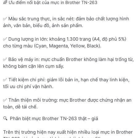
🌈 Ưu điểm nổi bật của mực in Brother TN-263
✅ Màu sắc trung thực, in sắc nét: đảm bảo chất lượng hình
ảnh, văn bản, biểu đồ, ảnh sản phẩm.
✅ Dung lượng in lớn: khoảng 1.300 trang (A4, độ phủ 5%)
cho từng màu (Cyan, Magenta, Yellow, Black).
✅ Bảo vệ máy in: mực chuẩn Brother không làm hại trống từ,
không bám cặn lên cụm sấy.
✅ Tiết kiệm chi phí: giảm lỗi bản in, hạn chế thay linh kiện,
tối ưu chi phí vận hành.
✅ Thân thiện môi trường: mực Brother được chứng nhận an
toàn, dễ tái chế.
🔍 Phân biệt mực Brother TN-263 thật – giả
Trên thị trường hiện nay xuất hiện nhiều loại mực in Brother