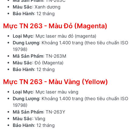
Mã Sản Phẩm
: TN-263C
Màu Sắc
: Xanh dương
Bảo Hành
: 12 tháng
Mực TN 263 - Màu Đỏ (Magenta)
Loại Mực
: Mực laser màu đỏ (magenta)
Dung Lượng
: Khoảng 1.400 trang (theo tiêu chuẩn ISO
19798)
Mã Sản Phẩm
: TN-263M
Màu Sắc
: Đỏ (Magenta)
Bảo Hành
: 12 tháng
Mực TN 263 - Màu Vàng (Yellow)
Loại Mực
: Mực laser màu vàng
Dung Lượng
: Khoảng 1.400 trang (theo tiêu chuẩn ISO
19798)
Mã Sản Phẩm
: TN-263Y
Màu Sắc
: Vàng
Bảo Hành
: 12 tháng