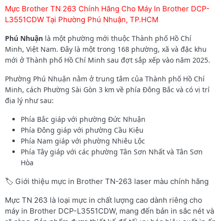
Mực Brother TN 263 Chính Hãng Cho Máy In Brother DCP-
L3551CDW Tại Phường Phú Nhuận, TP.HCM
Phú Nhuận
là một phường mới thuộc Thành phố Hồ Chí
Minh, Việt Nam. Đây là một trong 168 phường, xã và đặc khu
mới ở Thành phố Hồ Chí Minh sau đợt sắp xếp vào năm 2025.
Phường Phú Nhuận nằm ở trung tâm của Thành phố Hồ Chí
Minh, cách Phường Sài Gòn 3 km về phía Đông Bắc và có vị trí
địa lý như sau:
Phía Bắc giáp với phường Đức Nhuận
Phía Đông giáp với phường Cầu Kiệu
Phía Nam giáp với phường Nhiêu Lộc
Phía Tây giáp với các phường Tân Sơn Nhất và Tân Sơn
Hòa
🏷️ Giới thiệu mực in Brother TN-263 laser màu chính hãng
Mực TN 263 là loại mực in chất lượng cao dành riêng cho
máy in Brother DCP-L3551CDW, mang đến bản in sắc nét và