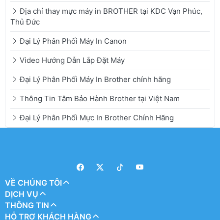
Địa chỉ thay mực máy in BROTHER tại KDC Vạn Phúc,
Thủ Đức
Đại Lý Phân Phối Máy In Canon
Video Hướng Dẫn Lắp Đặt Máy
Đại Lý Phân Phối Máy In Brother chính hãng
Thông Tin Tâm Bảo Hành Brother tại Việt Nam
Đại Lý Phân Phối Mực In Brother Chính Hãng
VỀ CHÚNG TÔI
DỊCH VỤ
THÔNG TIN
HỖ TRỢ KHÁCH HÀNG