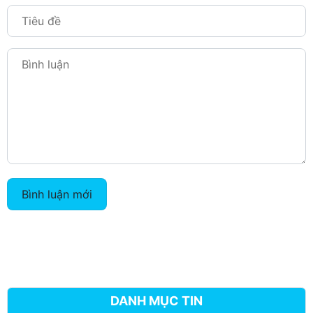
Bình luận mới
DANH MỤC TIN