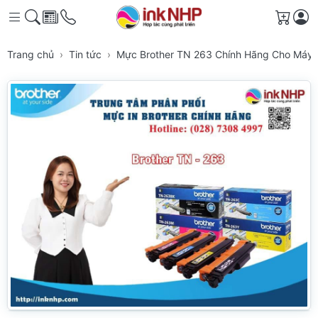
Giỏ h
Trang chủ
Tin tức
Mực Brother TN 263 Chính Hãng Cho Máy