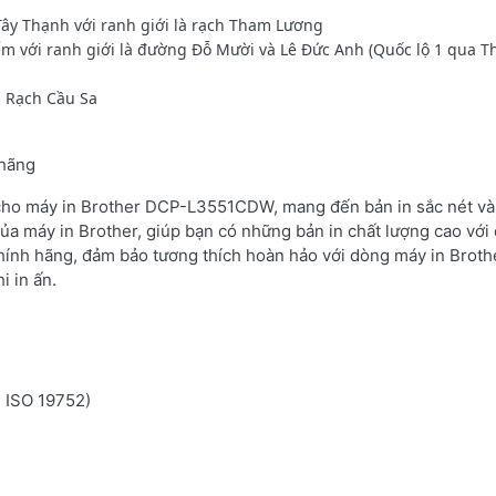
Tây Thạnh với ranh giới là rạch Tham Lương
ểm với ranh giới là đường Đỗ Mười và Lê Đức Anh (Quốc lộ 1 qua 
à Rạch Cầu Sa
 hãng
 cho máy in Brother DCP-L3551CDW, mang đến bản in sắc nét và 
ủa máy in Brother, giúp bạn có những bản in chất lượng cao với 
hính hãng, đảm bảo tương thích hoàn hảo với dòng máy in Brot
i in ấn.
n ISO 19752)