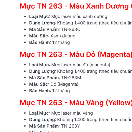
Mực TN 263 - Màu Xanh Dương 
Loại Mực
: Mực laser màu xanh dương
Dung Lượng
: Khoảng 1.400 trang (theo tiêu chuẩ
Mã Sản Phẩm
: TN-263C
Màu Sắc
: Xanh dương
Bảo Hành
: 12 tháng
Mực TN 263 - Màu Đỏ (Magenta
Loại Mực
: Mực laser màu đỏ (magenta)
Dung Lượng
: Khoảng 1.400 trang (theo tiêu chuẩ
Mã Sản Phẩm
: TN-263M
Màu Sắc
: Đỏ (Magenta)
Bảo Hành
: 12 tháng
Mực TN 263 - Màu Vàng (Yellow
Loại Mực
: Mực laser màu vàng
Dung Lượng
: Khoảng 1.400 trang (theo tiêu chuẩ
Mã Sản Phẩm
: TN-263Y