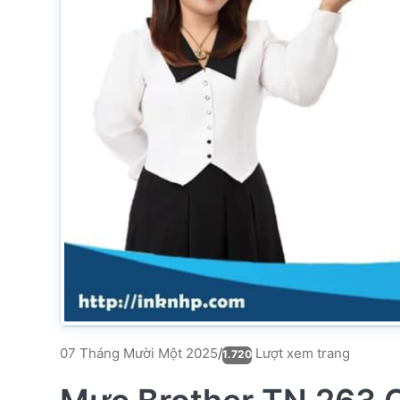
Lượt xem trang
07 Tháng Mười Một 2025
/
1.720