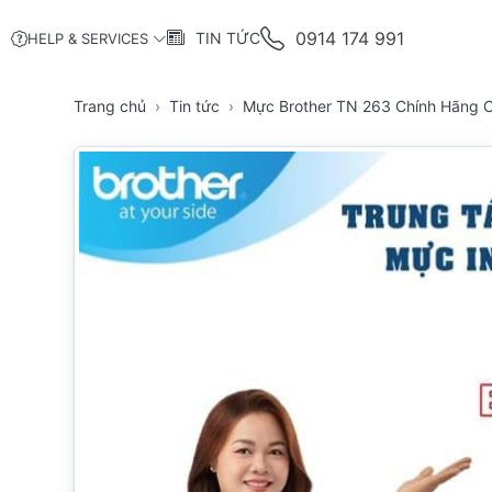
0914 174 991
TIN TỨC
HELP & SERVICES
Trang chủ
Tin tức
Mực Brother TN 263 Chính Hãng 