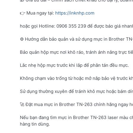
👉 Mua ngay tại:
https://inknhp.com
hoặc gọi Hotline: 0906 355 239 để được báo giá nhanh 
⚙️ Hướng dẫn bảo quản và sử dụng mực in Brother T
Bảo quản hộp mực nơi khô ráo, tránh ánh nắng trực tiế
Lắc nhẹ hộp mực trước khi lắp để phân tán đều mực.
Không chạm vào trống từ hoặc mở nắp bảo vệ trước kh
Sử dụng thường xuyên để tránh khô mực hoặc bám dí
🚀 Đặt mua mực in Brother TN-263 chính hãng ngay 
Nếu bạn đang tìm mực in Brother TN-263 laser màu c
hàng tin dùng.