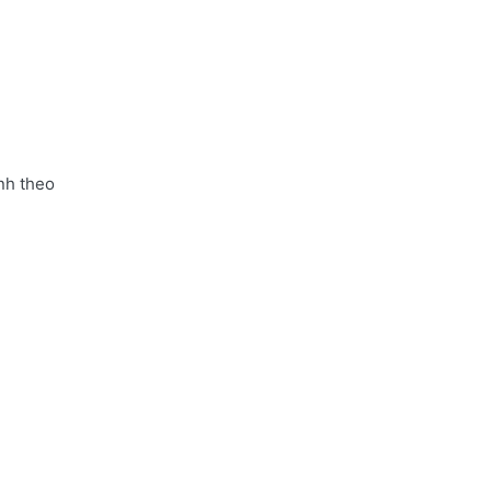
nh theo