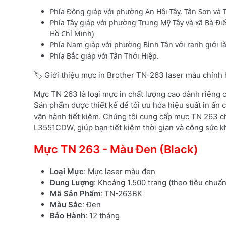
Phía Đông giáp với phường An Hội Tây, Tân Sơn và 
Phía Tây giáp với phường Trung Mỹ Tây và xã Bà Đi
Hồ Chí Minh)
Phía Nam giáp với phường Bình Tân với ranh giới l
Phía Bắc giáp với Tân Thới Hiệp.
🏷️ Giới thiệu mực in Brother TN-263 laser màu chính
Mực TN 263 là loại mực in chất lượng cao dành riêng
Sản phẩm được thiết kế để tối ưu hóa hiệu suất in ấn c
vận hành tiết kiệm. Chúng tôi cung cấp mực TN 263 c
L3551CDW, giúp bạn tiết kiệm thời gian và công sức kh
Mực TN 263 - Màu Đen (Black)
Loại Mực
: Mực laser màu đen
Dung Lượng
: Khoảng 1.500 trang (theo tiêu chuẩ
Mã Sản Phẩm
: TN-263BK
Màu Sắc
: Đen
Bảo Hành
: 12 tháng