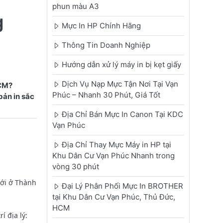
phun màu A3
g
Mực In HP Chính Hãng
Thông Tin Doanh Nghiệp
Hướng dẫn xử lý máy in bị kẹt giấy
Dịch Vụ Nạp Mực Tận Nơi Tại Vạn
HCM?
Phúc – Nhanh 30 Phút, Giá Tốt
bản in sắc
Địa Chỉ Bán Mực In Canon Tại KDC
Vạn Phúc
Địa Chỉ Thay Mực Máy in HP tại
Khu Dân Cư Vạn Phúc Nhanh trong
vòng 30 phút
mới ở Thành
Đại Lý Phân Phối Mực In BROTHER
tại Khu Dân Cư Vạn Phúc, Thủ Đức,
HCM
 địa lý: