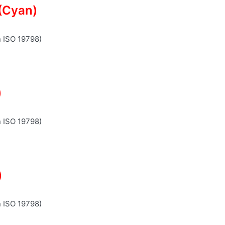
(Cyan)
n ISO 19798)
)
n ISO 19798)
)
n ISO 19798)