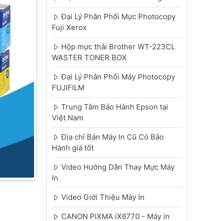
Đại Lý Phân Phối Mực Photocopy
Fuji Xerox
Hộp mực thải Brother WT-223CL
WASTER TONER BOX
Đại Lý Phân Phối Máy Photocopy
FUJIFILM
Trung Tâm Bảo Hành Epson tại
Việt Nam
Địa chỉ Bán Máy In Cũ Có Bảo
Hành giá tốt
Video Hướng Dẫn Thay Mực Máy
In
Video Giới Thiệu Máy In
CANON PIXMA iX6770 - Máy in