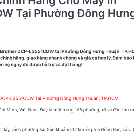
Chính Hãng Cho Máy In
DW Tại Phường Đông Hưn
in Brother DCP-L3551CDW tại Phường Đông Hưng Thuận, TP.
chính hãng, giao hàng nhanh chóng và giá cả hợp lý. Đảm bảo 
r DCP-L3551CDW Tại Phường Đông Hưng Thuận, TP.HCM
hí Minh, Việt Nam. Đây là một trong 168 phường, xã và đặc khu 
đây, cách phường Sài Gòn khoảng 12 km về phía Đông Bắc, có vị trí