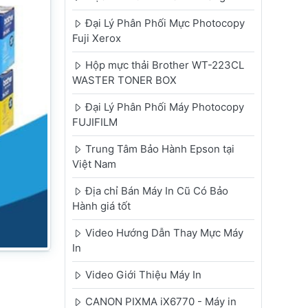
Đại Lý Phân Phối Mực Photocopy
Fuji Xerox
Hộp mực thải Brother WT-223CL
WASTER TONER BOX
Đại Lý Phân Phối Máy Photocopy
FUJIFILM
Trung Tâm Bảo Hành Epson tại
Việt Nam
Địa chỉ Bán Máy In Cũ Có Bảo
Hành giá tốt
Video Hướng Dẫn Thay Mực Máy
In
Video Giới Thiệu Máy In
CANON PIXMA iX6770 - Máy in