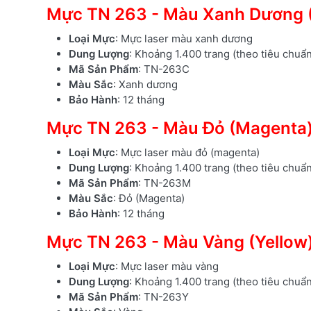
Mực TN 263 - Màu Xanh Dương 
Loại Mực
: Mực laser màu xanh dương
Dung Lượng
: Khoảng 1.400 trang (theo tiêu chuẩ
Mã Sản Phẩm
: TN-263C
Màu Sắc
: Xanh dương
Bảo Hành
: 12 tháng
Mực TN 263 - Màu Đỏ (Magenta
Loại Mực
: Mực laser màu đỏ (magenta)
Dung Lượng
: Khoảng 1.400 trang (theo tiêu chuẩ
Mã Sản Phẩm
: TN-263M
Màu Sắc
: Đỏ (Magenta)
Bảo Hành
: 12 tháng
Mực TN 263 - Màu Vàng (Yellow
Loại Mực
: Mực laser màu vàng
Dung Lượng
: Khoảng 1.400 trang (theo tiêu chuẩ
Mã Sản Phẩm
: TN-263Y