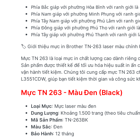
Phía Bắc giáp với phường Hòa Bình với ranh giới l
Phía Nam giáp với phường Minh Phụng với ranh gi
Phía Tây Nam giáp với phường Phú Lâm với ranh gi
Phía Đông giáp với phường Phú Thọ với ranh giới l
Phía Tây giáp với phường Phú Thạnh với ranh giới
🏷️ Giới thiệu mực in Brother TN-263 laser màu chính
Mực TN 263 là loại mực in chất lượng cao dành riêng
Sản phẩm được thiết kế để tối ưu hóa hiệu suất in ấn c
vận hành tiết kiệm. Chúng tôi cung cấp mực TN 263 c
L3551CDW, giúp bạn tiết kiệm thời gian và công sức kh
Mực TN 263 - Màu Đen (Black)
Loại Mực
: Mực laser màu đen
Dung Lượng
: Khoảng 1.500 trang (theo tiêu chuẩ
Mã Sản Phẩm
: TN-263BK
Màu Sắc
: Đen
Bảo Hành
: 12 tháng