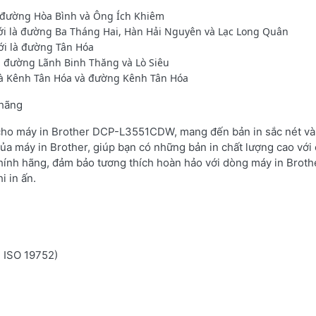
à đường Hòa Bình và Ông Ích Khiêm
ới là đường Ba Tháng Hai, Hàn Hải Nguyên và Lạc Long Quân
ới là đường Tân Hóa
à đường Lãnh Binh Thăng và Lò Siêu
 là Kênh Tân Hóa và đường Kênh Tân Hóa
 hãng
 cho máy in Brother DCP-L3551CDW, mang đến bản in sắc nét và 
ủa máy in Brother, giúp bạn có những bản in chất lượng cao với 
hính hãng, đảm bảo tương thích hoàn hảo với dòng máy in Brot
i in ấn.
n ISO 19752)