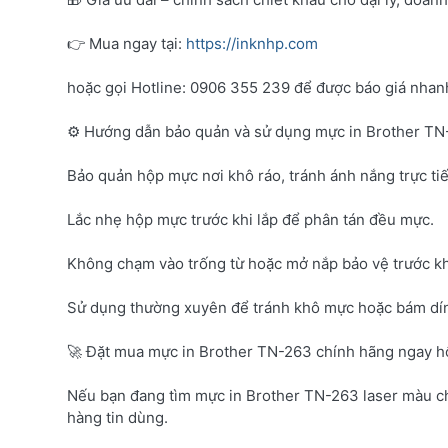
👉 Mua ngay tại:
https://inknhp.com
hoặc gọi Hotline: 0906 355 239 để được báo giá nhanh 
⚙️ Hướng dẫn bảo quản và sử dụng mực in Brother T
Bảo quản hộp mực nơi khô ráo, tránh ánh nắng trực tiế
Lắc nhẹ hộp mực trước khi lắp để phân tán đều mực.
Không chạm vào trống từ hoặc mở nắp bảo vệ trước kh
Sử dụng thường xuyên để tránh khô mực hoặc bám dí
🚀 Đặt mua mực in Brother TN-263 chính hãng ngay 
Nếu bạn đang tìm mực in Brother TN-263 laser màu c
hàng tin dùng.