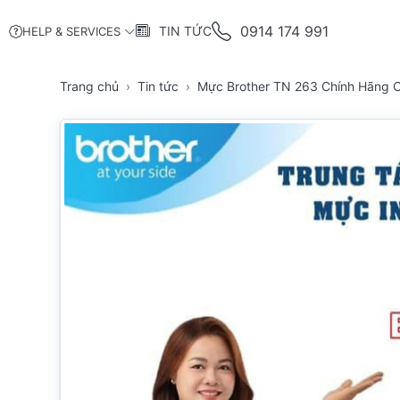
0914 174 991
TIN TỨC
HELP & SERVICES
Trang chủ
Tin tức
Mực Brother TN 263 Chính Hãng 