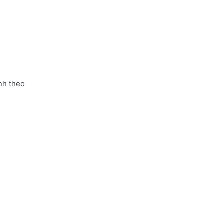
nh theo