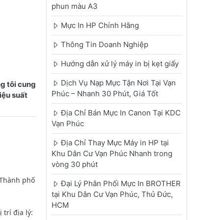
phun màu A3
Mực In HP Chính Hãng
Thông Tin Doanh Nghiệp
Hướng dẫn xử lý máy in bị kẹt giấy
Dịch Vụ Nạp Mực Tận Nơi Tại Vạn
g tôi cung
Phúc – Nhanh 30 Phút, Giá Tốt
iệu suất
Địa Chỉ Bán Mực In Canon Tại KDC
Vạn Phúc
Địa Chỉ Thay Mực Máy in HP tại
Khu Dân Cư Vạn Phúc Nhanh trong
vòng 30 phút
 Thành phố
Đại Lý Phân Phối Mực In BROTHER
tại Khu Dân Cư Vạn Phúc, Thủ Đức,
HCM
rí địa lý: