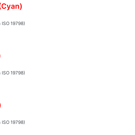
(Cyan)
n ISO 19798)
)
n ISO 19798)
)
n ISO 19798)