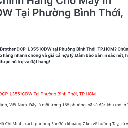
Chính Hãng Cho Máy In
W Tại Phường Bình Thới,
 Brother DCP-L3551CDW tại Phường Bình Thới, TP.HCM? Chún
 hàng nhanh chóng và giá cả hợp lý. Đảm bảo bản in sắc nét, h
r DCP-L3551CDW Tại Phường Bình Thới, TP.HCM
nh, Việt Nam. Đây là một trong 168 phường, xã và đặc khu mới ở
Chí Minh, cách phường Sài Gòn khoảng 7 km về hướng Tây, có vị t