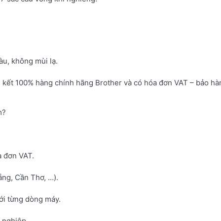
u, không mùi lạ.
 kết 100% hàng chính hãng Brother và có hóa đơn VAT – bảo hà
m?
a đơn VAT.
ng, Cần Thơ, …).
với từng dòng máy.
h nghiệp.