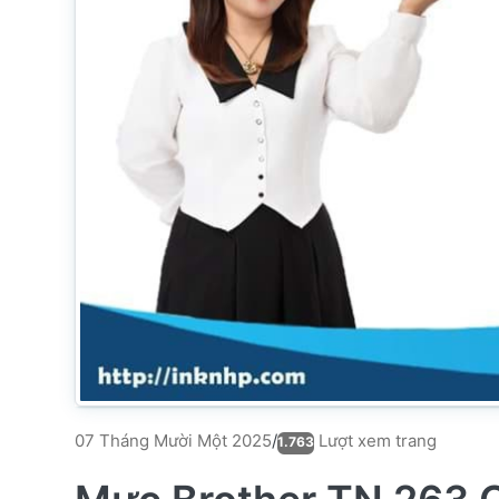
Lượt xem trang
07 Tháng Mười Một 2025
/
1.763