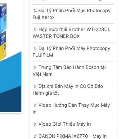
Đại Lý Phân Phối Mực Photocopy
Fuji Xerox
Hộp mực thải Brother WT-223CL
WASTER TONER BOX
Đại Lý Phân Phối Máy Photocopy
FUJIFILM
Trung Tâm Bảo Hành Epson tại
Việt Nam
Địa chỉ Bán Máy In Cũ Có Bảo
Hành giá tốt
Video Hướng Dẫn Thay Mực Máy
In
Video Giới Thiệu Máy In
CANON PIXMA iX6770 - Máy in