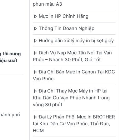
phun màu A3
Mực In HP Chính Hãng
Thông Tin Doanh Nghiệp
Hướng dẫn xử lý máy in bị kẹt giấy
Dịch Vụ Nạp Mực Tận Nơi Tại Vạn
 tôi cung
Phúc – Nhanh 30 Phút, Giá Tốt
iệu suất
Địa Chỉ Bán Mực In Canon Tại KDC
Vạn Phúc
Địa Chỉ Thay Mực Máy in HP tại
Khu Dân Cư Vạn Phúc Nhanh trong
vòng 30 phút
Thành phố
Đại Lý Phân Phối Mực In BROTHER
tại Khu Dân Cư Vạn Phúc, Thủ Đức,
HCM