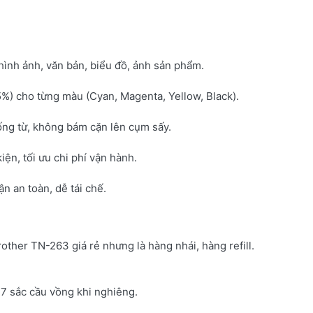
hình ảnh, văn bản, biểu đồ, ảnh sản phẩm.
5%) cho từng màu (Cyan, Magenta, Yellow, Black).
ống từ, không bám cặn lên cụm sấy.
kiện, tối ưu chi phí vận hành.
 an toàn, dễ tái chế.
rother TN-263 giá rẻ nhưng là hàng nhái, hàng refill.
7 sắc cầu vồng khi nghiêng.