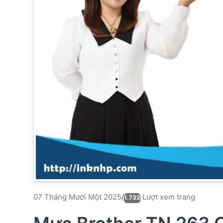
Lượt xem trang
07 Tháng Mười Một 2025
/
1.732