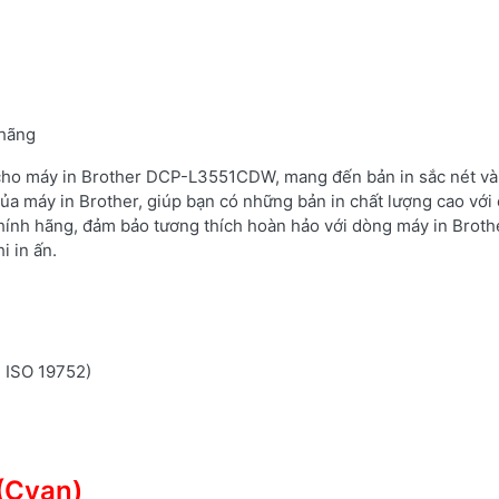
 hãng
 cho máy in Brother DCP-L3551CDW, mang đến bản in sắc nét và 
ủa máy in Brother, giúp bạn có những bản in chất lượng cao với 
hính hãng, đảm bảo tương thích hoàn hảo với dòng máy in Brot
i in ấn.
n ISO 19752)
(Cyan)