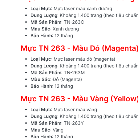
Loại Mực
: Mực laser màu xanh dương
Dung Lượng
: Khoảng 1.400 trang (theo tiêu chuẩ
Mã Sản Phẩm
: TN-263C
Màu Sắc
: Xanh dương
Bảo Hành
: 12 tháng
Mực TN 263 - Màu Đỏ (Magenta
Loại Mực
: Mực laser màu đỏ (magenta)
Dung Lượng
: Khoảng 1.400 trang (theo tiêu chuẩ
Mã Sản Phẩm
: TN-263M
Màu Sắc
: Đỏ (Magenta)
Bảo Hành
: 12 tháng
Mực TN 263 - Màu Vàng (Yellow
Loại Mực
: Mực laser màu vàng
Dung Lượng
: Khoảng 1.400 trang (theo tiêu chuẩ
Mã Sản Phẩm
: TN-263Y
Màu Sắc
: Vàng
Bảo Hành
: 12 tháng