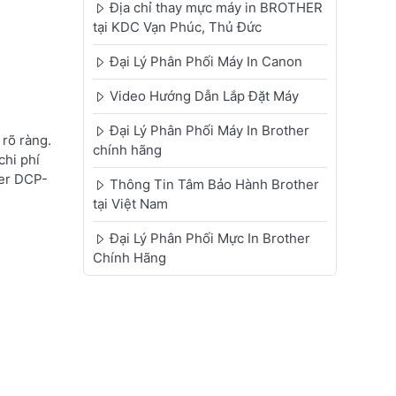
Địa chỉ thay mực máy in BROTHER
tại KDC Vạn Phúc, Thủ Đức
Đại Lý Phân Phối Máy In Canon
Video Hướng Dẫn Lắp Đặt Máy
Đại Lý Phân Phối Máy In Brother
rõ ràng.
chính hãng
chi phí
her DCP-
Thông Tin Tâm Bảo Hành Brother
tại Việt Nam
Đại Lý Phân Phối Mực In Brother
Chính Hãng