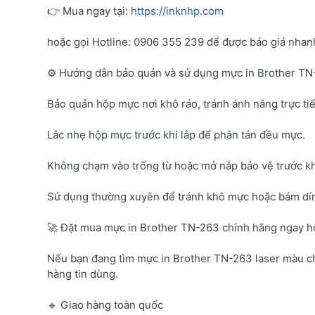
👉 Mua ngay tại:
https://inknhp.com
hoặc gọi Hotline: 0906 355 239 để được báo giá nhanh 
⚙️ Hướng dẫn bảo quản và sử dụng mực in Brother T
Bảo quản hộp mực nơi khô ráo, tránh ánh nắng trực tiế
Lắc nhẹ hộp mực trước khi lắp để phân tán đều mực.
Không chạm vào trống từ hoặc mở nắp bảo vệ trước kh
Sử dụng thường xuyên để tránh khô mực hoặc bám dí
🚀 Đặt mua mực in Brother TN-263 chính hãng ngay 
Nếu bạn đang tìm mực in Brother TN-263 laser màu c
hàng tin dùng.
🔹 Giao hàng toàn quốc