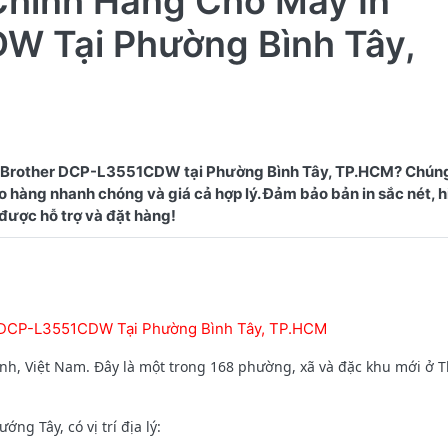
Chính Hãng Cho Máy In
W Tại Phường Bình Tây,
 Brother DCP-L3551CDW tại Phường Bình Tây, TP.HCM? Chúng
 hàng nhanh chóng và giá cả hợp lý. Đảm bảo bản in sắc nét, h
r DCP-L3551CDW Tại Phường Bình Tây, TP.HCM
h, Việt Nam. Đây là một trong 168 phường, xã và đặc khu mới ở 
g Tây, có vị trí địa lý: