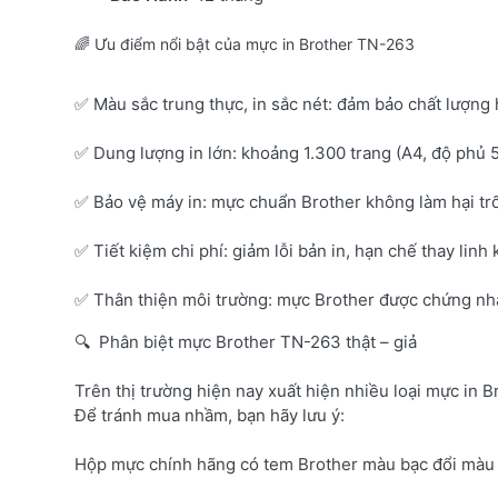
🌈 Ưu điểm nổi bật của mực in Brother TN-263
✅ Màu sắc trung thực, in sắc nét: đảm bảo chất lượng 
✅ Dung lượng in lớn: khoảng 1.300 trang (A4, độ phủ 
✅ Bảo vệ máy in: mực chuẩn Brother không làm hại tr
✅ Tiết kiệm chi phí: giảm lỗi bản in, hạn chế thay linh 
✅ Thân thiện môi trường: mực Brother được chứng nhận
🔍 Phân biệt mực Brother TN-263 thật – giả
Trên thị trường hiện nay xuất hiện nhiều loại mực in B
Để tránh mua nhầm, bạn hãy lưu ý:
Hộp mực chính hãng có tem Brother màu bạc đổi màu 