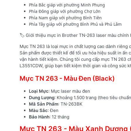
Phía Bắc giáp với phường Minh Phụng
Phía Đông giáp với phường Chợ Lớn
Phía Nam giáp với phường Bình Tiên
Phía Tây giáp với phường Bình Phú và Phú Lâm
🏷️ Giới thiệu mực in Brother TN-263 laser màu chính
Mực TN 263 là loại mực in chất lượng cao dành riêng
Sản phẩm được thiết kế để tối ưu hóa hiệu suất in ấn c
vận hành tiết kiệm. Chúng tôi cung cấp mực TN 263 c
L3551CDW, giúp bạn tiết kiệm thời gian và công sức kh
Mực TN 263 - Màu Đen (Black)
Loại Mực
: Mực laser màu đen
Dung Lượng
: Khoảng 1.500 trang (theo tiêu chuẩ
Mã Sản Phẩm
: TN-263BK
Màu Sắc
: Đen
Bảo Hành
: 12 tháng
Mực TN 263 - Màu Xanh Dương 