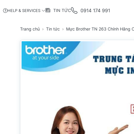
0914 174 991
TIN TỨC
HELP & SERVICES
Trang chủ
Tin tức
Mực Brother TN 263 Chính Hãng 