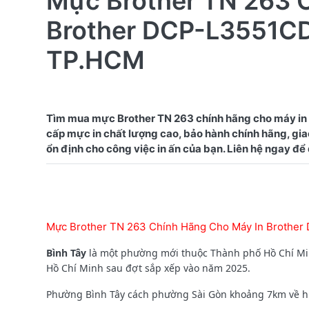
Mực Brother TN 263 
Brother DCP-L3551CD
TP.HCM
Tìm mua mực Brother TN 263 chính hãng cho máy in
cấp mực in chất lượng cao, bảo hành chính hãng, giao
Mực Brother TN 263 Chính Hãng Cho Máy In Brothe
Bình Tây
là một phường mới thuộc Thành phố Hồ Chí Min
Hồ Chí Minh sau đợt sắp xếp vào năm 2025.
Phường
Bình Tây cách phường Sài Gòn khoảng 7km về hướn