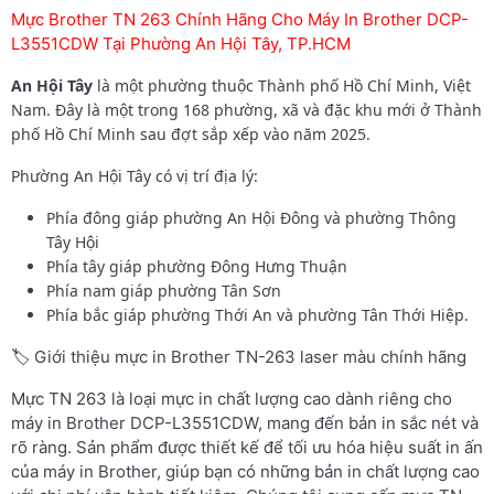
Mực Brother TN 263 Chính Hãng Cho Máy In Brother DCP-
L3551CDW Tại Phường An Hội Tây, TP.HCM
An Hội Tây
là một phường thuộc Thành phố Hồ Chí Minh, Việt
Nam. Đây là một trong 168 phường, xã và đặc khu mới ở Thành
phố Hồ Chí Minh sau đợt sắp xếp vào năm 2025.
Phường An Hội Tây có vị trí địa lý:
Phía đông giáp phường An Hội Đông và phường Thông
Tây Hội
Phía tây giáp phường Đông Hưng Thuận
Phía nam giáp phường Tân Sơn
Phía bắc giáp phường Thới An và phường Tân Thới Hiệp.
🏷️ Giới thiệu mực in Brother TN-263 laser màu chính hãng
Mực TN 263 là loại mực in chất lượng cao dành riêng cho
máy in Brother DCP-L3551CDW, mang đến bản in sắc nét và
rõ ràng. Sản phẩm được thiết kế để tối ưu hóa hiệu suất in ấn
của máy in Brother, giúp bạn có những bản in chất lượng cao