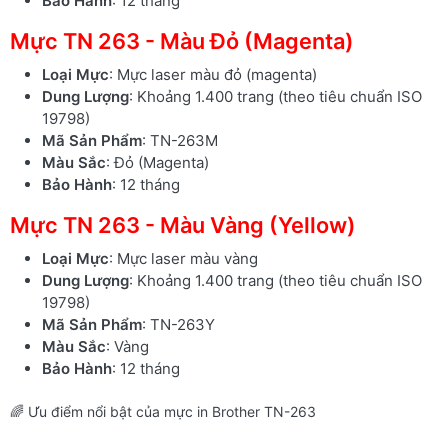
Bảo Hành
: 12 tháng
Mực TN 263 - Màu Đỏ (Magenta)
Loại Mực
: Mực laser màu đỏ (magenta)
Dung Lượng
: Khoảng 1.400 trang (theo tiêu chuẩn ISO
19798)
Mã Sản Phẩm
: TN-263M
Màu Sắc
: Đỏ (Magenta)
Bảo Hành
: 12 tháng
Mực TN 263 - Màu Vàng (Yellow)
Loại Mực
: Mực laser màu vàng
Dung Lượng
: Khoảng 1.400 trang (theo tiêu chuẩn ISO
19798)
Mã Sản Phẩm
: TN-263Y
Màu Sắc
: Vàng
Bảo Hành
: 12 tháng
🌈 Ưu điểm nổi bật của mực in Brother TN-263