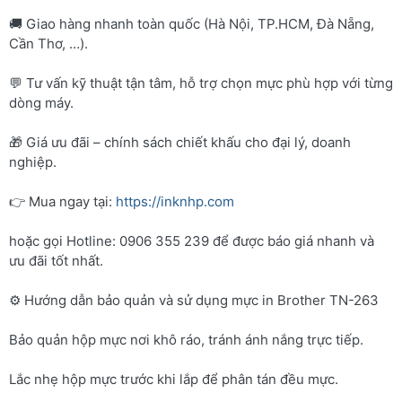
🚚 Giao hàng nhanh toàn quốc (Hà Nội, TP.HCM, Đà Nẵng,
Cần Thơ, …).
💬 Tư vấn kỹ thuật tận tâm, hỗ trợ chọn mực phù hợp với từng
dòng máy.
🎁 Giá ưu đãi – chính sách chiết khấu cho đại lý, doanh
nghiệp.
👉 Mua ngay tại:
https://inknhp.com
hoặc gọi Hotline: 0906 355 239 để được báo giá nhanh và
ưu đãi tốt nhất.
⚙️ Hướng dẫn bảo quản và sử dụng mực in Brother TN-263
Bảo quản hộp mực nơi khô ráo, tránh ánh nắng trực tiếp.
Lắc nhẹ hộp mực trước khi lắp để phân tán đều mực.