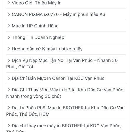
Video Giới Thiệu Máy In
CANON PIXMA iX6770 - Máy in phun màu A3
Mực In HP Chính Hãng
Thông Tin Doanh Nghiệp
Hướng dẫn xử lý máy in bị kẹt giấy
Dịch Vụ Nạp Mực Tận Nơi Tại Vạn Phúc – Nhanh 30
Phút, Giá Tốt
Địa Chỉ Bán Mực In Canon Tại KDC Vạn Phúc
Địa Chỉ Thay Mực Máy in HP tại Khu Dân Cư Vạn Phúc
Nhanh trong vòng 30 phút
Đại Lý Phân Phối Mực In BROTHER tại Khu Dân Cư Vạn
Phúc, Thủ Đức, HCM
Địa chỉ thay mực máy in BROTHER tại KDC Vạn Phúc,