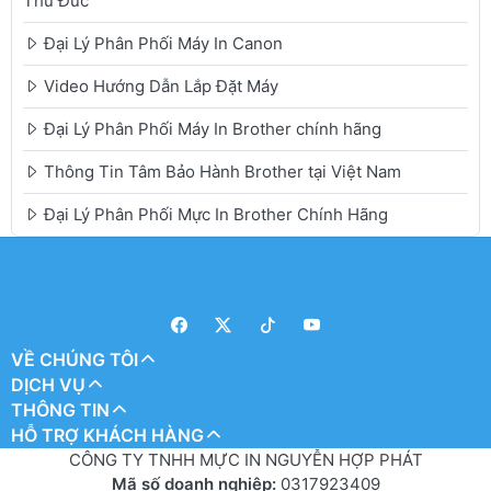
Thủ Đức
Đại Lý Phân Phối Máy In Canon
Video Hướng Dẫn Lắp Đặt Máy
Đại Lý Phân Phối Máy In Brother chính hãng
Thông Tin Tâm Bảo Hành Brother tại Việt Nam
Đại Lý Phân Phối Mực In Brother Chính Hãng
VỀ CHÚNG TÔI
DỊCH VỤ
THÔNG TIN
HỖ TRỢ KHÁCH HÀNG
CÔNG TY TNHH MỰC IN NGUYỄN HỢP PHÁT
Mã số doanh nghiệp:
0317923409