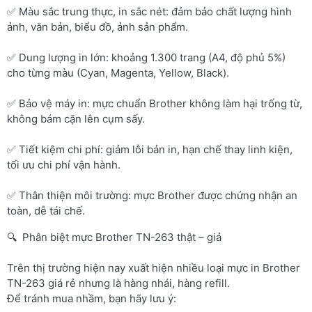
✅ Màu sắc trung thực, in sắc nét: đảm bảo chất lượng hình
ảnh, văn bản, biểu đồ, ảnh sản phẩm.
✅ Dung lượng in lớn: khoảng 1.300 trang (A4, độ phủ 5%)
cho từng màu (Cyan, Magenta, Yellow, Black).
✅ Bảo vệ máy in: mực chuẩn Brother không làm hại trống từ,
không bám cặn lên cụm sấy.
✅ Tiết kiệm chi phí: giảm lỗi bản in, hạn chế thay linh kiện,
tối ưu chi phí vận hành.
✅ Thân thiện môi trường: mực Brother được chứng nhận an
toàn, dễ tái chế.
🔍 Phân biệt mực Brother TN-263 thật – giả
Trên thị trường hiện nay xuất hiện nhiều loại mực in Brother
TN-263 giá rẻ nhưng là hàng nhái, hàng refill.
Để tránh mua nhầm, bạn hãy lưu ý: