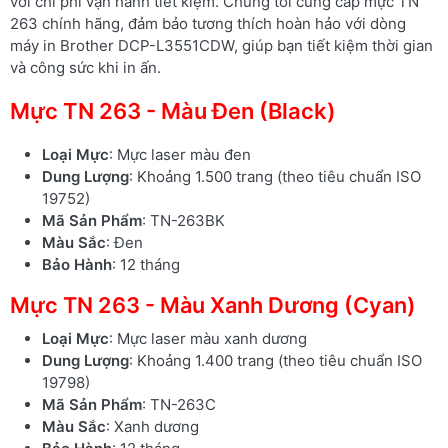
với chi phí vận hành tiết kiệm. Chúng tôi cung cấp mực TN
263 chính hãng, đảm bảo tương thích hoàn hảo với dòng
máy in Brother DCP-L3551CDW, giúp bạn tiết kiệm thời gian
và công sức khi in ấn.
Mực TN 263 - Màu Đen (Black)
Loại Mực
: Mực laser màu đen
Dung Lượng
: Khoảng 1.500 trang (theo tiêu chuẩn ISO
19752)
Mã Sản Phẩm
: TN-263BK
Màu Sắc
: Đen
Bảo Hành
: 12 tháng
Mực TN 263 - Màu Xanh Dương (Cyan)
Loại Mực
: Mực laser màu xanh dương
Dung Lượng
: Khoảng 1.400 trang (theo tiêu chuẩn ISO
19798)
Mã Sản Phẩm
: TN-263C
Màu Sắc
: Xanh dương