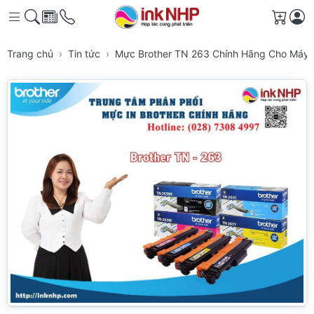
Giỏ h
Trang chủ
Tin tức
Mực Brother TN 263 Chính Hãng Cho Máy 