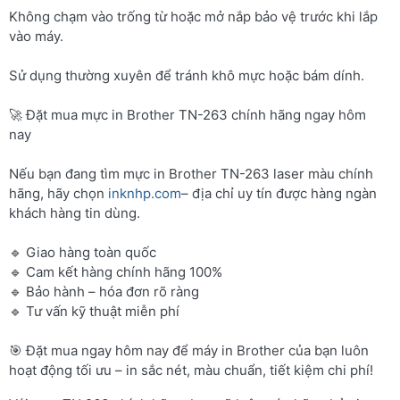
Không chạm vào trống từ hoặc mở nắp bảo vệ trước khi lắp
vào máy.
Sử dụng thường xuyên để tránh khô mực hoặc bám dính.
🚀 Đặt mua mực in Brother TN-263 chính hãng ngay hôm
nay
Nếu bạn đang tìm mực in Brother TN-263 laser màu chính
hãng, hãy chọn
inknhp.com
– địa chỉ uy tín được hàng ngàn
khách hàng tin dùng.
🔹 Giao hàng toàn quốc
🔹 Cam kết hàng chính hãng 100%
🔹 Bảo hành – hóa đơn rõ ràng
🔹 Tư vấn kỹ thuật miễn phí
🎯 Đặt mua ngay hôm nay để máy in Brother của bạn luôn
hoạt động tối ưu – in sắc nét, màu chuẩn, tiết kiệm chi phí!