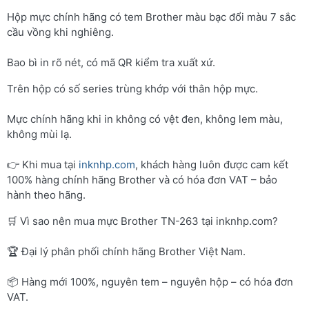
Hộp mực chính hãng có tem Brother màu bạc đổi màu 7 sắc
cầu vồng khi nghiêng.
Bao bì in rõ nét, có mã QR kiểm tra xuất xứ.
Trên hộp có số series trùng khớp với thân hộp mực.
Mực chính hãng khi in không có vệt đen, không lem màu,
không mùi lạ.
👉 Khi mua tại
inknhp.com
, khách hàng luôn được cam kết
100% hàng chính hãng Brother và có hóa đơn VAT – bảo
hành theo hãng.
🛒 Vì sao nên mua mực Brother TN-263 tại inknhp.com?
🏆 Đại lý phân phối chính hãng Brother Việt Nam.
📦 Hàng mới 100%, nguyên tem – nguyên hộp – có hóa đơn
VAT.