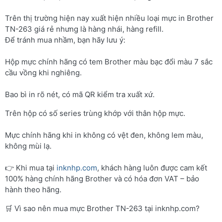
Trên thị trường hiện nay xuất hiện nhiều loại mực in Brother
TN-263 giá rẻ nhưng là hàng nhái, hàng refill.
Để tránh mua nhầm, bạn hãy lưu ý:
Hộp mực chính hãng có tem Brother màu bạc đổi màu 7 sắc
cầu vồng khi nghiêng.
Bao bì in rõ nét, có mã QR kiểm tra xuất xứ.
Trên hộp có số series trùng khớp với thân hộp mực.
Mực chính hãng khi in không có vệt đen, không lem màu,
không mùi lạ.
👉 Khi mua tại
inknhp.com
, khách hàng luôn được cam kết
100% hàng chính hãng Brother và có hóa đơn VAT – bảo
hành theo hãng.
🛒 Vì sao nên mua mực Brother TN-263 tại inknhp.com?