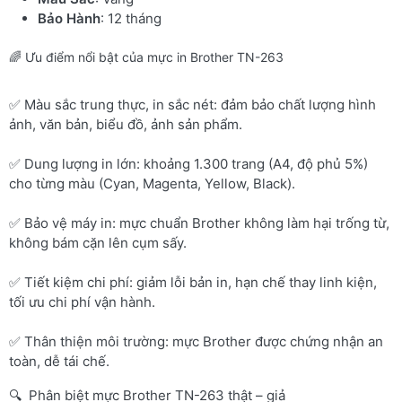
Bảo Hành
: 12 tháng
🌈 Ưu điểm nổi bật của mực in Brother TN-263
✅ Màu sắc trung thực, in sắc nét: đảm bảo chất lượng hình
ảnh, văn bản, biểu đồ, ảnh sản phẩm.
✅ Dung lượng in lớn: khoảng 1.300 trang (A4, độ phủ 5%)
cho từng màu (Cyan, Magenta, Yellow, Black).
✅ Bảo vệ máy in: mực chuẩn Brother không làm hại trống từ,
không bám cặn lên cụm sấy.
✅ Tiết kiệm chi phí: giảm lỗi bản in, hạn chế thay linh kiện,
tối ưu chi phí vận hành.
✅ Thân thiện môi trường: mực Brother được chứng nhận an
toàn, dễ tái chế.
🔍 Phân biệt mực Brother TN-263 thật – giả