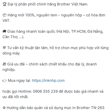
🏆 Đại lý phân phối chính hãng Brother Việt Nam.
📦 Hàng mới 100%, nguyên tem – nguyên hộp – có hóa đơn
VAT.
🚚 Giao hàng nhanh toàn quốc (Hà Nội, TP.HCM, Đà Nẵng,
Cần Thơ, …).
💬 Tư vấn kỹ thuật tận tâm, hỗ trợ chọn mực phù hợp với từng
dòng máy.
🎁 Giá ưu đãi – chính sách chiết khấu cho đại lý, doanh
nghiệp.
👉 Mua ngay tại:
https://inknhp.com
hoặc gọi Hotline: 0906 355 239 để được báo giá nhanh và
ưu đãi tốt nhất.
⚙️ Hướng dẫn bảo quản và sử dụng mực in Brother TN-263