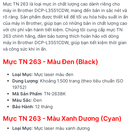
Mực TN 263 là loại mực in chất lượng cao dành riêng cho
máy in Brother DCP-L3551CDW, mang đến bản in sắc nét và
rõ ràng. Sản phẩm được thiết kế để tối ưu hóa hiệu suất in ấn
của máy in Brother, giúp bạn có những bản in chất lượng cao
với chi phí vận hành tiết kiệm. Chúng tôi cung cấp mực TN
263 chính hãng, đảm bảo tương thích hoàn hảo với dòng
máy in Brother DCP-L3551CDW, giúp bạn tiết kiệm thời gian
và công sức khi in ấn.
Mực TN 263 - Màu Đen (Black)
Loại Mực
: Mực laser màu đen
Dung Lượng
: Khoảng 1.500 trang (theo tiêu chuẩn ISO
19752)
Mã Sản Phẩm
: TN-263BK
Màu Sắc
: Đen
Bảo Hành
: 12 tháng
Mực TN 263 - Màu Xanh Dương (Cyan)
Loại Mực
: Mực laser màu xanh dương