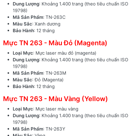
Dung Lượng
: Khoảng 1.400 trang (theo tiêu chuẩn ISO
19798)
Mã Sản Phẩm
: TN-263C
Màu Sắc
: Xanh dương
Bảo Hành
: 12 tháng
Mực TN 263 - Màu Đỏ (Magenta)
Loại Mực
: Mực laser màu đỏ (magenta)
Dung Lượng
: Khoảng 1.400 trang (theo tiêu chuẩn ISO
19798)
Mã Sản Phẩm
: TN-263M
Màu Sắc
: Đỏ (Magenta)
Bảo Hành
: 12 tháng
Mực TN 263 - Màu Vàng (Yellow)
Loại Mực
: Mực laser màu vàng
Dung Lượng
: Khoảng 1.400 trang (theo tiêu chuẩn ISO
19798)
Mã Sản Phẩm
: TN-263Y
Màu Sắc
: Vàng