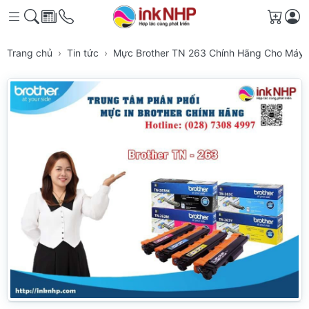
Giỏ h
Trang chủ
Tin tức
Mực Brother TN 263 Chính Hãng Cho Máy 