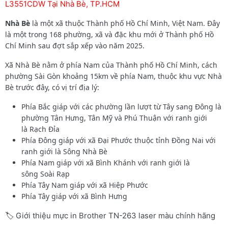
L3551CDW Tại Nhà Bè, TP.HCM
Nhà Bè
là một xã thuộc Thành phố Hồ Chí Minh, Việt Nam. Đây
là một trong 168 phường, xã và đặc khu mới ở Thành phố Hồ
Chí Minh sau đợt sắp xếp vào năm 2025.
Xã Nhà Bè nằm ở phía Nam của Thành phố Hồ Chí Minh, cách
phường Sài Gòn khoảng 15km về phía Nam, thuộc khu vực Nhà
Bè trước đây, có vị trí địa lý:
Phía Bắc giáp với các phường lần lượt từ Tây sang Đông là
phường Tân Hưng, Tân Mỹ và Phú Thuận với ranh giới
là Rạch Đỉa
Phía Đông giáp với xã Đại Phước thuộc tỉnh Đồng Nai với
ranh giới là Sông Nhà Bè
Phía Nam giáp với xã Bình Khánh với ranh giới là
sông Soài Rạp
Phía Tây Nam giáp với xã Hiệp Phước
Phía Tây giáp với xã Bình Hưng
🏷️ Giới thiệu mực in Brother TN-263 laser màu chính hãng