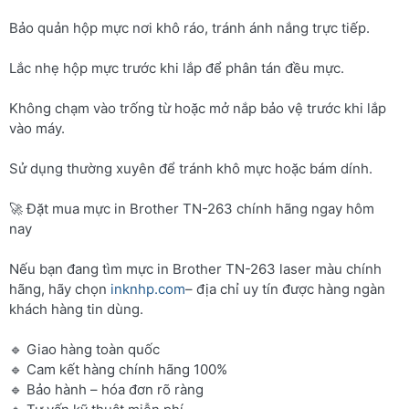
Bảo quản hộp mực nơi khô ráo, tránh ánh nắng trực tiếp.
Lắc nhẹ hộp mực trước khi lắp để phân tán đều mực.
Không chạm vào trống từ hoặc mở nắp bảo vệ trước khi lắp
vào máy.
Sử dụng thường xuyên để tránh khô mực hoặc bám dính.
🚀 Đặt mua mực in Brother TN-263 chính hãng ngay hôm
nay
Nếu bạn đang tìm mực in Brother TN-263 laser màu chính
hãng, hãy chọn
inknhp.com
– địa chỉ uy tín được hàng ngàn
khách hàng tin dùng.
🔹 Giao hàng toàn quốc
🔹 Cam kết hàng chính hãng 100%
🔹 Bảo hành – hóa đơn rõ ràng