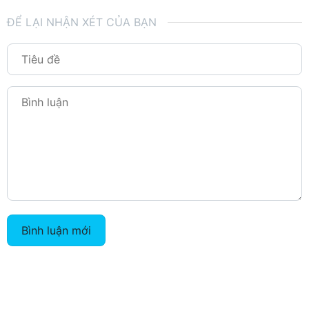
ĐỂ LẠI NHẬN XÉT CỦA BẠN
Bình luận mới