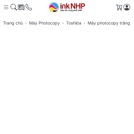
Giỏ h
Trang chủ
Máy Photocopy
Toshiba
Máy photocopy trắng đ