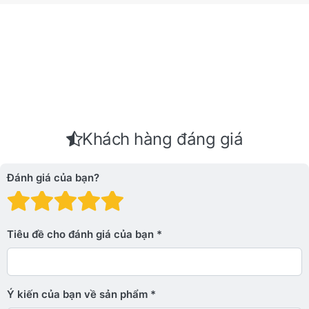
Khách hàng đáng giá
Đánh giá của bạn?
Đánh giá: 1 trên 5 sao. Xấu
Đánh giá: 2 trên 5 sao.
Đánh giá: 3 trên 5 sao.
Đánh giá: 4 trên 5 sa
Đánh giá: 5 trên 5 
Tiêu đề cho đánh giá của bạn
Ý kiến ​​của bạn về sản phẩm