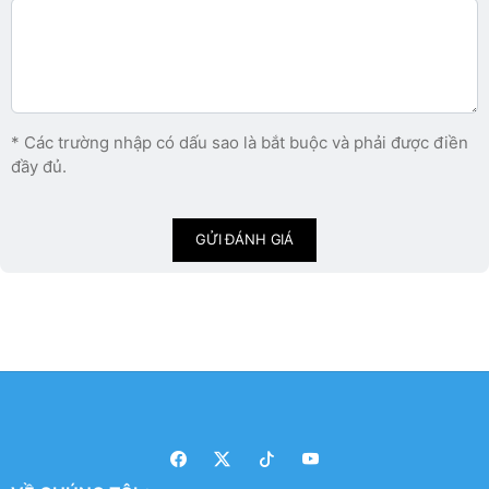
* Các trường nhập có dấu sao là bắt buộc và phải được điền
đầy đủ.
GỬI ĐÁNH GIÁ