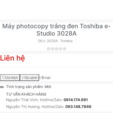
Máy photocopy trắng đen Toshiba e-
Studio 3028A
SKU: 3028A
Toshiba
Liên hệ
Ưa thích
So sánh
Email
Tình trạng sản phẩm:
Mới
TƯ VẤN KHÁCH HÀNG
Nguyễn Thái Vinh. Hotline/Zalo:
0914.174.991
Nguyễn Thị Hương. Hotline/Zalo:
093.148.7949