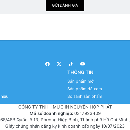
GỬI ĐÁNH GIÁ
THÔNG TIN
Sản phẩm mới
Sản phẩm đã xem
hiệu
So sánh sản phẩm
CÔNG TY TNHH MỰC IN NGUYỄN HỢP PHÁT
Mã số doanh nghiệp:
0317923409
68/48B Quốc lộ 13, Phường Hiệp Bình, Thành phố Hồ Chí Minh,
Giấy chứng nhận đăng ký kinh doanh cấp ngày 10/07/2023