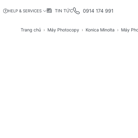
0914 174 991
TIN TỨC
HELP & SERVICES
Trang chủ
Máy Photocopy
Konica Minolta
Máy Pho