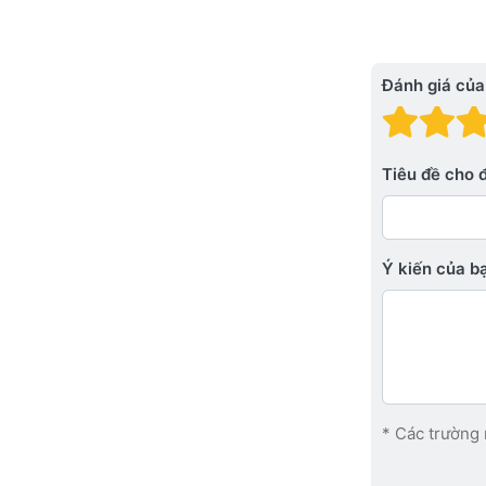
Đánh giá của
Đánh
Đá
Tiêu đề cho 
Ý kiến ​​của 
* Các trường 