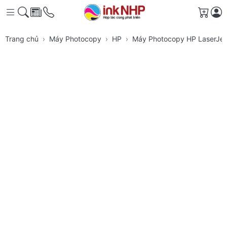
Giỏ h
Trang chủ
Máy Photocopy
HP
Máy Photocopy HP LaserJe