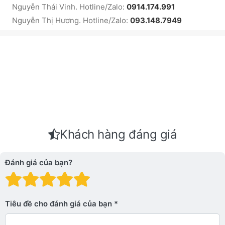
Nguyễn Thái Vinh. Hotline/Zalo:
0914.174.991
Nguyễn Thị Hương. Hotline/Zalo:
093.148.7949
Khách hàng đáng giá
Đánh giá của bạn?
Đánh giá: 1 trên 5 sao. Xấu
Đánh giá: 2 trên 5 sao.
Đánh giá: 3 trên 5 sao.
Đánh giá: 4 trên 5 sa
Đánh giá: 5 trên 5 
Tiêu đề cho đánh giá của bạn