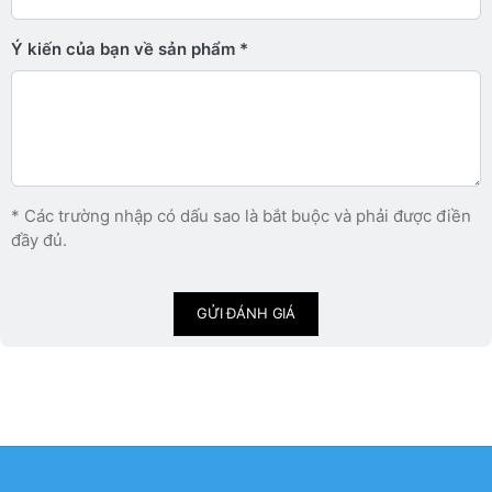
Ý kiến ​​của bạn về sản phẩm
* Các trường nhập có dấu sao là bắt buộc và phải được điền
đầy đủ.
GỬI ĐÁNH GIÁ