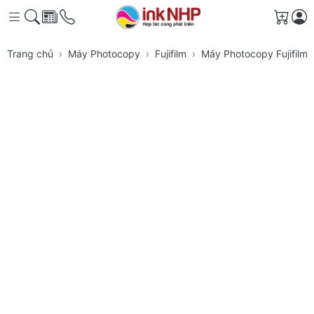
Giỏ h
Trang chủ
Máy Photocopy
Fujifilm
Máy Photocopy Fujifil