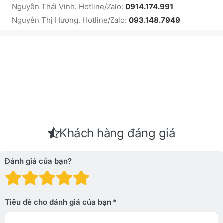
Nguyễn Thái Vinh. Hotline/Zalo:
0914.174.991
Nguyễn Thị Hương. Hotline/Zalo:
093.148.7949
Khách hàng đáng giá
Đánh giá của bạn?
Đánh giá: 1 trên 5 sao. Xấu
Đánh giá: 2 trên 5 sao.
Đánh giá: 3 trên 5 sao.
Đánh giá: 4 trên 5 sa
Đánh giá: 5 trên 5 
Tiêu đề cho đánh giá của bạn