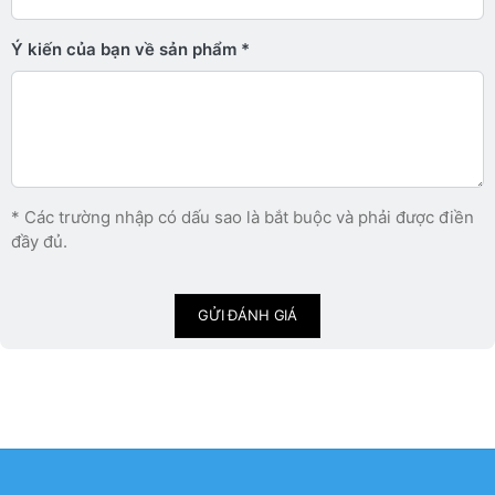
Ý kiến ​​của bạn về sản phẩm
* Các trường nhập có dấu sao là bắt buộc và phải được điền
đầy đủ.
GỬI ĐÁNH GIÁ