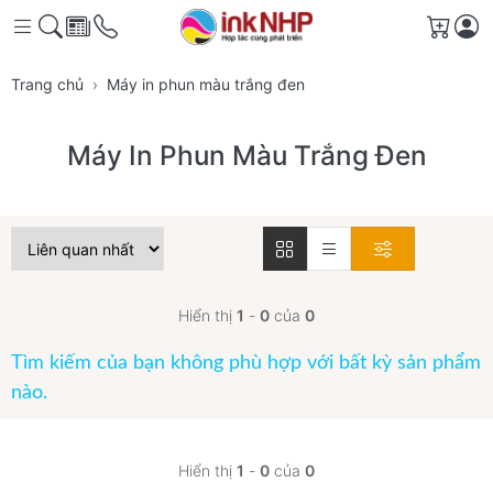
Giỏ h
Trang chủ
Máy in phun màu trắng đen
Máy In Phun Màu Trắng Đen
Hiển thị
1
-
0
của
0
Tìm kiếm của bạn không phù hợp với bất kỳ sản phẩm
nào.
Hiển thị
1
-
0
của
0