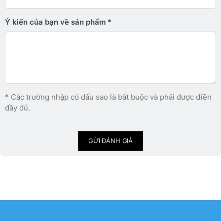
Ý kiến ​​của bạn về sản phẩm
* Các trường nhập có dấu sao là bắt buộc và phải được điền
đầy đủ.
GỬI ĐÁNH GIÁ