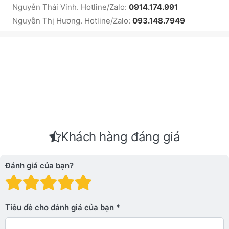
Nguyễn Thái Vinh. Hotline/Zalo:
0914.174.991
Nguyễn Thị Hương. Hotline/Zalo:
093.148.7949
Khách hàng đáng giá
Đánh giá của bạn?
Đánh giá: 1 trên 5 sao. Xấu
Đánh giá: 2 trên 5 sao.
Đánh giá: 3 trên 5 sao.
Đánh giá: 4 trên 5 sa
Đánh giá: 5 trên 5 
Tiêu đề cho đánh giá của bạn