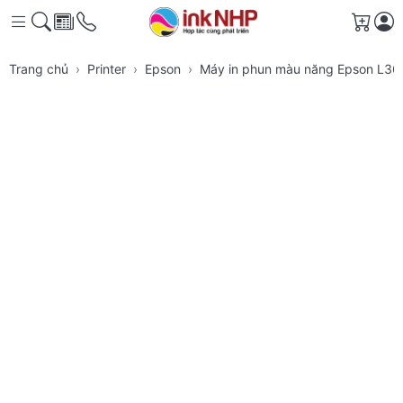
Giỏ h
Trang chủ
Printer
Epson
Máy in phun màu năng Epson L36