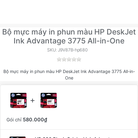
Bộ mực máy in phun màu HP DeskJet
Ink Advantage 3775 All-in-One
SKU: J9V87B-hp680
Bộ mực máy in phun màu HP DeskJet Ink Advantage 3775 All-in-
One
Bộ sản phẩm chứa
580.000₫
Gói chỉ