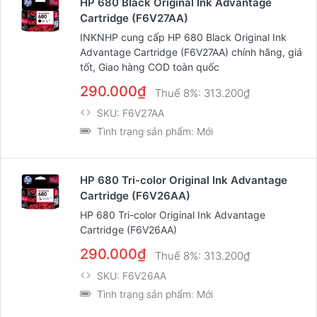
HP 680 Black Original Ink Advantage
Cartridge (F6V27AA)
INKNHP cung cấp HP 680 Black Original Ink
Advantage Cartridge (F6V27AA) chính hãng, giá
tốt, Giao hàng COD toàn quốc
290.000₫
Thuế 8%:
313.200₫
SKU:
F6V27AA
Tình trạng sản phẩm:
Mới
HP 680 Tri-color Original Ink Advantage
Cartridge (F6V26AA)
HP 680 Tri-color Original Ink Advantage
Cartridge (F6V26AA)
290.000₫
Thuế 8%:
313.200₫
SKU:
F6V26AA
Tình trạng sản phẩm:
Mới