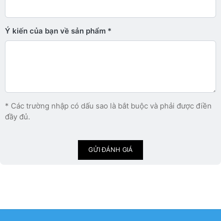
Ý kiến ​​của bạn về sản phẩm
* Các trường nhập có dấu sao là bắt buộc và phải được điền
đầy đủ.
GỬI ĐÁNH GIÁ