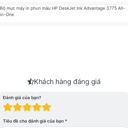
Bộ mực máy in phun màu HP DeskJet Ink Advantage 3775 All-
in-One
Khách hàng đáng giá
Đánh giá của bạn?
Đánh giá: 1 trên 5 sao. Xấu
Đánh giá: 2 trên 5 sao.
Đánh giá: 3 trên 5 sao.
Đánh giá: 4 trên 5 sa
Đánh giá: 5 trên 5 
Tiêu đề cho đánh giá của bạn