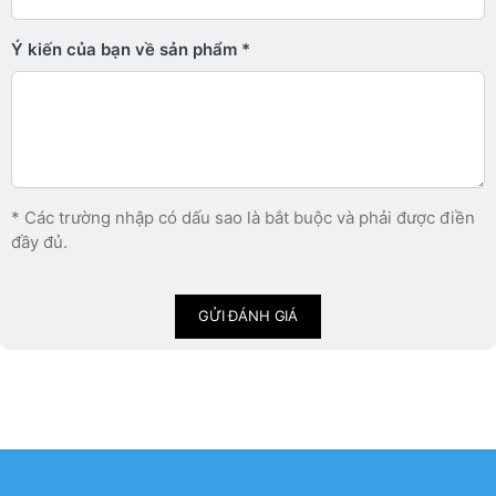
Ý kiến ​​của bạn về sản phẩm
* Các trường nhập có dấu sao là bắt buộc và phải được điền
đầy đủ.
GỬI ĐÁNH GIÁ