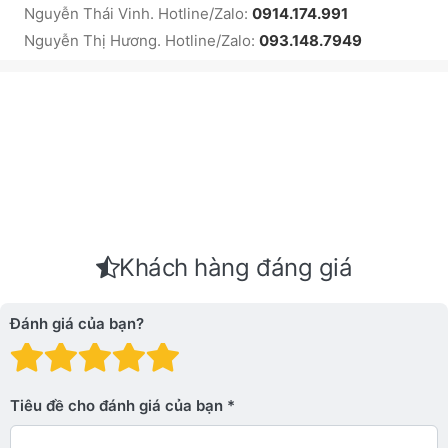
Nguyễn Thái Vinh. Hotline/Zalo:
0914.174.991
Nguyễn Thị Hương. Hotline/Zalo:
093.148.7949
Khách hàng đáng giá
Đánh giá của bạn?
Đánh giá: 1 trên 5 sao. Xấu
Đánh giá: 2 trên 5 sao.
Đánh giá: 3 trên 5 sao.
Đánh giá: 4 trên 5 sa
Đánh giá: 5 trên 5 
Tiêu đề cho đánh giá của bạn