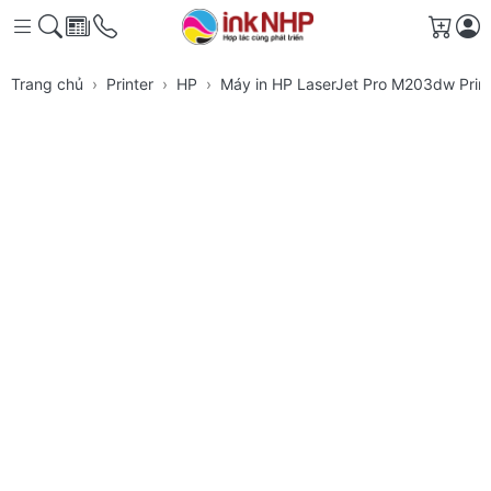
Giỏ h
Trang chủ
Printer
HP
Máy in HP LaserJet Pro M203dw Prin