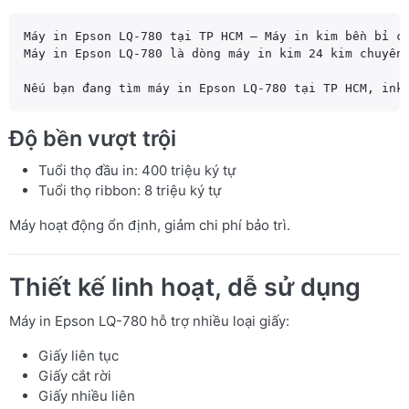
Máy in Epson LQ-780 tại TP HCM – Máy in kim bền bỉ ch
Nếu bạn đang tìm máy in Epson LQ-780 tại TP HCM, ink
Độ bền vượt trội
Tuổi thọ đầu in: 400 triệu ký tự
Tuổi thọ ribbon: 8 triệu ký tự
Máy hoạt động ổn định, giảm chi phí bảo trì.
Thiết kế linh hoạt, dễ sử dụng
Máy in Epson LQ-780 hỗ trợ nhiều loại giấy:
Giấy liên tục
Giấy cắt rời
Giấy nhiều liên