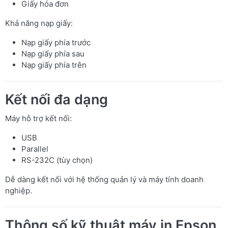
Giấy hóa đơn
Khả năng nạp giấy:
Nạp giấy phía trước
Nạp giấy phía sau
Nạp giấy phía trên
Kết nối đa dạng
Máy hỗ trợ kết nối:
USB
Parallel
RS-232C (tùy chọn)
Dễ dàng kết nối với hệ thống quản lý và máy tính doanh
nghiệp.
Thông số kỹ thuật máy in Epson