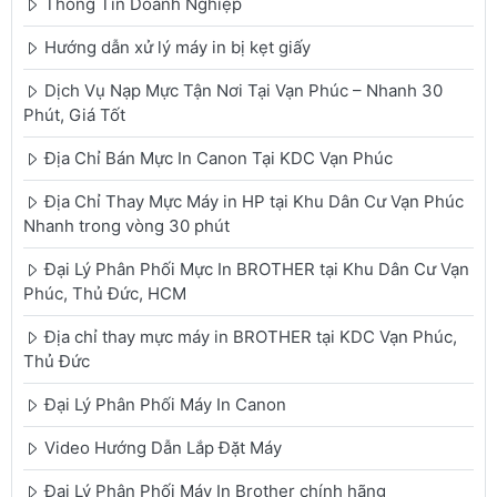
Thông Tin Doanh Nghiệp
Hướng dẫn xử lý máy in bị kẹt giấy
Dịch Vụ Nạp Mực Tận Nơi Tại Vạn Phúc – Nhanh 30
Phút, Giá Tốt
Địa Chỉ Bán Mực In Canon Tại KDC Vạn Phúc
Địa Chỉ Thay Mực Máy in HP tại Khu Dân Cư Vạn Phúc
Nhanh trong vòng 30 phút
Đại Lý Phân Phối Mực In BROTHER tại Khu Dân Cư Vạn
Phúc, Thủ Đức, HCM
Địa chỉ thay mực máy in BROTHER tại KDC Vạn Phúc,
Thủ Đức
Đại Lý Phân Phối Máy In Canon
Video Hướng Dẫn Lắp Đặt Máy
Đại Lý Phân Phối Máy In Brother chính hãng