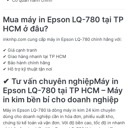
Cơ quan hành chính
Mua máy in Epson LQ-780 tại TP
HCM ở đâu?
inknhp.com cung cấp máy in Epson LQ-780 chính hãng với:
✔ Giá cạnh tranh
✔ Giao hàng nhanh tại TP HCM
✔ Bảo hành chính hãng
✔ Hỗ trợ kỹ thuật tận nơi
✔ Tư vấn chuyên nghiệpMáy in
Epson LQ-780 tại TP HCM – Máy
in kim bền bỉ cho doanh nghiệp
Máy in Epson LQ-780 là dòng máy in kim 24 kim chuyên
dùng cho doanh nghiệp cần in hóa đơn, phiếu xuất kho,
chứng từ kế toán và vận đơn. Với độ bền cao, tốc độ in nhanh