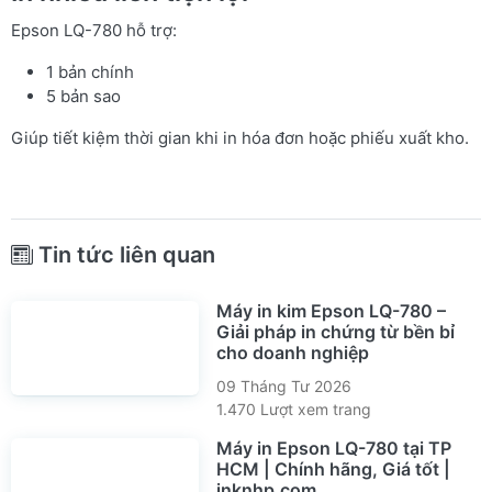
Epson LQ-780 hỗ trợ:
1 bản chính
5 bản sao
Giúp tiết kiệm thời gian khi in hóa đơn hoặc phiếu xuất kho.
Tin tức liên quan
Máy in kim Epson LQ-780 –
Giải pháp in chứng từ bền bỉ
cho doanh nghiệp
09 Tháng Tư 2026
1.470 Lượt xem trang
Máy in Epson LQ-780 tại TP
HCM | Chính hãng, Giá tốt |
inknhp.com