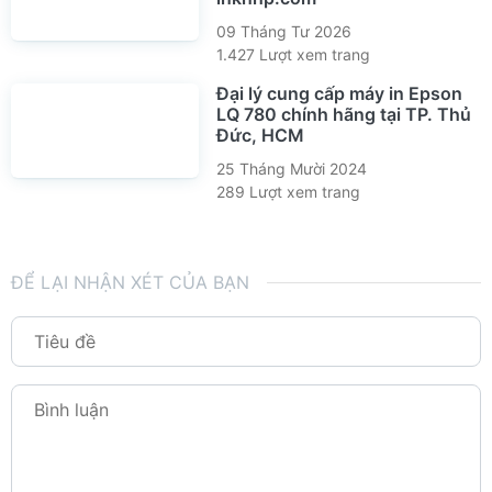
09 Tháng Tư 2026
1.427 Lượt xem trang
Đại lý cung cấp máy in Epson
LQ 780 chính hãng tại TP. Thủ
Đức, HCM
25 Tháng Mười 2024
289 Lượt xem trang
ĐỂ LẠI NHẬN XÉT CỦA BẠN