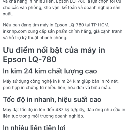
và khả năng in nhiều liên, Epson LQ-780 là lựa chọn tối ưu
cho các văn phòng, kho vận, kế toán và doanh nghiệp sản
xuất.
Nếu bạn đang tìm máy in Epson LQ-780 tại TP HCM,
inknhp.com cung cấp sản phẩm chính hãng, giá cạnh tranh
và hỗ trợ kỹ thuật nhanh chóng.
Ưu điểm nổi bật của máy in
Epson LQ-780
In kim 24 kim chất lượng cao
Máy sử dụng công nghệ in kim 24 kim giúp bản in rõ nét,
phù hợp in chứng từ nhiều liên, hóa đơn và biểu mẫu.
Tốc độ in nhanh, hiệu suất cao
Máy đạt tốc độ in lên đến 487 ký tự/giây, đáp ứng nhu cầu in
liên tục trong môi trường doanh nghiệp.
In nhiều liên tiện lợi