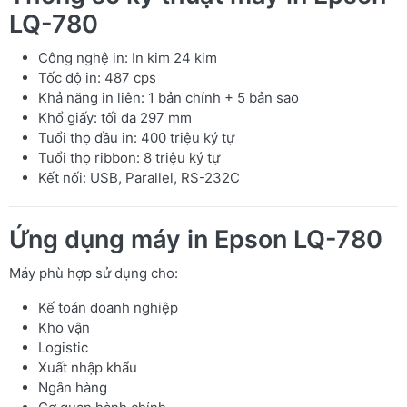
LQ-780
Công nghệ in: In kim 24 kim
Tốc độ in: 487 cps
Khả năng in liên: 1 bản chính + 5 bản sao
Khổ giấy: tối đa 297 mm
Tuổi thọ đầu in: 400 triệu ký tự
Tuổi thọ ribbon: 8 triệu ký tự
Kết nối: USB, Parallel, RS-232C
Ứng dụng máy in Epson LQ-780
Máy phù hợp sử dụng cho:
Kế toán doanh nghiệp
Kho vận
Logistic
Xuất nhập khẩu
Ngân hàng