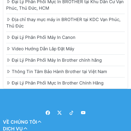
Đại Lý Phân Phối Mực In BROTHER tại Khu Dân Cư Vạn
Phúc, Thủ Đức, HCM
Địa chỉ thay mực máy in BROTHER tại KDC Vạn Phúc,
Thủ Đức
Đại Lý Phân Phối Máy In Canon
Video Hướng Dẫn Lắp Đặt Máy
Đại Lý Phân Phối Máy In Brother chính hãng
Thông Tin Tâm Bảo Hành Brother tại Việt Nam
Đại Lý Phân Phối Mực In Brother Chính Hãng
VỀ CHÚNG TÔI
DỊCH VỤ