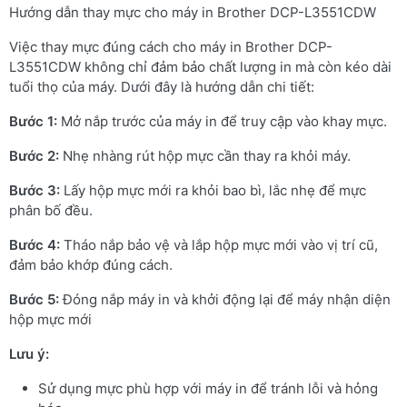
Hướng dẫn thay mực cho máy in Brother DCP-L3551CDW
Việc thay mực đúng cách cho máy in Brother DCP-
L3551CDW không chỉ đảm bảo chất lượng in mà còn kéo dài
tuổi thọ của máy. Dưới đây là hướng dẫn chi tiết:
Bước 1:
Mở nắp trước của máy in để truy cập vào khay mực.
Bước 2:
Nhẹ nhàng rút hộp mực cần thay ra khỏi máy.
Bước 3:
Lấy hộp mực mới ra khỏi bao bì, lắc nhẹ để mực
phân bố đều.
Bước 4:
Tháo nắp bảo vệ và lắp hộp mực mới vào vị trí cũ,
đảm bảo khớp đúng cách.
Bước 5:
Đóng nắp máy in và khởi động lại để máy nhận diện
hộp mực mới
Lưu ý:
Sử dụng mực phù hợp với máy in để tránh lỗi và hỏng