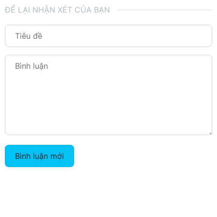
ĐỂ LẠI NHẬN XÉT CỦA BẠN
Bình luận mới