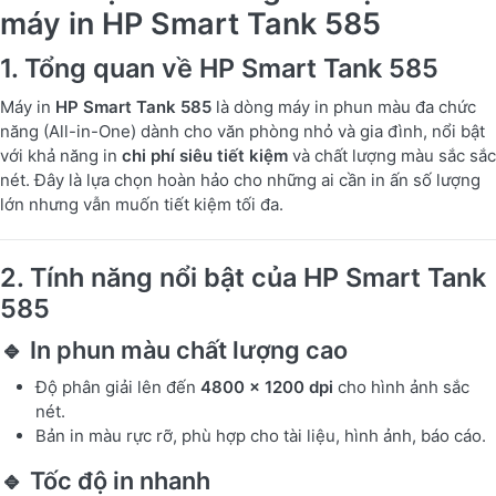
máy in HP Smart Tank 585
1. Tổng quan về HP Smart Tank 585
Máy in
HP Smart Tank 585
là dòng máy in phun màu đa chức
năng (All-in-One) dành cho văn phòng nhỏ và gia đình, nổi bật
với khả năng in
chi phí siêu tiết kiệm
và chất lượng màu sắc sắc
nét. Đây là lựa chọn hoàn hảo cho những ai cần in ấn số lượng
lớn nhưng vẫn muốn tiết kiệm tối đa.
2. Tính năng nổi bật của HP Smart Tank
585
🔹 In phun màu chất lượng cao
Độ phân giải lên đến
4800 x 1200 dpi
cho hình ảnh sắc
nét.
Bản in màu rực rỡ, phù hợp cho tài liệu, hình ảnh, báo cáo.
🔹 Tốc độ in nhanh