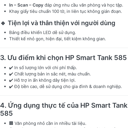
In – Scan – Copy
đáp ứng nhu cầu văn phòng và học tập.
Khay giấy tiêu chuẩn 100 tờ, in liên tục không gián đoạn.
🔹 Tiện lợi và thân thiện với người dùng
Bảng điều khiển LED dễ sử dụng.
Thiết kế nhỏ gọn, hiện đại, tiết kiệm không gian.
3. Ưu điểm khi chọn HP Smart Tank 585
✔️ In số lượng lớn với chi phí thấp.
✔️ Chất lượng bản in sắc nét, màu chuẩn.
✔️ Hỗ trợ in ấn không dây tiện lợi.
✔️ Độ bền cao, dễ sử dụng cho gia đình & doanh nghiệp.
4. Ứng dụng thực tế của HP Smart Tank
585
🏢 Văn phòng nhỏ cần in nhiều tài liệu.