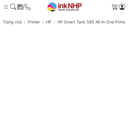
Giỏ h
Trang chủ
Printer
HP
HP Smart Tank 585 All-in-One Printe