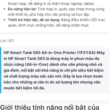
Smart App, dễ dàng in từ điện thoại, laptop, tablet.
Đa năng tiện lợi
: Tích hợp in, quét, sao chép trong cùng
một thiết bị, phù hợp cho văn phòng và học tập.
Thiết kế hiện đại, dễ sử dụng
: Bảng điều khiển LED trực
quan, bình mực chống tràn, dễ dàng châm mực.
CHI TIẾT
HP Smart Tank 585 All-in-One Printer (1F3Y4A) Máy
in HP Smart Tank 585 là dòng máy in phun màu đa
chức năng (All-in-One) dành cho văn phòng nhỏ và
gia đình, nổi bật với khả năng in chi phí siêu tiết kiệm
và chất lượng màu sắc sắc nét. Đây là lựa chọn hoàn
hảo cho những ai cần in ấn số lượng lớn nhưng vẫn
muốn tiết kiệm tối đa.
Giới thiệu tính năng nổi bật của