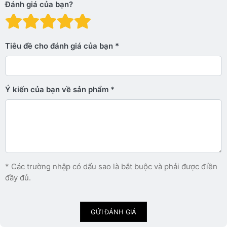
Đánh giá của bạn?
Đánh giá: 1 trên 5 sao. Xấu
Đánh giá: 2 trên 5 sao.
Đánh giá: 3 trên 5 sao.
Đánh giá: 4 trên 5 sa
Đánh giá: 5 trên 5 
Tiêu đề cho đánh giá của bạn
Ý kiến ​​của bạn về sản phẩm
* Các trường nhập có dấu sao là bắt buộc và phải được điền
đầy đủ.
GỬI ĐÁNH GIÁ