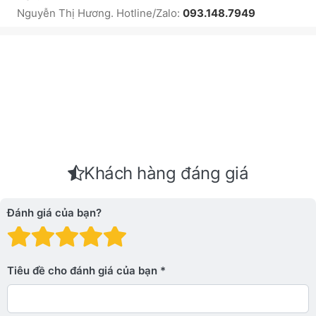
Nguyễn Thị Hương. Hotline/Zalo:
093.148.7949
Khách hàng đáng giá
Đánh giá của bạn?
Đánh giá: 1 trên 5 sao. Xấu
Đánh giá: 2 trên 5 sao.
Đánh giá: 3 trên 5 sao.
Đánh giá: 4 trên 5 sa
Đánh giá: 5 trên 5 
Tiêu đề cho đánh giá của bạn