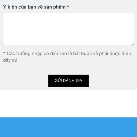
Ý kiến ​​của bạn về sản phẩm
* Các trường nhập có dấu sao là bắt buộc và phải được điền
đầy đủ.
GỬI ĐÁNH GIÁ