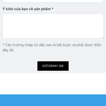
Ý kiến ​​của bạn về sản phẩm
* Các trường nhập có dấu sao là bắt buộc và phải được điền
đầy đủ.
GỬI ĐÁNH GIÁ