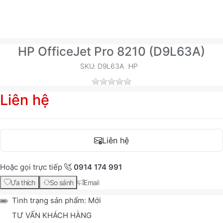
HP OfficeJet Pro 8210 (D9L63A)
SKU: D9L63A
HP
Liên hệ
Liên hệ
Hoặc gọi trực tiếp
0914 174 991
Ưa thích
So sánh
Email
Tình trạng sản phẩm:
Mới
TƯ VẤN KHÁCH HÀNG