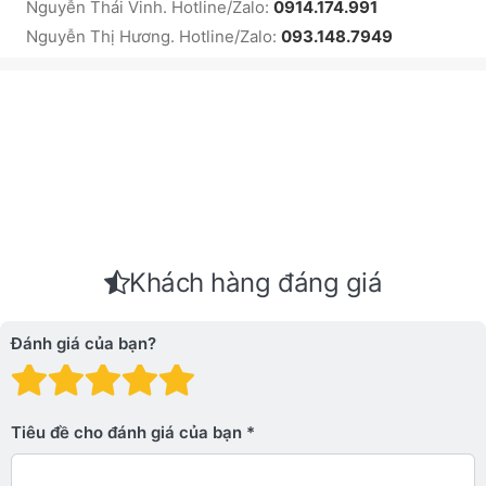
Nguyễn Thái Vinh. Hotline/Zalo:
0914.174.991
Nguyễn Thị Hương. Hotline/Zalo:
093.148.7949
Khách hàng đáng giá
Đánh giá của bạn?
Đánh giá: 1 trên 5 sao. Xấu
Đánh giá: 2 trên 5 sao.
Đánh giá: 3 trên 5 sao.
Đánh giá: 4 trên 5 sa
Đánh giá: 5 trên 5 
Tiêu đề cho đánh giá của bạn