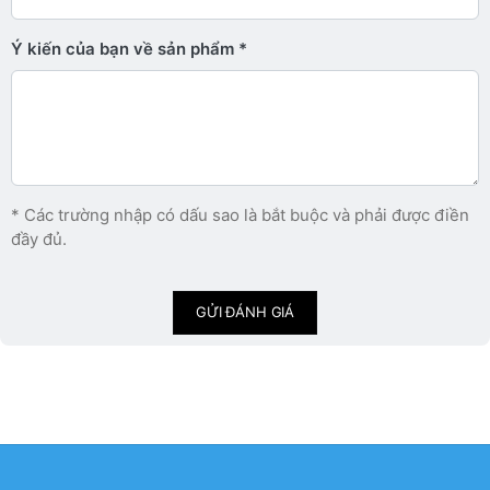
Ý kiến ​​của bạn về sản phẩm
* Các trường nhập có dấu sao là bắt buộc và phải được điền
đầy đủ.
GỬI ĐÁNH GIÁ