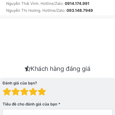
Nguyễn Thái Vinh. Hotline/Zalo:
0914.174.991
Nguyễn Thị Hương. Hotline/Zalo:
093.148.7949
Khách hàng đáng giá
Đánh giá của bạn?
Đánh giá: 1 trên 5 sao. Xấu
Đánh giá: 2 trên 5 sao.
Đánh giá: 3 trên 5 sao.
Đánh giá: 4 trên 5 sa
Đánh giá: 5 trên 5 
Tiêu đề cho đánh giá của bạn