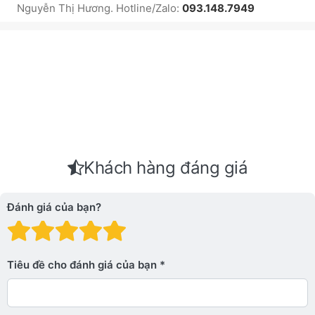
Nguyễn Thị Hương. Hotline/Zalo:
093.148.7949
Khách hàng đáng giá
Đánh giá của bạn?
Đánh giá: 1 trên 5 sao. Xấu
Đánh giá: 2 trên 5 sao.
Đánh giá: 3 trên 5 sao.
Đánh giá: 4 trên 5 sa
Đánh giá: 5 trên 5 
Tiêu đề cho đánh giá của bạn