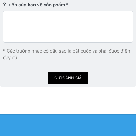
Ý kiến ​​của bạn về sản phẩm
* Các trường nhập có dấu sao là bắt buộc và phải được điền
đầy đủ.
GỬI ĐÁNH GIÁ