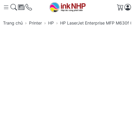
Giỏ h
Trang chủ
Printer
HP
HP LaserJet Enterprise MFP M630f 