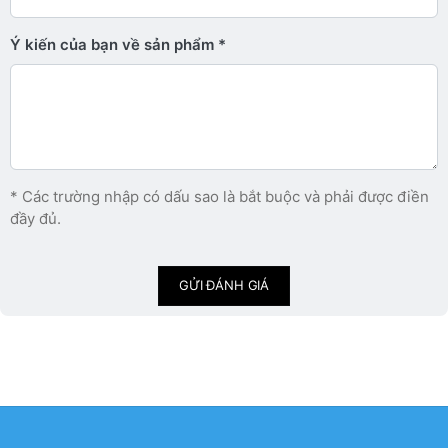
Ý kiến ​​của bạn về sản phẩm
* Các trường nhập có dấu sao là bắt buộc và phải được điền
đầy đủ.
GỬI ĐÁNH GIÁ