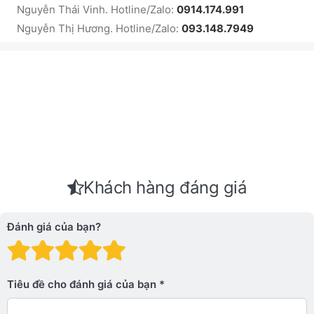
Nguyễn Thái Vinh. Hotline/Zalo:
0914.174.991
Nguyễn Thị Hương. Hotline/Zalo:
093.148.7949
Khách hàng đáng giá
Đánh giá của bạn?
Đánh giá: 1 trên 5 sao. Xấu
Đánh giá: 2 trên 5 sao.
Đánh giá: 3 trên 5 sao.
Đánh giá: 4 trên 5 sa
Đánh giá: 5 trên 5 
Tiêu đề cho đánh giá của bạn