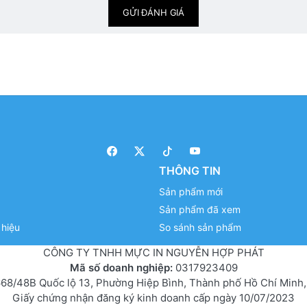
GỬI ĐÁNH GIÁ
THÔNG TIN
Sản phẩm mới
Sản phẩm đã xem
hiệu
So sánh sản phẩm
CÔNG TY TNHH MỰC IN NGUYỄN HỢP PHÁT
Mã số doanh nghiệp:
0317923409
68/48B Quốc lộ 13, Phường Hiệp Bình, Thành phố Hồ Chí Minh,
Giấy chứng nhận đăng ký kinh doanh cấp ngày 10/07/2023