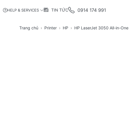
0914 174 991
TIN TỨC
HELP & SERVICES
Trang chủ
Printer
HP
HP LaserJet 3050 All-in-One