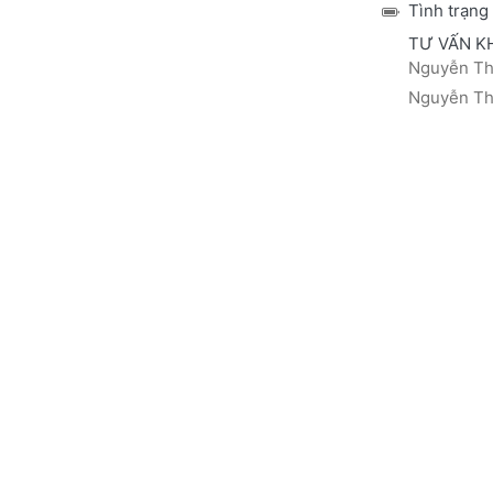
Tình trạng
TƯ VẤN K
Nguyễn Thá
Nguyễn Thị