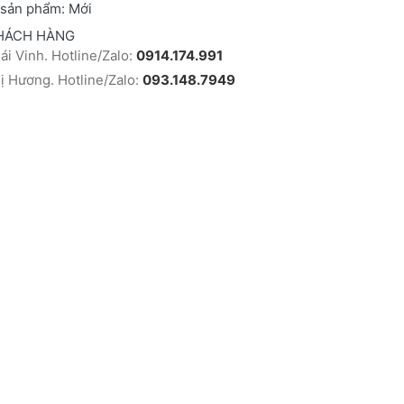
 sản phẩm:
Mới
HÁCH HÀNG
i Vinh. Hotline/Zalo:
0914.174.991
 Hương. Hotline/Zalo:
093.148.7949