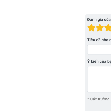
Đánh giá của
Đánh
Đá
Tiêu đề cho 
Ý kiến ​​của 
* Các trường 