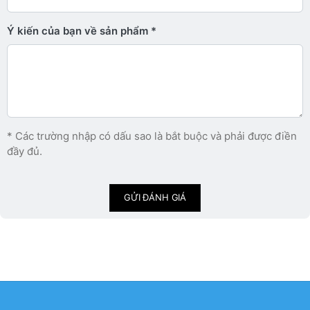
Ý kiến ​​của bạn về sản phẩm
* Các trường nhập có dấu sao là bắt buộc và phải được điền
đầy đủ.
GỬI ĐÁNH GIÁ