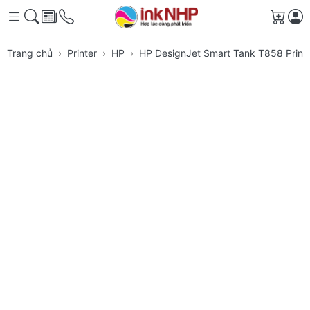
Giỏ h
Trang chủ
Printer
HP
HP DesignJet Smart Tank T858 Print