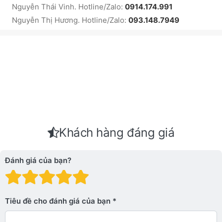
Nguyễn Thái Vinh. Hotline/Zalo:
0914.174.991
Nguyễn Thị Hương. Hotline/Zalo:
093.148.7949
Khách hàng đáng giá
Đánh giá của bạn?
Đánh giá: 1 trên 5 sao. Xấu
Đánh giá: 2 trên 5 sao.
Đánh giá: 3 trên 5 sao.
Đánh giá: 4 trên 5 sa
Đánh giá: 5 trên 5 
Tiêu đề cho đánh giá của bạn