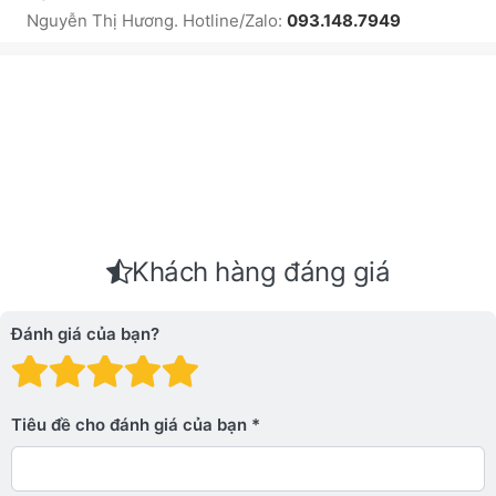
Nguyễn Thị Hương. Hotline/Zalo:
093.148.7949
Khách hàng đáng giá
Đánh giá của bạn?
Đánh giá: 1 trên 5 sao. Xấu
Đánh giá: 2 trên 5 sao.
Đánh giá: 3 trên 5 sao.
Đánh giá: 4 trên 5 sa
Đánh giá: 5 trên 5 
Tiêu đề cho đánh giá của bạn