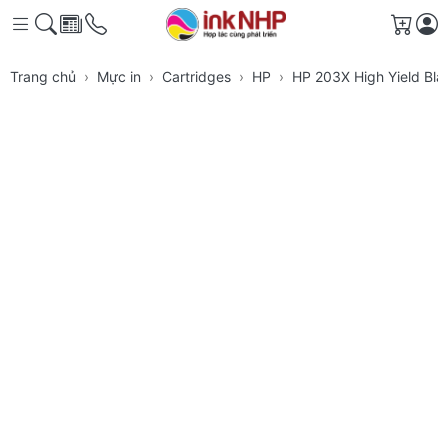
Giỏ h
Trang chủ
Mực in
Cartridges
HP
HP 203X High Yield Bla