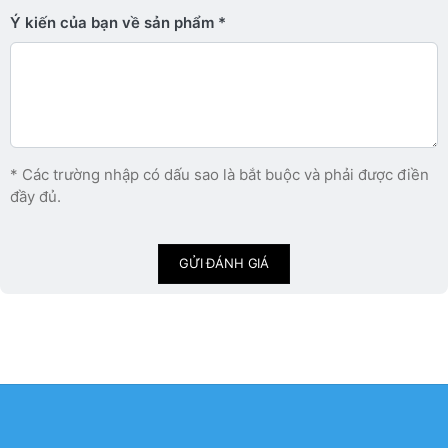
Ý kiến ​​của bạn về sản phẩm
* Các trường nhập có dấu sao là bắt buộc và phải được điền
đầy đủ.
GỬI ĐÁNH GIÁ