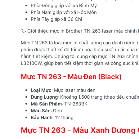
Phía Đông giáp với xã Bình Mỹ
Phía Nam giáp với xã Hóc Môn
Phía Tây giáp xã Củ Chi
🏷️ Giới thiệu mực in Brother TN-263 laser màu chính
Mực TN 263 là loại mực in chất lượng cao dành riêng
phẩm được thiết kế để tối ưu hóa hiệu suất in ấn của m
hành tiết kiệm. Chúng tôi cung cấp mực TN 263 chính
L3210CW, giúp bạn tiết kiệm thời gian và công sức khi 
Mực TN 263 - Màu Đen (Black)
Loại Mực
: Mực laser màu đen
Dung Lượng
: Khoảng 1.500 trang (theo tiêu chuẩ
Mã Sản Phẩm
: TN-263BK
Màu Sắc
: Đen
Bảo Hành
: 12 tháng
Mực TN 263 - Màu Xanh Dương 