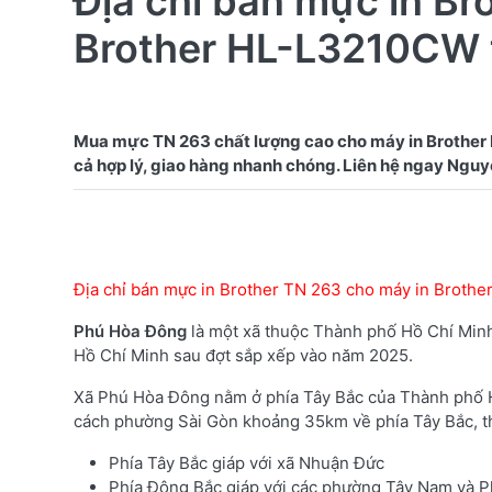
Địa chỉ bán mực in Br
Brother HL-L3210CW 
Mua mực TN 263 chất lượng cao cho máy in Brother
Địa chỉ bán mực in Brother TN 263 cho máy in Brot
Phú Hòa Đông
là một xã thuộc Thành phố Hồ Chí Minh
Hồ Chí Minh sau đợt sắp xếp vào năm 2025.
Xã Phú Hòa Đông nằm ở phía Tây Bắc của Thành phố 
cách phường Sài Gòn khoảng 35km về phía Tây Bắc, thuộ
Phía Tây Bắc giáp với xã Nhuận Đức
Phía Đông Bắc giáp với các phường Tây Nam và Ph