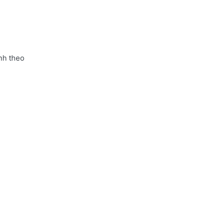
nh theo