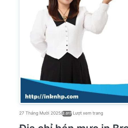
Lượt xem trang
27 Tháng Mười 2025
/
2.017