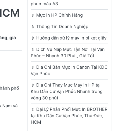
phun màu A3
.HCM
Mực In HP Chính Hãng
Thông Tin Doanh Nghiệp
ãng, giá
Hướng dẫn xử lý máy in bị kẹt giấy
Dịch Vụ Nạp Mực Tận Nơi Tại Vạn
Phúc – Nhanh 30 Phút, Giá Tốt
Địa Chỉ Bán Mực In Canon Tại KDC
Vạn Phúc
Địa Chỉ Thay Mực Máy in HP tại
Thành phố
Khu Dân Cư Vạn Phúc Nhanh trong
vòng 30 phút
y Nam và
Đại Lý Phân Phối Mực In BROTHER
tại Khu Dân Cư Vạn Phúc, Thủ Đức,
HCM