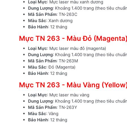
Loại Mực
: Mực laser màu xanh dương
Dung Lượng
: Khoảng 1.400 trang (theo tiêu chuẩ
Mã Sản Phẩm
: TN-263C
Màu Sắc
: Xanh dương
Bảo Hành
: 12 tháng
Mực TN 263 - Màu Đỏ (Magenta
Loại Mực
: Mực laser màu đỏ (magenta)
Dung Lượng
: Khoảng 1.400 trang (theo tiêu chuẩ
Mã Sản Phẩm
: TN-263M
Màu Sắc
: Đỏ (Magenta)
Bảo Hành
: 12 tháng
Mực TN 263 - Màu Vàng (Yellow
Loại Mực
: Mực laser màu vàng
Dung Lượng
: Khoảng 1.400 trang (theo tiêu chuẩ
Mã Sản Phẩm
: TN-263Y
Màu Sắc
: Vàng
Bảo Hành
: 12 tháng