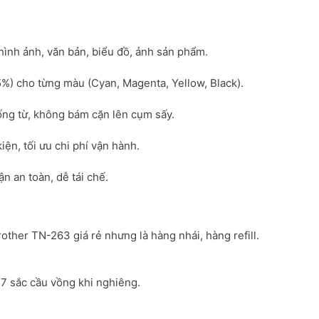
hình ảnh, văn bản, biểu đồ, ảnh sản phẩm.
5%) cho từng màu (Cyan, Magenta, Yellow, Black).
ống từ, không bám cặn lên cụm sấy.
kiện, tối ưu chi phí vận hành.
 an toàn, dễ tái chế.
rother TN-263 giá rẻ nhưng là hàng nhái, hàng refill.
7 sắc cầu vồng khi nghiêng.