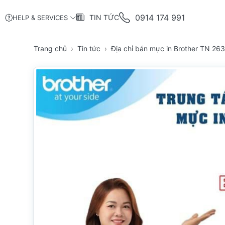
0914 174 991
TIN TỨC
HELP & SERVICES
Trang chủ
Tin tức
Địa chỉ bán mực in Brother TN 2