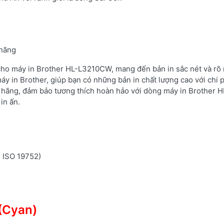
 hãng
 cho máy in Brother HL-L3210CW, mang đến bản in sắc nét và rõ 
áy in Brother, giúp bạn có những bản in chất lượng cao với chi 
 hãng, đảm bảo tương thích hoàn hảo với dòng máy in Brother H
in ấn.
n ISO 19752)
(Cyan)