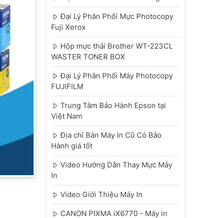
Đại Lý Phân Phối Mực Photocopy
Fuji Xerox
Hộp mực thải Brother WT-223CL
WASTER TONER BOX
Đại Lý Phân Phối Máy Photocopy
FUJIFILM
Trung Tâm Bảo Hành Epson tại
Việt Nam
Địa chỉ Bán Máy In Cũ Có Bảo
Hành giá tốt
Video Hướng Dẫn Thay Mực Máy
In
Video Giới Thiệu Máy In
CANON PIXMA iX6770 - Máy in