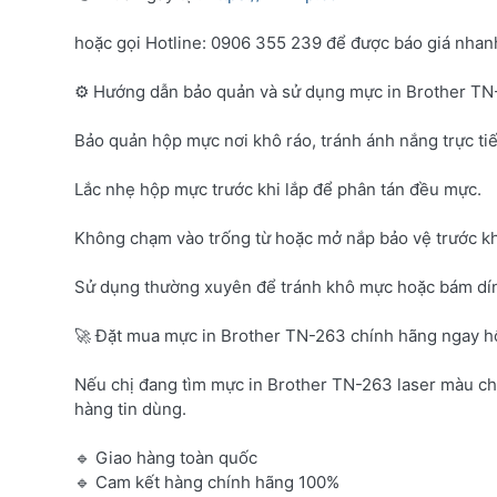
hoặc gọi Hotline: 0906 355 239 để được báo giá nhanh 
⚙️ Hướng dẫn bảo quản và sử dụng mực in Brother T
Bảo quản hộp mực nơi khô ráo, tránh ánh nắng trực tiế
Lắc nhẹ hộp mực trước khi lắp để phân tán đều mực.
Không chạm vào trống từ hoặc mở nắp bảo vệ trước kh
Sử dụng thường xuyên để tránh khô mực hoặc bám dí
🚀 Đặt mua mực in Brother TN-263 chính hãng ngay 
Nếu chị đang tìm mực in Brother TN-263 laser màu c
hàng tin dùng.
🔹 Giao hàng toàn quốc
🔹 Cam kết hàng chính hãng 100%