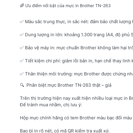
🌈 Ưu điểm nổi bật của mực in Brother TN-263
✅ Màu sắc trung thực, in sắc nét: đảm bảo chất lượng 
✅ Dung lượng in lớn: khoảng 1.300 trang (A4, độ phủ 
✅ Bảo vệ máy in: mực chuẩn Brother không làm hại tr
✅ Tiết kiệm chi phí: giảm lỗi bản in, hạn chế thay linh 
✅ Thân thiện môi trường: mực Brother được chứng nhận
🔍 Phân biệt mực Brother TN-263 thật – giả
Trên thị trường hiện nay xuất hiện nhiều loại mực in B
Để tránh mua nhầm, chị lưu ý:
Hộp mực chính hãng có tem Brother màu bạc đổi màu 
Bao bì in rõ nét, có mã QR kiểm tra xuất xứ.