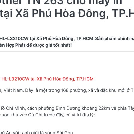
other TN 263 cho máy in
tại Xã Phú Hòa Đông, TP
 HL-L3210CW tại Xã Phú Hòa Đông, TP.HCM. Sản phẩm chính h
her HL-L3210CW tại Xã Phú Hòa Đông, TP.HCM
, Việt Nam. Đây là một trong 168 phường, xã và đặc khu mới ở 
Hồ Chí Minh, cách phường Bình Dương khoảng 22km về phía Tâ
c khu vực Củ Chi trước đây, có vị trí địa lý:
ú An với ranh giới là sông Sài Gòn