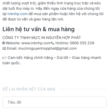
chất lượng vượt trội, giảm thiểu tình trạng trục trặc và kéo
dài tuổi thọ máy in. Hãy đến ngay cửa hàng của chúng tôi
tại
inknhp.com
để mua sản phẩm hoặc liên hệ với chúng tôi
để được tư vấn và giao hàng tận nơi.
Liên hệ tư vấn & mua hàng
CÔNG TY TNHH MỰC IN NGUYỄN HỢP PHÁT
🌐 Website:
www.inknhp.com
📞 Hotline: 0906 355 239
📧 Email:
mucinnguyenhopphat@gmail.com
👉 Cam kết: Hàng chính hãng – Giá tốt – Giao hàng nhanh
toàn quốc.
ĐỂ LẠI NHẬN XÉT CỦA BẠN