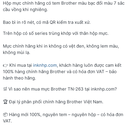
Hộp mực chính hãng có tem Brother màu bạc đổi màu 7 sắc
cầu vồng khi nghiêng.
Bao bì in rõ nét, có mã QR kiểm tra xuất xứ.
Trên hộp có số series trùng khớp với thân hộp mực.
Mực chính hãng khi in không có vệt đen, không lem màu,
không mùi lạ.
👉 Khi mua tại
inknhp.com
, khách hàng luôn được cam kết
100% hàng chính hãng Brother và có hóa đơn VAT – bảo
hành theo hãng.
🛒 Vì sao nên mua mực Brother TN-263 tại inknhp.com?
🏆 Đại lý phân phối chính hãng Brother Việt Nam.
📦 Hàng mới 100%, nguyên tem – nguyên hộp – có hóa đơn
VAT.