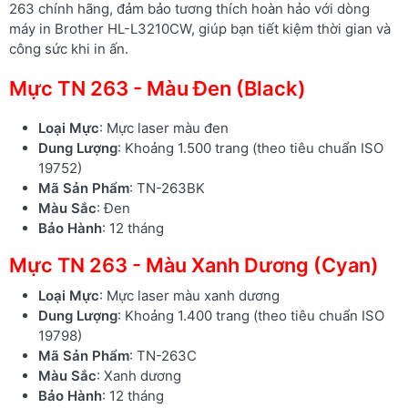
263 chính hãng, đảm bảo tương thích hoàn hảo với dòng
máy in Brother HL-L3210CW, giúp bạn tiết kiệm thời gian và
công sức khi in ấn.
Mực TN 263 - Màu Đen (Black)
Loại Mực
: Mực laser màu đen
Dung Lượng
: Khoảng 1.500 trang (theo tiêu chuẩn ISO
19752)
Mã Sản Phẩm
: TN-263BK
Màu Sắc
: Đen
Bảo Hành
: 12 tháng
Mực TN 263 - Màu Xanh Dương (Cyan)
Loại Mực
: Mực laser màu xanh dương
Dung Lượng
: Khoảng 1.400 trang (theo tiêu chuẩn ISO
19798)
Mã Sản Phẩm
: TN-263C
Màu Sắc
: Xanh dương
Bảo Hành
: 12 tháng