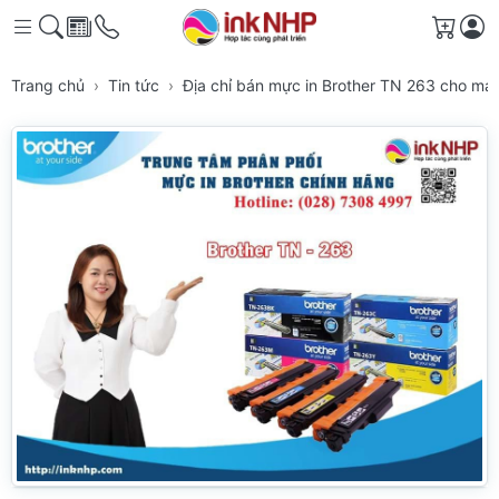
Giỏ h
Trang chủ
Tin tức
Địa chỉ bán mực in Brother TN 263 cho má