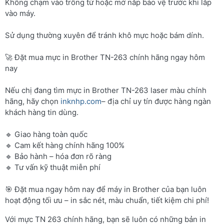
Không chạm vào trống từ hoặc mở nắp bảo vệ trước khi lắp
vào máy.
Sử dụng thường xuyên để tránh khô mực hoặc bám dính.
🚀 Đặt mua mực in Brother TN-263 chính hãng ngay hôm
nay
Nếu chị đang tìm mực in Brother TN-263 laser màu chính
hãng, hãy chọn
inknhp.com
– địa chỉ uy tín được hàng ngàn
khách hàng tin dùng.
🔹 Giao hàng toàn quốc
🔹 Cam kết hàng chính hãng 100%
🔹 Bảo hành – hóa đơn rõ ràng
🔹 Tư vấn kỹ thuật miễn phí
🎯 Đặt mua ngay hôm nay để máy in Brother của bạn luôn
hoạt động tối ưu – in sắc nét, màu chuẩn, tiết kiệm chi phí!
Với mực TN 263 chính hãng, bạn sẽ luôn có những bản in