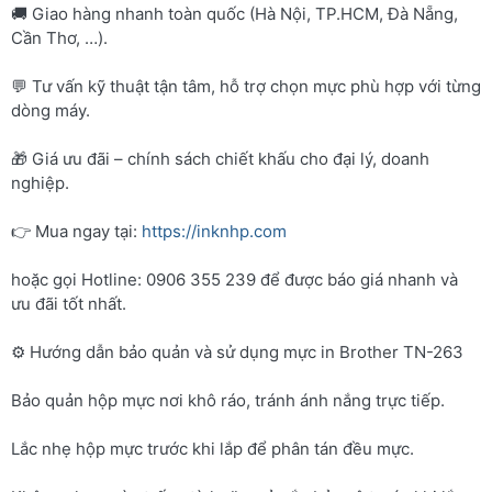
🚚 Giao hàng nhanh toàn quốc (Hà Nội, TP.HCM, Đà Nẵng,
Cần Thơ, …).
💬 Tư vấn kỹ thuật tận tâm, hỗ trợ chọn mực phù hợp với từng
dòng máy.
🎁 Giá ưu đãi – chính sách chiết khấu cho đại lý, doanh
nghiệp.
👉 Mua ngay tại:
https://inknhp.com
hoặc gọi Hotline: 0906 355 239 để được báo giá nhanh và
ưu đãi tốt nhất.
⚙️ Hướng dẫn bảo quản và sử dụng mực in Brother TN-263
Bảo quản hộp mực nơi khô ráo, tránh ánh nắng trực tiếp.
Lắc nhẹ hộp mực trước khi lắp để phân tán đều mực.