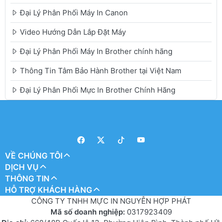
Đại Lý Phân Phối Máy In Canon
Video Hướng Dẫn Lắp Đặt Máy
Đại Lý Phân Phối Máy In Brother chính hãng
Thông Tin Tâm Bảo Hành Brother tại Việt Nam
Đại Lý Phân Phối Mực In Brother Chính Hãng
VỀ CHÚNG TÔI
DỊCH VỤ
THÔNG TIN
HỖ TRỢ KHÁCH HÀNG
CÔNG TY TNHH MỰC IN NGUYỄN HỢP PHÁT
Mã số doanh nghiệp:
0317923409