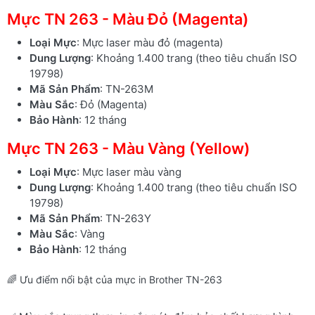
Mực TN 263 - Màu Đỏ (Magenta)
Loại Mực
: Mực laser màu đỏ (magenta)
Dung Lượng
: Khoảng 1.400 trang (theo tiêu chuẩn ISO
19798)
Mã Sản Phẩm
: TN-263M
Màu Sắc
: Đỏ (Magenta)
Bảo Hành
: 12 tháng
Mực TN 263 - Màu Vàng (Yellow)
Loại Mực
: Mực laser màu vàng
Dung Lượng
: Khoảng 1.400 trang (theo tiêu chuẩn ISO
19798)
Mã Sản Phẩm
: TN-263Y
Màu Sắc
: Vàng
Bảo Hành
: 12 tháng
🌈 Ưu điểm nổi bật của mực in Brother TN-263