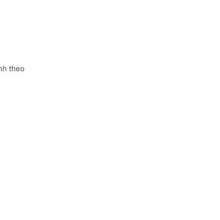
nh theo