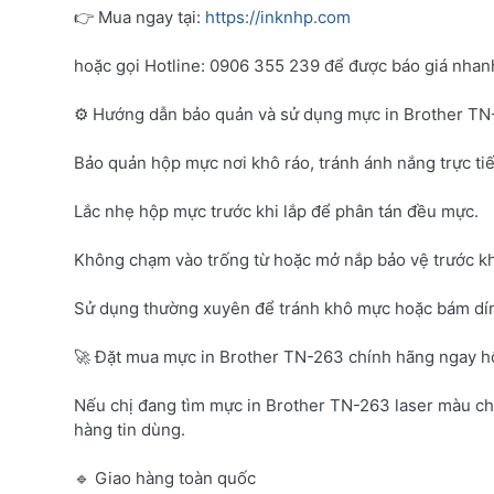
👉 Mua ngay tại:
https://inknhp.com
hoặc gọi Hotline: 0906 355 239 để được báo giá nhanh 
⚙️ Hướng dẫn bảo quản và sử dụng mực in Brother T
Bảo quản hộp mực nơi khô ráo, tránh ánh nắng trực tiế
Lắc nhẹ hộp mực trước khi lắp để phân tán đều mực.
Không chạm vào trống từ hoặc mở nắp bảo vệ trước kh
Sử dụng thường xuyên để tránh khô mực hoặc bám dí
🚀 Đặt mua mực in Brother TN-263 chính hãng ngay 
Nếu chị đang tìm mực in Brother TN-263 laser màu c
hàng tin dùng.
🔹 Giao hàng toàn quốc