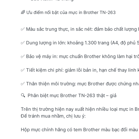
🌈 Ưu điểm nổi bật của mực in Brother TN-263
✅ Màu sắc trung thực, in sắc nét: đảm bảo chất lượng 
✅ Dung lượng in lớn: khoảng 1.300 trang (A4, độ phủ 
✅ Bảo vệ máy in: mực chuẩn Brother không làm hại tr
✅ Tiết kiệm chi phí: giảm lỗi bản in, hạn chế thay linh 
✅ Thân thiện môi trường: mực Brother được chứng nhận
🔍 Phân biệt mực Brother TN-263 thật – giả
Trên thị trường hiện nay xuất hiện nhiều loại mực in B
Để tránh mua nhầm, chị lưu ý:
Hộp mực chính hãng có tem Brother màu bạc đổi màu 