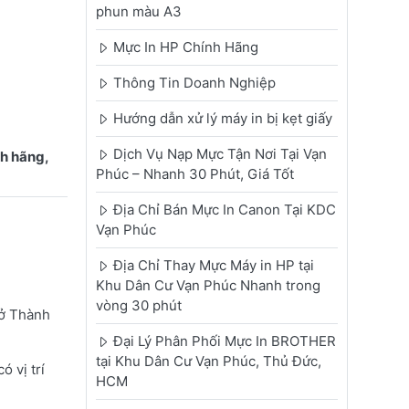
phun màu A3
Mực In HP Chính Hãng
Thông Tin Doanh Nghiệp
Hướng dẫn xử lý máy in bị kẹt giấy
Dịch Vụ Nạp Mực Tận Nơi Tại Vạn
h hãng,
Phúc – Nhanh 30 Phút, Giá Tốt
Địa Chỉ Bán Mực In Canon Tại KDC
Vạn Phúc
Địa Chỉ Thay Mực Máy in HP tại
Khu Dân Cư Vạn Phúc Nhanh trong
vòng 30 phút
 ở Thành
Đại Lý Phân Phối Mực In BROTHER
tại Khu Dân Cư Vạn Phúc, Thủ Đức,
 vị trí
HCM