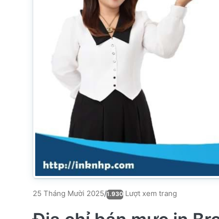
Lượt xem trang
25 Tháng Mười 2025
/
1.930