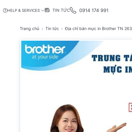
0914 174 991
TIN TỨC
HELP & SERVICES
Trang chủ
Tin tức
Địa chỉ bán mực in Brother TN 2