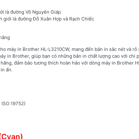
iới là đường Võ Nguyên Giáp
h giới là đường Đỗ Xuân Hợp và Rạch Chiếc
 hãng
 cho máy in Brother HL-L3210CW, mang đến bản in sắc nét và rõ 
áy in Brother, giúp bạn có những bản in chất lượng cao với chi 
 hãng, đảm bảo tương thích hoàn hảo với dòng máy in Brother H
in ấn.
n ISO 19752)
(Cyan)