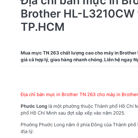
Địa chỉ bán mực in Br
Brother HL-L3210CW 
TP.HCM
Mua mực TN 263 chất lượng cao cho máy in Brothe
Địa chỉ bán mực in Brother TN 263 cho máy in Brot
Phước Long
là một phường thuộc Thành phố Hồ Chí Mi
phố Hồ Chí Minh sau đợt sắp xếp vào năm 2025.
Phường Phước Long nằm ở phía Đông của Thành phố Hồ
địa lý: