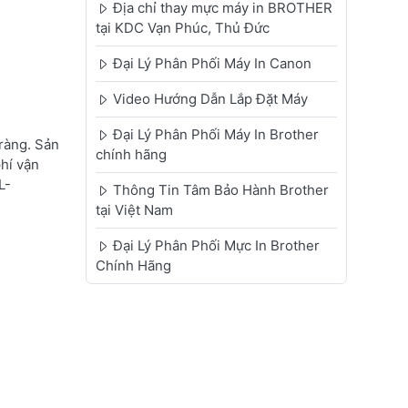
Địa chỉ thay mực máy in BROTHER
tại KDC Vạn Phúc, Thủ Đức
Đại Lý Phân Phối Máy In Canon
Video Hướng Dẫn Lắp Đặt Máy
Đại Lý Phân Phối Máy In Brother
ràng. Sản
chính hãng
phí vận
L-
Thông Tin Tâm Bảo Hành Brother
tại Việt Nam
Đại Lý Phân Phối Mực In Brother
Chính Hãng