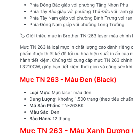
Phía Đông Bắc giáp với phường Tăng Nhơn Phú
Phía Tây Bắc giáp với phường Thủ Đức với ranh g
Phía Tây Nam giáp với phường Bình Trưng với ran
Phía Đông Nam giáp với phường Long Trường
🏷️ Giới thiệu mực in Brother TN-263 laser màu chính
Mực TN 263 là loại mực in chất lượng cao dành riêng
phẩm được thiết kế để tối ưu hóa hiệu suất in ấn của m
hành tiết kiệm. Chúng tôi cung cấp mực TN 263 chính
L3210CW, giúp bạn tiết kiệm thời gian và công sức khi 
Mực TN 263 - Màu Đen (Black)
Loại Mực
: Mực laser màu đen
Dung Lượng
: Khoảng 1.500 trang (theo tiêu chuẩ
Mã Sản Phẩm
: TN-263BK
Màu Sắc
: Đen
Bảo Hành
: 12 tháng
Mực TN 263 - Màu Xanh Dương 