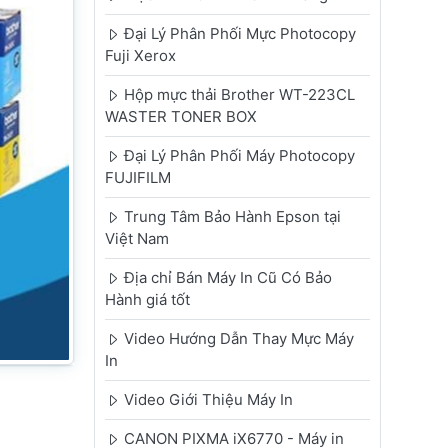
Đại Lý Phân Phối Mực Photocopy
Fuji Xerox
Hộp mực thải Brother WT-223CL
WASTER TONER BOX
Đại Lý Phân Phối Máy Photocopy
FUJIFILM
Trung Tâm Bảo Hành Epson tại
Việt Nam
Địa chỉ Bán Máy In Cũ Có Bảo
Hành giá tốt
Video Hướng Dẫn Thay Mực Máy
In
Video Giới Thiệu Máy In
CANON PIXMA iX6770 - Máy in