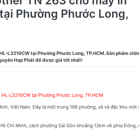
other TN 263 cho máy in
tại Phường Phước Long,
r HL-L3210CW tại Phường Phước Long, TP.HCM. Sản phẩm chín
her HL-L3210CW tại Phường Phước Long, TP.HCM
nh, Việt Nam. Đây là một trong 168 phường, xã và đặc khu mới
 Chí Minh, cách phường Sài Gòn khoảng 12km về phía Đông, có