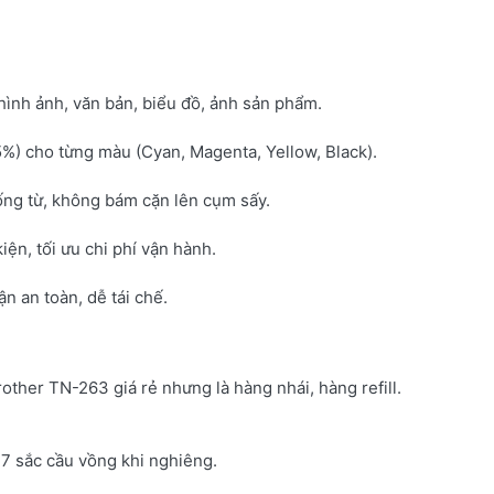
hình ảnh, văn bản, biểu đồ, ảnh sản phẩm.
5%) cho từng màu (Cyan, Magenta, Yellow, Black).
ống từ, không bám cặn lên cụm sấy.
kiện, tối ưu chi phí vận hành.
 an toàn, dễ tái chế.
rother TN-263 giá rẻ nhưng là hàng nhái, hàng refill.
7 sắc cầu vồng khi nghiêng.