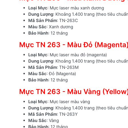
Loại Mực
: Mực laser màu xanh dương
Dung Lượng
: Khoảng 1.400 trang (theo tiêu chuẩ
Mã Sản Phẩm
: TN-263C
Màu Sắc
: Xanh dương
Bảo Hành
: 12 tháng
Mực TN 263 - Màu Đỏ (Magenta
Loại Mực
: Mực laser màu đỏ (magenta)
Dung Lượng
: Khoảng 1.400 trang (theo tiêu chuẩ
Mã Sản Phẩm
: TN-263M
Màu Sắc
: Đỏ (Magenta)
Bảo Hành
: 12 tháng
Mực TN 263 - Màu Vàng (Yellow
Loại Mực
: Mực laser màu vàng
Dung Lượng
: Khoảng 1.400 trang (theo tiêu chuẩ
Mã Sản Phẩm
: TN-263Y
Màu Sắc
: Vàng
Bảo Hành
: 12 tháng