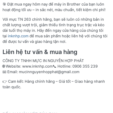
🎯 Đặt mua ngay hôm nay để máy in Brother của bạn luôn
hoạt động tối ưu – in sắc nét, màu chuẩn, tiết kiệm chi phí!
Với mực TN 263 chính hãng, bạn sẽ luôn có những bản in
chất lượng vượt trội, giảm thiểu tình trạng trục trặc và kéo
dài tuổi thọ máy in. Hãy đến ngay cửa hàng của chúng tôi
tại
inknhp.com
để mua sản phẩm hoặc liên hệ với chúng tôi
để được tư vấn và giao hàng tận nơi.
Liên hệ tư vấn & mua hàng
CÔNG TY TNHH MỰC IN NGUYỄN HỢP PHÁT
🌐 Website:
www.inknhp.com
📞 Hotline: 0906 355 239
📧 Email:
mucinnguyenhopphat@gmail.com
👉 Cam kết: Hàng chính hãng – Giá tốt – Giao hàng nhanh
toàn quốc.