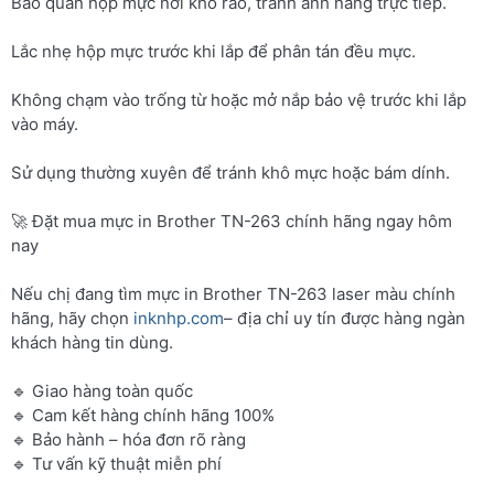
Bảo quản hộp mực nơi khô ráo, tránh ánh nắng trực tiếp.
Lắc nhẹ hộp mực trước khi lắp để phân tán đều mực.
Không chạm vào trống từ hoặc mở nắp bảo vệ trước khi lắp
vào máy.
Sử dụng thường xuyên để tránh khô mực hoặc bám dính.
🚀 Đặt mua mực in Brother TN-263 chính hãng ngay hôm
nay
Nếu chị đang tìm mực in Brother TN-263 laser màu chính
hãng, hãy chọn
inknhp.com
– địa chỉ uy tín được hàng ngàn
khách hàng tin dùng.
🔹 Giao hàng toàn quốc
🔹 Cam kết hàng chính hãng 100%
🔹 Bảo hành – hóa đơn rõ ràng
🔹 Tư vấn kỹ thuật miễn phí