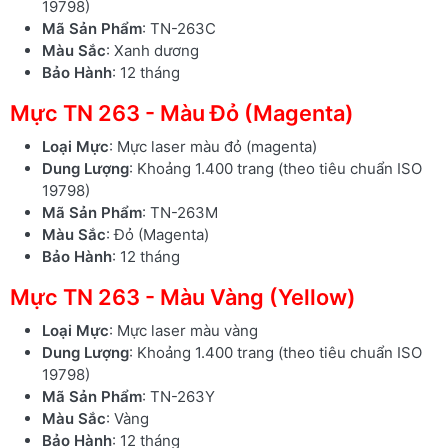
19798)
Mã Sản Phẩm
: TN-263C
Màu Sắc
: Xanh dương
Bảo Hành
: 12 tháng
Mực TN 263 - Màu Đỏ (Magenta)
Loại Mực
: Mực laser màu đỏ (magenta)
Dung Lượng
: Khoảng 1.400 trang (theo tiêu chuẩn ISO
19798)
Mã Sản Phẩm
: TN-263M
Màu Sắc
: Đỏ (Magenta)
Bảo Hành
: 12 tháng
Mực TN 263 - Màu Vàng (Yellow)
Loại Mực
: Mực laser màu vàng
Dung Lượng
: Khoảng 1.400 trang (theo tiêu chuẩn ISO
19798)
Mã Sản Phẩm
: TN-263Y
Màu Sắc
: Vàng
Bảo Hành
: 12 tháng