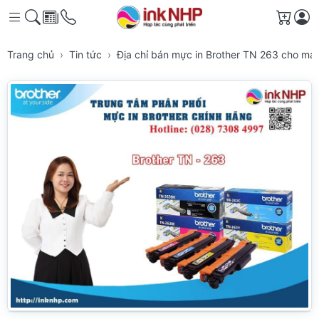
Giỏ h
Trang chủ
Tin tức
Địa chỉ bán mực in Brother TN 263 cho má