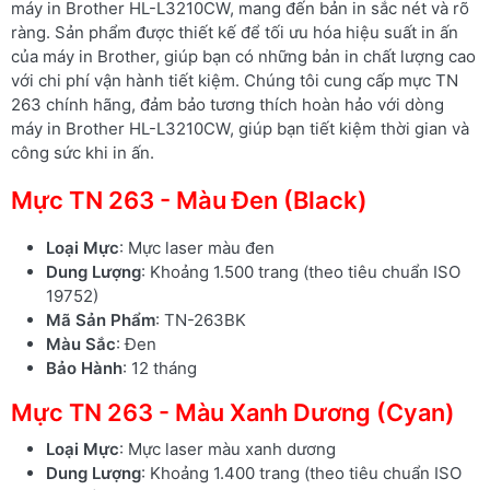
máy in Brother HL-L3210CW, mang đến bản in sắc nét và rõ
ràng. Sản phẩm được thiết kế để tối ưu hóa hiệu suất in ấn
của máy in Brother, giúp bạn có những bản in chất lượng cao
với chi phí vận hành tiết kiệm. Chúng tôi cung cấp mực TN
263 chính hãng, đảm bảo tương thích hoàn hảo với dòng
máy in Brother HL-L3210CW, giúp bạn tiết kiệm thời gian và
công sức khi in ấn.
Mực TN 263 - Màu Đen (Black)
Loại Mực
: Mực laser màu đen
Dung Lượng
: Khoảng 1.500 trang (theo tiêu chuẩn ISO
19752)
Mã Sản Phẩm
: TN-263BK
Màu Sắc
: Đen
Bảo Hành
: 12 tháng
Mực TN 263 - Màu Xanh Dương (Cyan)
Loại Mực
: Mực laser màu xanh dương
Dung Lượng
: Khoảng 1.400 trang (theo tiêu chuẩn ISO