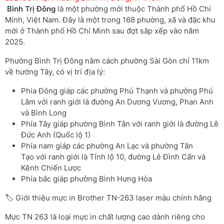
Bình Trị Đông
là một phường mới thuộc Thành phố Hồ Chí
Minh, Việt Nam. Đây là một trong 168 phường, xã và đặc khu
mới ở Thành phố Hồ Chí Minh sau đợt sắp xếp vào năm
2025.
Phường Bình Trị Đông nằm cách phường Sài Gòn chỉ 11km
về hướng Tây, có vị trí địa lý:
Phía Đông giáp các phường Phú Thạnh và phường Phú
Lâm với ranh giới là đường An Dương Vương, Phan Anh
và Bình Long
Phía Tây giáp phường Bình Tân với ranh giới là đường Lê
Đức Anh (Quốc lộ 1)
Phía nam giáp các phường An Lạc và phường Tân
Tạo với ranh giới là Tỉnh lộ 10, đường Lê Đình Cẩn và
Kênh Chiến Lược
Phía bắc giáp phường Bình Hưng Hòa
🏷️ Giới thiệu mực in Brother TN-263 laser màu chính hãng
Mực TN 263 là loại mực in chất lượng cao dành riêng cho