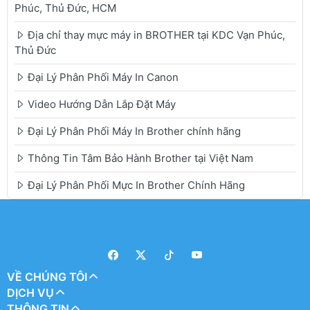
Phúc, Thủ Đức, HCM
Địa chỉ thay mực máy in BROTHER tại KDC Vạn Phúc,
Thủ Đức
Đại Lý Phân Phối Máy In Canon
Video Hướng Dẫn Lắp Đặt Máy
Đại Lý Phân Phối Máy In Brother chính hãng
Thông Tin Tâm Bảo Hành Brother tại Việt Nam
Đại Lý Phân Phối Mực In Brother Chính Hãng
VỀ CHÚNG TÔI
DỊCH VỤ
THÔNG TIN