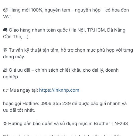
📦 Hàng mới 100%, nguyên tem – nguyên hộp – có hóa đơn
VAT.
🚚 Giao hàng nhanh toàn quốc (Hà Nội, TP.HCM, Đà Nẵng,
Cần Thơ, …).
💬 Tư vấn kỹ thuật tận tâm, hỗ trợ chọn mực phù hợp với từng
dòng máy.
🎁 Giá ưu đãi – chính sách chiết khấu cho đại lý, doanh
nghiệp.
👉 Mua ngay tại:
https://inknhp.com
hoặc gọi Hotline: 0906 355 239 để được báo giá nhanh và
ưu đãi tốt nhất.
⚙️ Hướng dẫn bảo quản và sử dụng mực in Brother TN-263