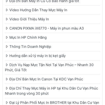
Địa chỉ Bán Máy In Cũ Có Bảo Hành giá tốt
Video Hướng Dẫn Thay Mực Máy In
Video Giới Thiệu Máy In
CANON PIXMA iX6770 - Máy in phun màu A3
Mực In HP Chính Hãng
Thông Tin Doanh Nghiệp
Hướng dẫn xử lý máy in bị kẹt giấy
Dịch Vụ Nạp Mực Tận Nơi Tại Vạn Phúc – Nhanh 30
Phút, Giá Tốt
Địa Chỉ Bán Mực In Canon Tại KDC Vạn Phúc
Địa Chỉ Thay Mực Máy in HP tại Khu Dân Cư Vạn Phúc
Nhanh trong vòng 30 phút
Đại Lý Phân Phối Mực In BROTHER tại Khu Dân Cư Vạn