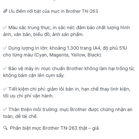
🌈 Ưu điểm nổi bật của mực in Brother TN-263
✅ Màu sắc trung thực, in sắc nét: đảm bảo chất lượng hình
ảnh, văn bản, biểu đồ, ảnh sản phẩm.
✅ Dung lượng in lớn: khoảng 1.300 trang (A4, độ phủ 5%)
cho từng màu (Cyan, Magenta, Yellow, Black).
✅ Bảo vệ máy in: mực chuẩn Brother không làm hại trống từ,
không bám cặn lên cụm sấy.
✅ Tiết kiệm chi phí: giảm lỗi bản in, hạn chế thay linh kiện,
tối ưu chi phí vận hành.
✅ Thân thiện môi trường: mực Brother được chứng nhận an
toàn, dễ tái chế.
🔍 Phân biệt mực Brother TN-263 thật – giả