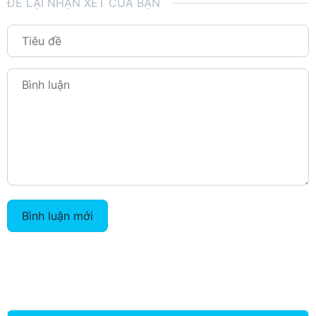
ĐỂ LẠI NHẬN XÉT CỦA BẠN
Bình luận mới