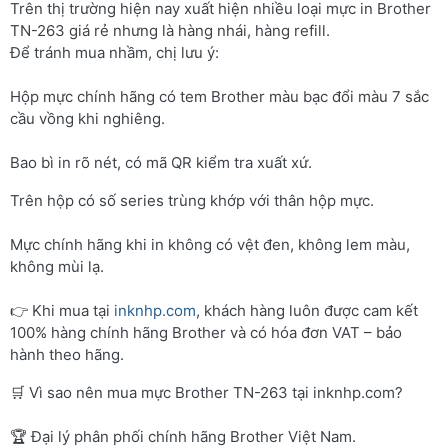
Trên thị trường hiện nay xuất hiện nhiều loại mực in Brother
TN-263 giá rẻ nhưng là hàng nhái, hàng refill.
Để tránh mua nhầm, chị lưu ý:
Hộp mực chính hãng có tem Brother màu bạc đổi màu 7 sắc
cầu vồng khi nghiêng.
Bao bì in rõ nét, có mã QR kiểm tra xuất xứ.
Trên hộp có số series trùng khớp với thân hộp mực.
Mực chính hãng khi in không có vệt đen, không lem màu,
không mùi lạ.
👉 Khi mua tại
inknhp.com
, khách hàng luôn được cam kết
100% hàng chính hãng Brother và có hóa đơn VAT – bảo
hành theo hãng.
🛒 Vì sao nên mua mực Brother TN-263 tại inknhp.com?
🏆 Đại lý phân phối chính hãng Brother Việt Nam.