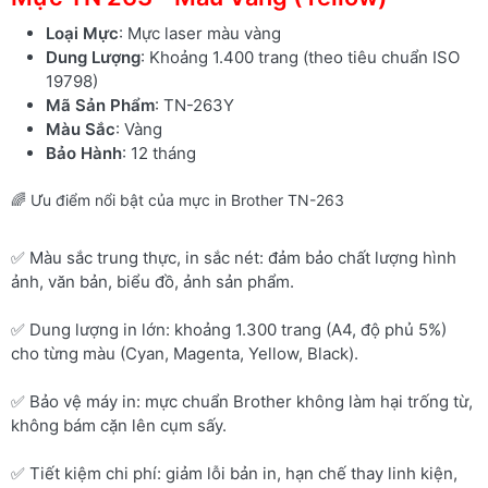
Loại Mực
: Mực laser màu vàng
Dung Lượng
: Khoảng 1.400 trang (theo tiêu chuẩn ISO
19798)
Mã Sản Phẩm
: TN-263Y
Màu Sắc
: Vàng
Bảo Hành
: 12 tháng
🌈 Ưu điểm nổi bật của mực in Brother TN-263
✅ Màu sắc trung thực, in sắc nét: đảm bảo chất lượng hình
ảnh, văn bản, biểu đồ, ảnh sản phẩm.
✅ Dung lượng in lớn: khoảng 1.300 trang (A4, độ phủ 5%)
cho từng màu (Cyan, Magenta, Yellow, Black).
✅ Bảo vệ máy in: mực chuẩn Brother không làm hại trống từ,
không bám cặn lên cụm sấy.
✅ Tiết kiệm chi phí: giảm lỗi bản in, hạn chế thay linh kiện,