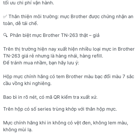
tối ưu chi phí vận hành.
✅ Thân thiện môi trường: mực Brother được chứng nhận an
toàn, dễ tái chế.
🔍 Phân biệt mực Brother TN-263 thật – giả
Trên thị trường hiện nay xuất hiện nhiều loại mực in Brother
TN-263 giá rẻ nhưng là hàng nhái, hàng refill.
Để tránh mua nhầm, bạn hãy lưu ý:
Hộp mực chính hãng có tem Brother màu bạc đổi màu 7 sắc
cầu vồng khi nghiêng.
Bao bì in rõ nét, có mã QR kiểm tra xuất xứ.
Trên hộp có số series trùng khớp với thân hộp mực.
Mực chính hãng khi in không có vệt đen, không lem màu,
không mùi lạ.