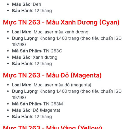
Màu Sắc
: Đen
Bảo Hành
: 12 tháng
Mực TN 263 - Màu Xanh Dương (Cyan)
Loại Mực
: Mực laser màu xanh dương
Dung Lượng
: Khoảng 1.400 trang (theo tiêu chuẩn ISO
19798)
Mã Sản Phẩm
: TN-263C
Màu Sắc
: Xanh dương
Bảo Hành
: 12 tháng
Mực TN 263 - Màu Đỏ (Magenta)
Loại Mực
: Mực laser màu đỏ (magenta)
Dung Lượng
: Khoảng 1.400 trang (theo tiêu chuẩn ISO
19798)
Mã Sản Phẩm
: TN-263M
Màu Sắc
: Đỏ (Magenta)
Bảo Hành
: 12 tháng
Mực TN 263 - Màu Vàng (Yellow)