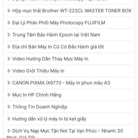
Hộp mực thải Brother WT-223CL WASTER TONER BOX
Đại Lý Phân Phối Máy Photocopy FUJIFILM
Trung Tâm Bảo Hành Epson tại Việt Nam
Địa chỉ Bán Máy In Cũ Có Bảo Hành giá tốt
Video Hướng Dẫn Thay Mực Máy In
Video Giới Thiệu Máy In
CANON PIXMA iX6770 - Máy in phun màu A3
Mực In HP Chính Hãng
Thông Tin Doanh Nghiệp
Hướng dẫn xử lý máy in bị kẹt giấy
Dịch Vụ Nạp Mực Tận Nơi Tại Vạn Phúc – Nhanh 30
Phút, Giá Tốt