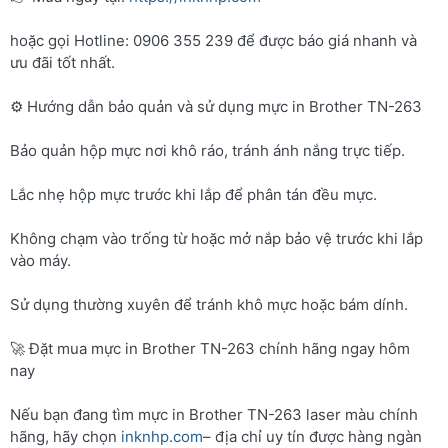
hoặc gọi Hotline: 0906 355 239 để được báo giá nhanh và
ưu đãi tốt nhất.
⚙️ Hướng dẫn bảo quản và sử dụng mực in Brother TN-263
Bảo quản hộp mực nơi khô ráo, tránh ánh nắng trực tiếp.
Lắc nhẹ hộp mực trước khi lắp để phân tán đều mực.
Không chạm vào trống từ hoặc mở nắp bảo vệ trước khi lắp
vào máy.
Sử dụng thường xuyên để tránh khô mực hoặc bám dính.
🚀 Đặt mua mực in Brother TN-263 chính hãng ngay hôm
nay
Nếu bạn đang tìm mực in Brother TN-263 laser màu chính
hãng, hãy chọn
inknhp.com
– địa chỉ uy tín được hàng ngàn