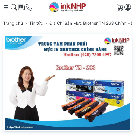
Giỏ h
Trang chủ
Tin tức
Địa Chỉ Bán Mực Brother TN 263 Chính H