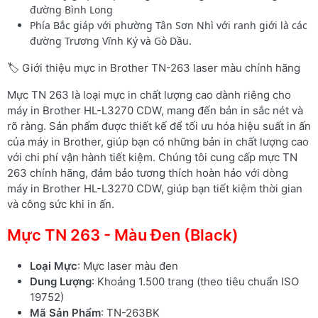
đường Bình Long
Phía Bắc giáp với phường Tân Sơn Nhì với ranh giới là các
đường Trương Vĩnh Ký và Gò Dầu.
🏷️ Giới thiệu mực in Brother TN-263 laser màu chính hãng
Mực TN 263 là loại mực in chất lượng cao dành riêng cho
máy in Brother HL-L3270 CDW, mang đến bản in sắc nét và
rõ ràng. Sản phẩm được thiết kế để tối ưu hóa hiệu suất in ấn
của máy in Brother, giúp bạn có những bản in chất lượng cao
với chi phí vận hành tiết kiệm. Chúng tôi cung cấp mực TN
263 chính hãng, đảm bảo tương thích hoàn hảo với dòng
máy in Brother HL-L3270 CDW, giúp bạn tiết kiệm thời gian
và công sức khi in ấn.
Mực TN 263 - Màu Đen (Black)
Loại Mực
: Mực laser màu đen
Dung Lượng
: Khoảng 1.500 trang (theo tiêu chuẩn ISO
19752)
Mã Sản Phẩm
: TN-263BK