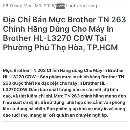
Lượt xem trang
06 Tháng Mười Một 2025
/
1.221
Địa Chỉ Bán Mực Brother TN 263
Chính Hãng Dùng Cho Máy In
Brother HL-L3270 CDW Tại
Phường Phú Thọ Hòa, TP.HCM
Mực Brother TN 263 Chính Hãng dùng Cho Máy In Brother
HL-L3270 CDW – Sản phẩm mực in chính hãng Brother TN
263 được thiết kế đặc biệt cho máy in Brother HL-
L3270CDW. Đảm bảo chất lượng bản in sắc nét, độ bền
cao, và tiết kiệm chi phí. Mực TN 263 chính hãng mang đến
hiệu suất ổn định, dễ sử dụng, phù hợp cho cả in văn phòng
lẫn sử dụng cá nhân. Sản phẩm giúp bảo vệ máy in và nâng