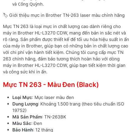
và Cống Quỳnh.
🏷️ Giới thiệu mực in Brother TN-263 laser màu chính hãng
Mực TN 263 là loại mực in chất lượng cao dành riêng cho
máy in Brother HL-L3270 CDW, mang đến bản in sắc nét và
rõ ràng. Sản phẩm được thiết kế để tối ưu hóa hiệu suất in ấn
của máy in Brother, giúp bạn có những bản in chất lượng cao
với chi phí vận hành tiết kiệm. Chúng tôi cung cấp mực TN
263 chính hãng, đảm bảo tương thích hoàn hảo với dòng
máy in Brother HL-L3270 CDW, giúp bạn tiết kiệm thời gian
và công sức khi in ấn.
Mực TN 263 - Màu Đen (Black)
Loại Mực
: Mực laser màu đen
Dung Lượng
: Khoảng 1.500 trang (theo tiêu chuẩn ISO
19752)
Mã Sản Phẩm
: TN-263BK
Màu Sắc
: Đen
Bảo Hành
: 12 tháng