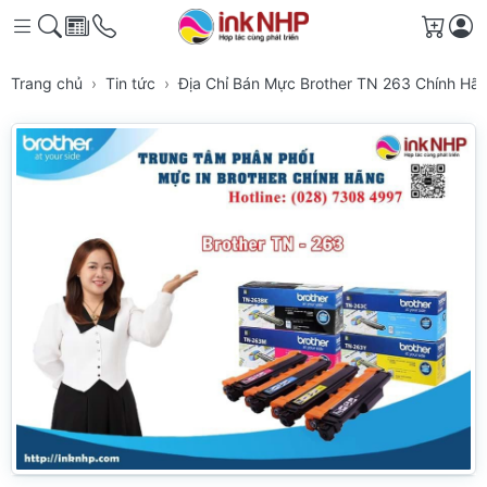
Giỏ h
Trang chủ
Tin tức
Địa Chỉ Bán Mực Brother TN 263 Chính H