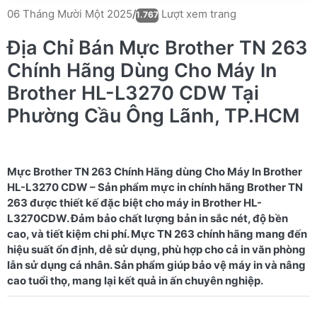
Lượt xem trang
06 Tháng Mười Một 2025
/
1.767
Địa Chỉ Bán Mực Brother TN 263
Chính Hãng Dùng Cho Máy In
Brother HL-L3270 CDW Tại
Phường Cầu Ông Lãnh, TP.HCM
Mực Brother TN 263 Chính Hãng dùng Cho Máy In Brother
HL-L3270 CDW – Sản phẩm mực in chính hãng Brother TN
263 được thiết kế đặc biệt cho máy in Brother HL-
L3270CDW. Đảm bảo chất lượng bản in sắc nét, độ bền
cao, và tiết kiệm chi phí. Mực TN 263 chính hãng mang đến
hiệu suất ổn định, dễ sử dụng, phù hợp cho cả in văn phòng
lẫn sử dụng cá nhân. Sản phẩm giúp bảo vệ máy in và nâng