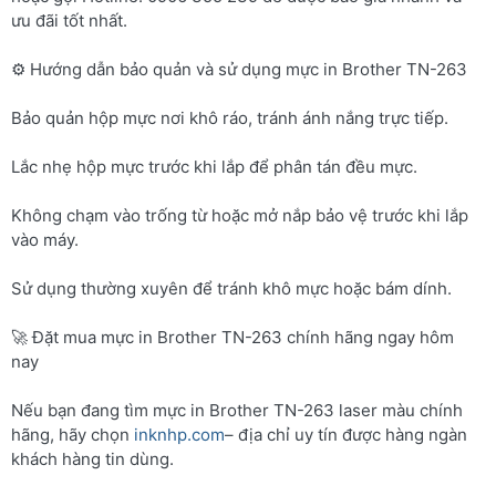
ưu đãi tốt nhất.
⚙️ Hướng dẫn bảo quản và sử dụng mực in Brother TN-263
Bảo quản hộp mực nơi khô ráo, tránh ánh nắng trực tiếp.
Lắc nhẹ hộp mực trước khi lắp để phân tán đều mực.
Không chạm vào trống từ hoặc mở nắp bảo vệ trước khi lắp
vào máy.
Sử dụng thường xuyên để tránh khô mực hoặc bám dính.
🚀 Đặt mua mực in Brother TN-263 chính hãng ngay hôm
nay
Nếu bạn đang tìm mực in Brother TN-263 laser màu chính
hãng, hãy chọn
inknhp.com
– địa chỉ uy tín được hàng ngàn
khách hàng tin dùng.