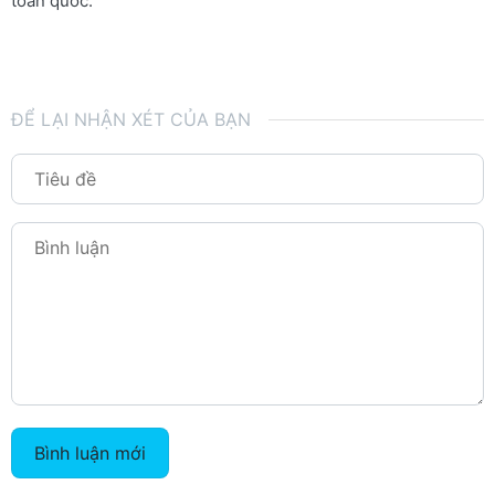
toàn quốc.
ĐỂ LẠI NHẬN XÉT CỦA BẠN
Bình luận mới