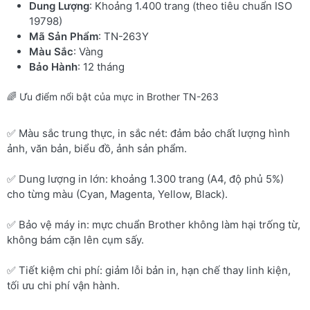
Dung Lượng
: Khoảng 1.400 trang (theo tiêu chuẩn ISO
19798)
Mã Sản Phẩm
: TN-263Y
Màu Sắc
: Vàng
Bảo Hành
: 12 tháng
🌈 Ưu điểm nổi bật của mực in Brother TN-263
✅ Màu sắc trung thực, in sắc nét: đảm bảo chất lượng hình
ảnh, văn bản, biểu đồ, ảnh sản phẩm.
✅ Dung lượng in lớn: khoảng 1.300 trang (A4, độ phủ 5%)
cho từng màu (Cyan, Magenta, Yellow, Black).
✅ Bảo vệ máy in: mực chuẩn Brother không làm hại trống từ,
không bám cặn lên cụm sấy.
✅ Tiết kiệm chi phí: giảm lỗi bản in, hạn chế thay linh kiện,
tối ưu chi phí vận hành.