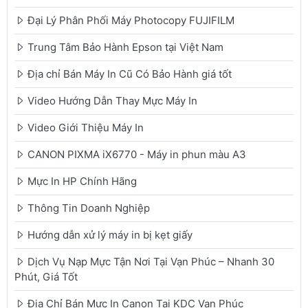
Đại Lý Phân Phối Máy Photocopy FUJIFILM
Trung Tâm Bảo Hành Epson tại Việt Nam
Địa chỉ Bán Máy In Cũ Có Bảo Hành giá tốt
Video Hướng Dẫn Thay Mực Máy In
Video Giới Thiệu Máy In
CANON PIXMA iX6770 - Máy in phun màu A3
Mực In HP Chính Hãng
Thông Tin Doanh Nghiệp
Hướng dẫn xử lý máy in bị kẹt giấy
Dịch Vụ Nạp Mực Tận Nơi Tại Vạn Phúc – Nhanh 30
Phút, Giá Tốt
Địa Chỉ Bán Mực In Canon Tại KDC Vạn Phúc