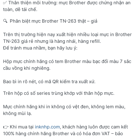
✅ Thân thiện môi trường: mực Brother được chứng nhận an
toàn, dễ tái chế.
🔍 Phân biệt mực Brother TN-263 thật – giả
Trên thị trường hiện nay xuất hiện nhiều loại mực in Brother
TN-263 giá rẻ nhưng là hàng nhái, hàng refill.
Để tránh mua nhầm, bạn hãy lưu ý:
Hộp mực chính hãng có tem Brother màu bạc đổi màu 7 sắc
cầu vồng khi nghiêng.
Bao bì in rõ nét, có mã QR kiểm tra xuất xứ.
Trên hộp có số series trùng khớp với thân hộp mực.
Mực chính hãng khi in không có vệt đen, không lem màu,
không mùi lạ.
👉 Khi mua tại
inknhp.com
, khách hàng luôn được cam kết
100% hàng chính hãng Brother và có hóa đơn VAT – bảo