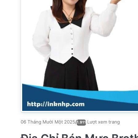
Lượt xem trang
06 Tháng Mười Một 2025
/
1.911