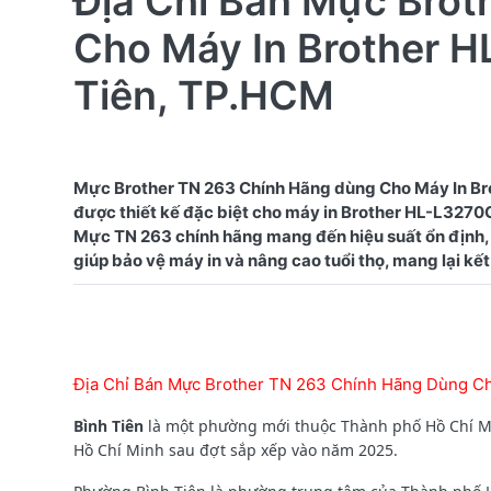
Địa Chỉ Bán Mực Bro
Cho Máy In Brother 
Tiên, TP.HCM
Mực Brother TN 263 Chính Hãng dùng Cho Máy In Br
được thiết kế đặc biệt cho máy in Brother HL-L3270CD
Mực TN 263 chính hãng mang đến hiệu suất ổn định, 
Địa Chỉ Bán Mực Brother TN 263 Chính Hãng Dùng C
Bình Tiên
là một phường mới thuộc Thành phố Hồ Chí Mi
Hồ Chí Minh sau đợt sắp xếp vào năm 2025.