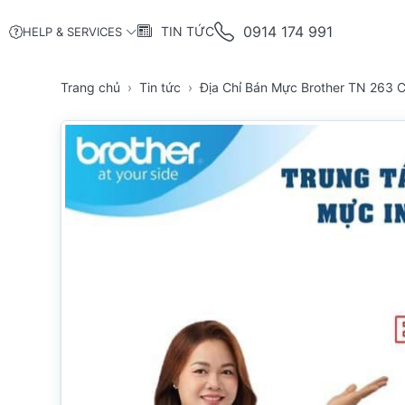
0914 174 991
TIN TỨC
HELP & SERVICES
Trang chủ
Tin tức
Địa Chỉ Bán Mực Brother TN 263 