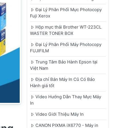
Đại Lý Phân Phối Mực Photocopy
Fuji Xerox
Hộp mực thải Brother WT-223CL
WASTER TONER BOX
Đại Lý Phân Phối Máy Photocopy
FUJIFILM
Trung Tâm Bảo Hành Epson tại
Việt Nam
Địa chỉ Bán Máy In Cũ Có Bảo
Hành giá tốt
Video Hướng Dẫn Thay Mực Máy
In
Video Giới Thiệu Máy In
CANON PIXMA iX6770 - Máy in