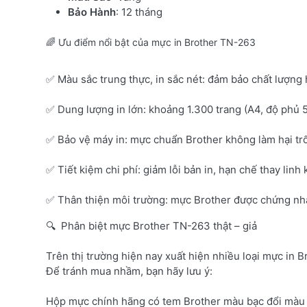
Bảo Hành
: 12 tháng
🌈 Ưu điểm nổi bật của mực in Brother TN-263
✅ Màu sắc trung thực, in sắc nét: đảm bảo chất lượng 
✅ Dung lượng in lớn: khoảng 1.300 trang (A4, độ phủ 
✅ Bảo vệ máy in: mực chuẩn Brother không làm hại tr
✅ Tiết kiệm chi phí: giảm lỗi bản in, hạn chế thay linh 
✅ Thân thiện môi trường: mực Brother được chứng nhận
🔍 Phân biệt mực Brother TN-263 thật – giả
Trên thị trường hiện nay xuất hiện nhiều loại mực in B
Để tránh mua nhầm, bạn hãy lưu ý:
Hộp mực chính hãng có tem Brother màu bạc đổi màu 