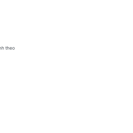
nh theo