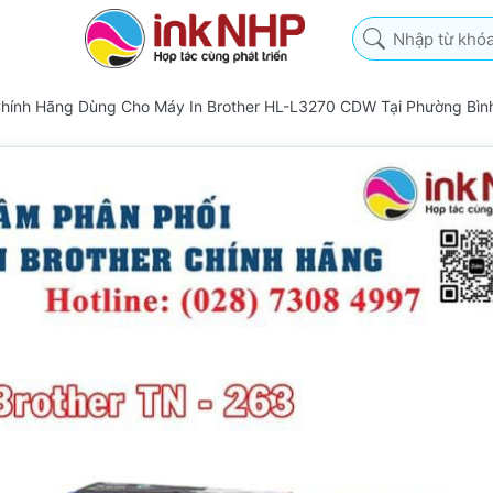
Nhập từ khóa tìm k
Chính Hãng Dùng Cho Máy In Brother HL-L3270 CDW Tại Phường Bìn