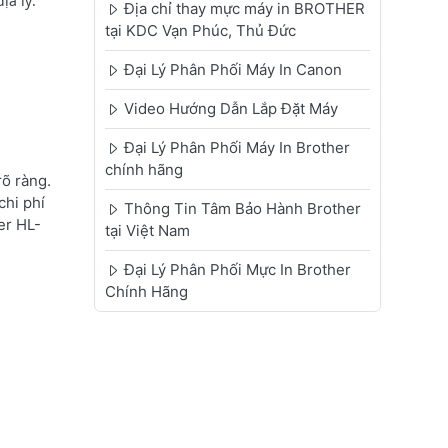
ịa lý:
Địa chỉ thay mực máy in BROTHER
tại KDC Vạn Phúc, Thủ Đức
Đại Lý Phân Phối Máy In Canon
Video Hướng Dẫn Lắp Đặt Máy
Đại Lý Phân Phối Máy In Brother
chính hãng
õ ràng.
chi phí
Thông Tin Tâm Bảo Hành Brother
er HL-
tại Việt Nam
Đại Lý Phân Phối Mực In Brother
Chính Hãng