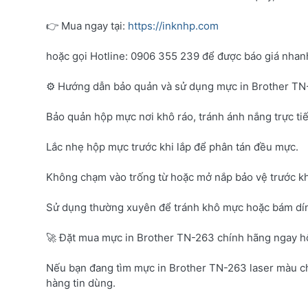
👉 Mua ngay tại:
https://inknhp.com
hoặc gọi Hotline: 0906 355 239 để được báo giá nhanh 
⚙️ Hướng dẫn bảo quản và sử dụng mực in Brother T
Bảo quản hộp mực nơi khô ráo, tránh ánh nắng trực tiế
Lắc nhẹ hộp mực trước khi lắp để phân tán đều mực.
Không chạm vào trống từ hoặc mở nắp bảo vệ trước kh
Sử dụng thường xuyên để tránh khô mực hoặc bám dí
🚀 Đặt mua mực in Brother TN-263 chính hãng ngay 
Nếu bạn đang tìm mực in Brother TN-263 laser màu c
hàng tin dùng.