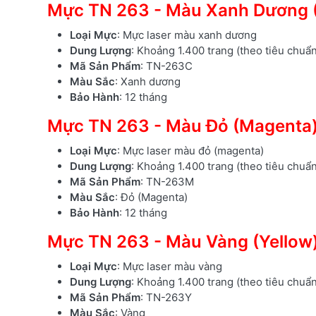
Mực TN 263 - Màu Xanh Dương 
Loại Mực
: Mực laser màu xanh dương
Dung Lượng
: Khoảng 1.400 trang (theo tiêu chuẩ
Mã Sản Phẩm
: TN-263C
Màu Sắc
: Xanh dương
Bảo Hành
: 12 tháng
Mực TN 263 - Màu Đỏ (Magenta
Loại Mực
: Mực laser màu đỏ (magenta)
Dung Lượng
: Khoảng 1.400 trang (theo tiêu chuẩ
Mã Sản Phẩm
: TN-263M
Màu Sắc
: Đỏ (Magenta)
Bảo Hành
: 12 tháng
Mực TN 263 - Màu Vàng (Yellow
Loại Mực
: Mực laser màu vàng
Dung Lượng
: Khoảng 1.400 trang (theo tiêu chuẩ
Mã Sản Phẩm
: TN-263Y
Màu Sắc
: Vàng