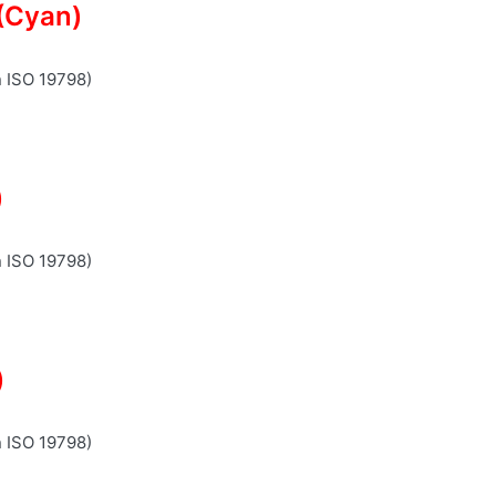
(Cyan)
n ISO 19798)
)
n ISO 19798)
)
n ISO 19798)