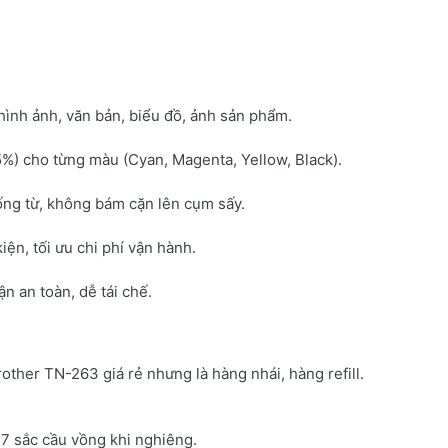
hình ảnh, văn bản, biểu đồ, ảnh sản phẩm.
5%) cho từng màu (Cyan, Magenta, Yellow, Black).
ống từ, không bám cặn lên cụm sấy.
kiện, tối ưu chi phí vận hành.
 an toàn, dễ tái chế.
rother TN-263 giá rẻ nhưng là hàng nhái, hàng refill.
7 sắc cầu vồng khi nghiêng.