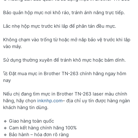
Bảo quản hộp mực nơi khô ráo, tránh ánh nắng trực tiếp.
Lắc nhẹ hộp mực trước khi lắp để phân tán đều mực.
Không chạm vào trống từ hoặc mở nắp bảo vệ trước khi lắp
vào máy.
Sử dụng thường xuyên để tránh khô mực hoặc bám dính.
🚀 Đặt mua mực in Brother TN-263 chính hãng ngay hôm
nay
Nếu chị đang tìm mực in Brother TN-263 laser màu chính
hãng, hãy chọn
inknhp.com
– địa chỉ uy tín được hàng ngàn
khách hàng tin dùng.
🔹 Giao hàng toàn quốc
🔹 Cam kết hàng chính hãng 100%
🔹 Bảo hành – hóa đơn rõ ràng