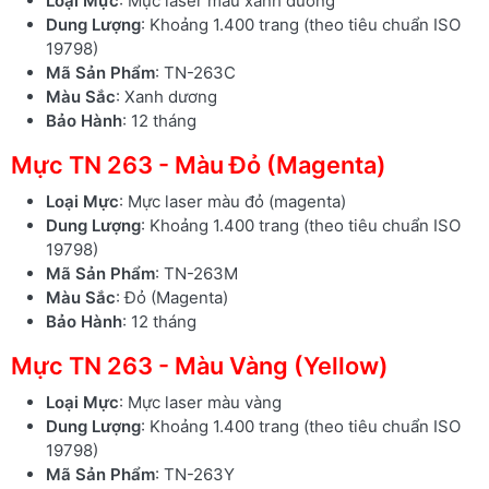
Loại Mực
: Mực laser màu xanh dương
Dung Lượng
: Khoảng 1.400 trang (theo tiêu chuẩn ISO
19798)
Mã Sản Phẩm
: TN-263C
Màu Sắc
: Xanh dương
Bảo Hành
: 12 tháng
Mực TN 263 - Màu Đỏ (Magenta)
Loại Mực
: Mực laser màu đỏ (magenta)
Dung Lượng
: Khoảng 1.400 trang (theo tiêu chuẩn ISO
19798)
Mã Sản Phẩm
: TN-263M
Màu Sắc
: Đỏ (Magenta)
Bảo Hành
: 12 tháng
Mực TN 263 - Màu Vàng (Yellow)
Loại Mực
: Mực laser màu vàng
Dung Lượng
: Khoảng 1.400 trang (theo tiêu chuẩn ISO
19798)
Mã Sản Phẩm
: TN-263Y