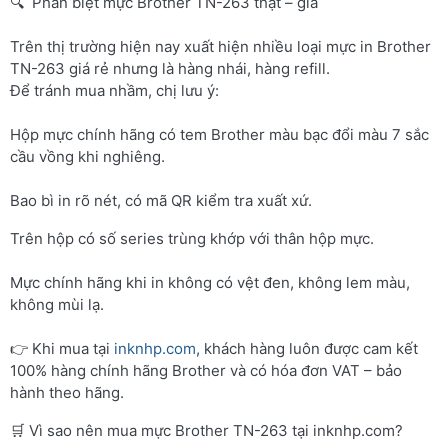
🔍 Phân biệt mực Brother TN-263 thật – giả
Trên thị trường hiện nay xuất hiện nhiều loại mực in Brother
TN-263 giá rẻ nhưng là hàng nhái, hàng refill.
Để tránh mua nhầm, chị lưu ý:
Hộp mực chính hãng có tem Brother màu bạc đổi màu 7 sắc
cầu vồng khi nghiêng.
Bao bì in rõ nét, có mã QR kiểm tra xuất xứ.
Trên hộp có số series trùng khớp với thân hộp mực.
Mực chính hãng khi in không có vệt đen, không lem màu,
không mùi lạ.
👉 Khi mua tại
inknhp.com
, khách hàng luôn được cam kết
100% hàng chính hãng Brother và có hóa đơn VAT – bảo
hành theo hãng.
🛒 Vì sao nên mua mực Brother TN-263 tại inknhp.com?