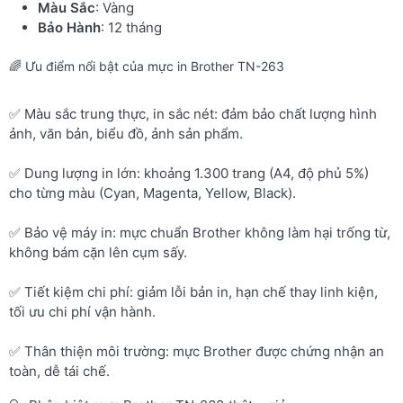
Màu Sắc
: Vàng
Bảo Hành
: 12 tháng
🌈 Ưu điểm nổi bật của mực in Brother TN-263
✅ Màu sắc trung thực, in sắc nét: đảm bảo chất lượng hình
ảnh, văn bản, biểu đồ, ảnh sản phẩm.
✅ Dung lượng in lớn: khoảng 1.300 trang (A4, độ phủ 5%)
cho từng màu (Cyan, Magenta, Yellow, Black).
✅ Bảo vệ máy in: mực chuẩn Brother không làm hại trống từ,
không bám cặn lên cụm sấy.
✅ Tiết kiệm chi phí: giảm lỗi bản in, hạn chế thay linh kiện,
tối ưu chi phí vận hành.
✅ Thân thiện môi trường: mực Brother được chứng nhận an
toàn, dễ tái chế.