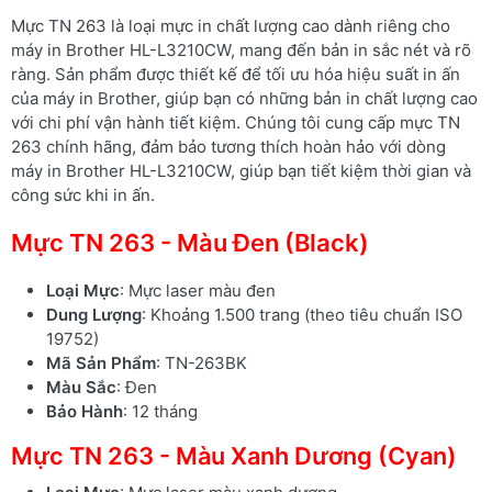
Mực TN 263 là loại mực in chất lượng cao dành riêng cho
máy in Brother HL-L3210CW, mang đến bản in sắc nét và rõ
ràng. Sản phẩm được thiết kế để tối ưu hóa hiệu suất in ấn
của máy in Brother, giúp bạn có những bản in chất lượng cao
với chi phí vận hành tiết kiệm. Chúng tôi cung cấp mực TN
263 chính hãng, đảm bảo tương thích hoàn hảo với dòng
máy in Brother HL-L3210CW, giúp bạn tiết kiệm thời gian và
công sức khi in ấn.
Mực TN 263 - Màu Đen (Black)
Loại Mực
: Mực laser màu đen
Dung Lượng
: Khoảng 1.500 trang (theo tiêu chuẩn ISO
19752)
Mã Sản Phẩm
: TN-263BK
Màu Sắc
: Đen
Bảo Hành
: 12 tháng
Mực TN 263 - Màu Xanh Dương (Cyan)