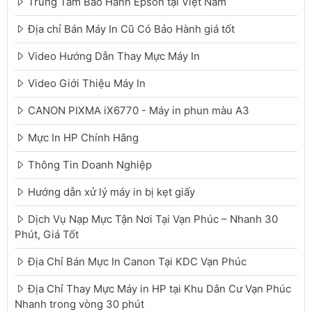
Trung Tâm Bảo Hành Epson tại Việt Nam
Địa chỉ Bán Máy In Cũ Có Bảo Hành giá tốt
Video Hướng Dẫn Thay Mực Máy In
Video Giới Thiệu Máy In
CANON PIXMA iX6770 - Máy in phun màu A3
Mực In HP Chính Hãng
Thông Tin Doanh Nghiệp
Hướng dẫn xử lý máy in bị kẹt giấy
Dịch Vụ Nạp Mực Tận Nơi Tại Vạn Phúc – Nhanh 30
Phút, Giá Tốt
Địa Chỉ Bán Mực In Canon Tại KDC Vạn Phúc
Địa Chỉ Thay Mực Máy in HP tại Khu Dân Cư Vạn Phúc
Nhanh trong vòng 30 phút