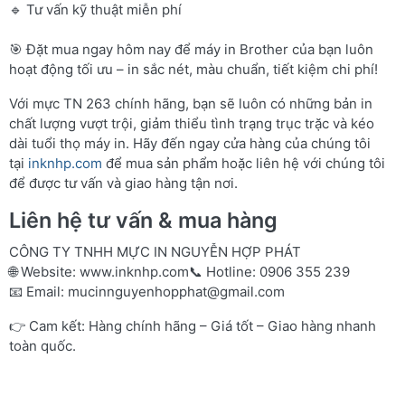
🔹 Tư vấn kỹ thuật miễn phí
🎯 Đặt mua ngay hôm nay để máy in Brother của bạn luôn
hoạt động tối ưu – in sắc nét, màu chuẩn, tiết kiệm chi phí!
Với mực TN 263 chính hãng, bạn sẽ luôn có những bản in
chất lượng vượt trội, giảm thiểu tình trạng trục trặc và kéo
dài tuổi thọ máy in. Hãy đến ngay cửa hàng của chúng tôi
tại
inknhp.com
để mua sản phẩm hoặc liên hệ với chúng tôi
để được tư vấn và giao hàng tận nơi.
Liên hệ tư vấn & mua hàng
CÔNG TY TNHH MỰC IN NGUYỄN HỢP PHÁT
🌐 Website:
www.inknhp.com
📞 Hotline: 0906 355 239
📧 Email:
mucinnguyenhopphat@gmail.com
👉 Cam kết: Hàng chính hãng – Giá tốt – Giao hàng nhanh
toàn quốc.