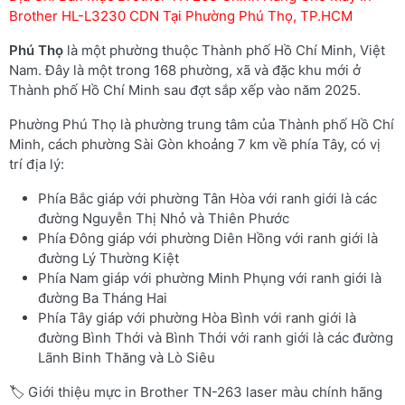
Brother HL-L3230 CDN Tại Phường Phú Thọ, TP.HCM
Phú Thọ
là một phường thuộc Thành phố Hồ Chí Minh, Việt
Nam. Đây là một trong 168 phường, xã và đặc khu mới ở
Thành phố Hồ Chí Minh sau đợt sắp xếp vào năm 2025.
Phường Phú Thọ là phường trung tâm của Thành phố Hồ Chí
Minh, cách phường Sài Gòn khoảng 7 km về phía Tây, có vị
trí địa lý:
Phía Bắc giáp với phường Tân Hòa với ranh giới là các
đường Nguyễn Thị Nhỏ và Thiên Phước
Phía Đông giáp với phường Diên Hồng với ranh giới là
đường Lý Thường Kiệt
Phía Nam giáp với phường Minh Phụng với ranh giới là
đường Ba Tháng Hai
Phía Tây giáp với phường Hòa Bình với ranh giới là
đường Bình Thới và Bình Thới với ranh giới là các đường
Lãnh Binh Thăng và Lò Siêu
🏷️ Giới thiệu mực in Brother TN-263 laser màu chính hãng