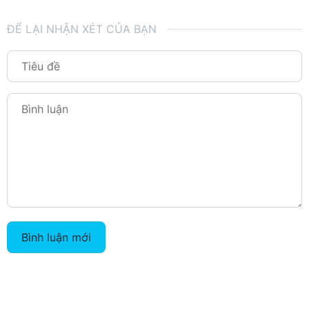
ĐỂ LẠI NHẬN XÉT CỦA BẠN
Bình luận mới