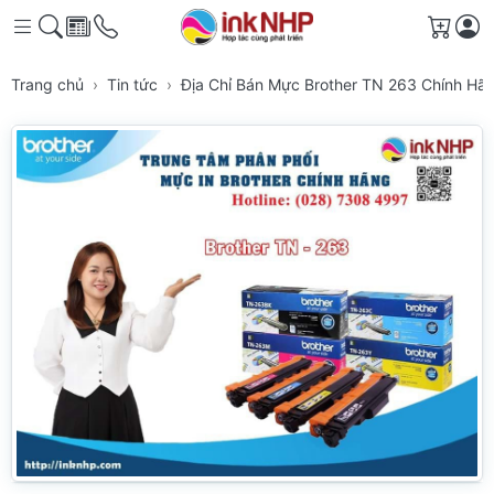
Giỏ h
Trang chủ
Tin tức
Địa Chỉ Bán Mực Brother TN 263 Chính Hã