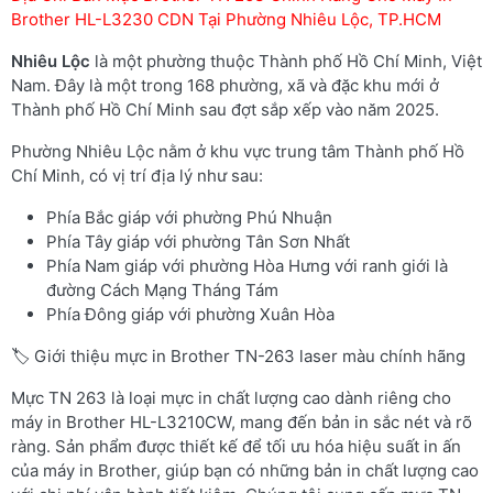
Brother HL-L3230 CDN Tại Phường Nhiêu Lộc, TP.HCM
Nhiêu Lộc
là một phường thuộc Thành phố Hồ Chí Minh, Việt
Nam. Đây là một trong 168 phường, xã và đặc khu mới ở
Thành phố Hồ Chí Minh sau đợt sắp xếp vào năm 2025.
Phường Nhiêu Lộc nằm ở khu vực trung tâm Thành phố Hồ
Chí Minh, có vị trí địa lý như sau:
Phía Bắc giáp với phường Phú Nhuận
Phía Tây giáp với phường Tân Sơn Nhất
Phía Nam giáp với phường Hòa Hưng với ranh giới là
đường Cách Mạng Tháng Tám
Phía Đông giáp với phường Xuân Hòa
🏷️ Giới thiệu mực in Brother TN-263 laser màu chính hãng
Mực TN 263 là loại mực in chất lượng cao dành riêng cho
máy in Brother HL-L3210CW, mang đến bản in sắc nét và rõ
ràng. Sản phẩm được thiết kế để tối ưu hóa hiệu suất in ấn
của máy in Brother, giúp bạn có những bản in chất lượng cao