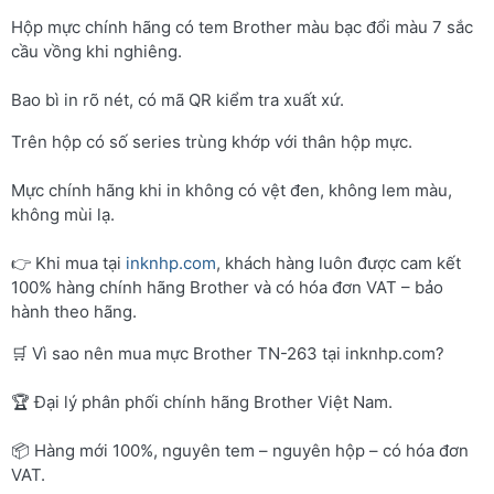
Hộp mực chính hãng có tem Brother màu bạc đổi màu 7 sắc
cầu vồng khi nghiêng.
Bao bì in rõ nét, có mã QR kiểm tra xuất xứ.
Trên hộp có số series trùng khớp với thân hộp mực.
Mực chính hãng khi in không có vệt đen, không lem màu,
không mùi lạ.
👉 Khi mua tại
inknhp.com
, khách hàng luôn được cam kết
100% hàng chính hãng Brother và có hóa đơn VAT – bảo
hành theo hãng.
🛒 Vì sao nên mua mực Brother TN-263 tại inknhp.com?
🏆 Đại lý phân phối chính hãng Brother Việt Nam.
📦 Hàng mới 100%, nguyên tem – nguyên hộp – có hóa đơn
VAT.