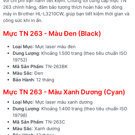
với chi phí vận hành tiết kiệm. Chúng tôi cung cấp mực TN
263 chính hãng, đảm bảo tương thích hoàn hảo với dòng
máy in Brother HL-L3210CW, giúp bạn tiết kiệm thời gian và
công sức khi in ấn.
Mực TN 263 - Màu Đen (Black)
Loại Mực
: Mực laser màu đen
Dung Lượng
: Khoảng 1.500 trang (theo tiêu chuẩn ISO
19752)
Mã Sản Phẩm
: TN-263BK
Màu Sắc
: Đen
Bảo Hành
: 12 tháng
Mực TN 263 - Màu Xanh Dương (Cyan)
Loại Mực
: Mực laser màu xanh dương
Dung Lượng
: Khoảng 1.400 trang (theo tiêu chuẩn ISO
19798)
Mã Sản Phẩm
: TN-263C
Màu Sắc
: Xanh dương