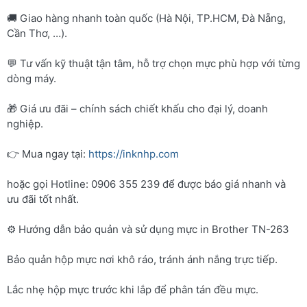
🚚 Giao hàng nhanh toàn quốc (Hà Nội, TP.HCM, Đà Nẵng,
Cần Thơ, …).
💬 Tư vấn kỹ thuật tận tâm, hỗ trợ chọn mực phù hợp với từng
dòng máy.
🎁 Giá ưu đãi – chính sách chiết khấu cho đại lý, doanh
nghiệp.
👉 Mua ngay tại:
https://inknhp.com
hoặc gọi Hotline: 0906 355 239 để được báo giá nhanh và
ưu đãi tốt nhất.
⚙️ Hướng dẫn bảo quản và sử dụng mực in Brother TN-263
Bảo quản hộp mực nơi khô ráo, tránh ánh nắng trực tiếp.
Lắc nhẹ hộp mực trước khi lắp để phân tán đều mực.