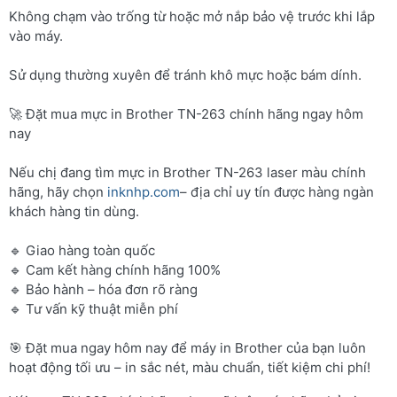
Không chạm vào trống từ hoặc mở nắp bảo vệ trước khi lắp
vào máy.
Sử dụng thường xuyên để tránh khô mực hoặc bám dính.
🚀 Đặt mua mực in Brother TN-263 chính hãng ngay hôm
nay
Nếu chị đang tìm mực in Brother TN-263 laser màu chính
hãng, hãy chọn
inknhp.com
– địa chỉ uy tín được hàng ngàn
khách hàng tin dùng.
🔹 Giao hàng toàn quốc
🔹 Cam kết hàng chính hãng 100%
🔹 Bảo hành – hóa đơn rõ ràng
🔹 Tư vấn kỹ thuật miễn phí
🎯 Đặt mua ngay hôm nay để máy in Brother của bạn luôn
hoạt động tối ưu – in sắc nét, màu chuẩn, tiết kiệm chi phí!