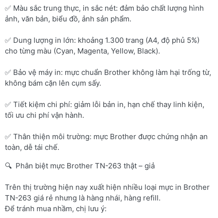
✅ Màu sắc trung thực, in sắc nét: đảm bảo chất lượng hình
ảnh, văn bản, biểu đồ, ảnh sản phẩm.
✅ Dung lượng in lớn: khoảng 1.300 trang (A4, độ phủ 5%)
cho từng màu (Cyan, Magenta, Yellow, Black).
✅ Bảo vệ máy in: mực chuẩn Brother không làm hại trống từ,
không bám cặn lên cụm sấy.
✅ Tiết kiệm chi phí: giảm lỗi bản in, hạn chế thay linh kiện,
tối ưu chi phí vận hành.
✅ Thân thiện môi trường: mực Brother được chứng nhận an
toàn, dễ tái chế.
🔍 Phân biệt mực Brother TN-263 thật – giả
Trên thị trường hiện nay xuất hiện nhiều loại mực in Brother
TN-263 giá rẻ nhưng là hàng nhái, hàng refill.
Để tránh mua nhầm, chị lưu ý: