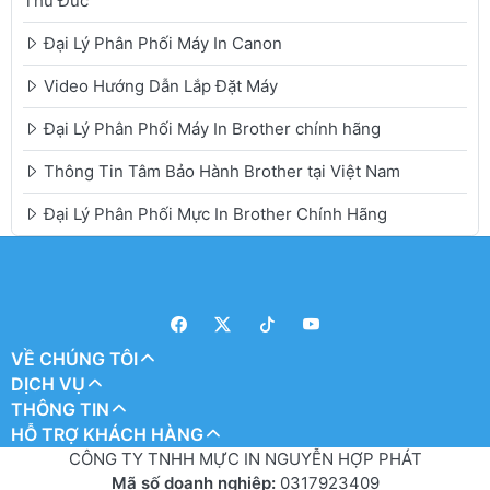
Thủ Đức
Đại Lý Phân Phối Máy In Canon
Video Hướng Dẫn Lắp Đặt Máy
Đại Lý Phân Phối Máy In Brother chính hãng
Thông Tin Tâm Bảo Hành Brother tại Việt Nam
Đại Lý Phân Phối Mực In Brother Chính Hãng
VỀ CHÚNG TÔI
DỊCH VỤ
THÔNG TIN
HỖ TRỢ KHÁCH HÀNG
CÔNG TY TNHH MỰC IN NGUYỄN HỢP PHÁT
Mã số doanh nghiệp:
0317923409