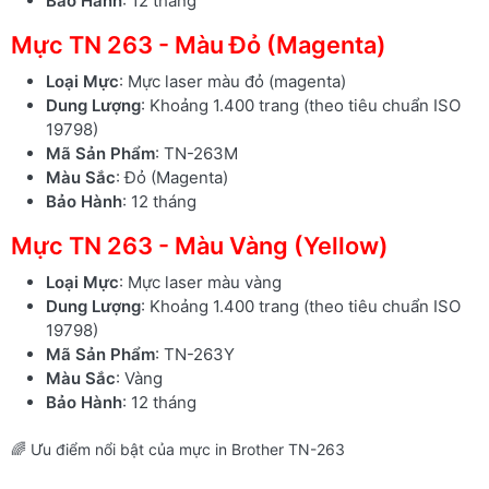
Bảo Hành
: 12 tháng
Mực TN 263 - Màu Đỏ (Magenta)
Loại Mực
: Mực laser màu đỏ (magenta)
Dung Lượng
: Khoảng 1.400 trang (theo tiêu chuẩn ISO
19798)
Mã Sản Phẩm
: TN-263M
Màu Sắc
: Đỏ (Magenta)
Bảo Hành
: 12 tháng
Mực TN 263 - Màu Vàng (Yellow)
Loại Mực
: Mực laser màu vàng
Dung Lượng
: Khoảng 1.400 trang (theo tiêu chuẩn ISO
19798)
Mã Sản Phẩm
: TN-263Y
Màu Sắc
: Vàng
Bảo Hành
: 12 tháng
🌈 Ưu điểm nổi bật của mực in Brother TN-263