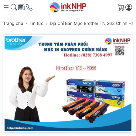
Giỏ h
Trang chủ
Tin tức
Địa Chỉ Bán Mực Brother TN 263 Chính Hã