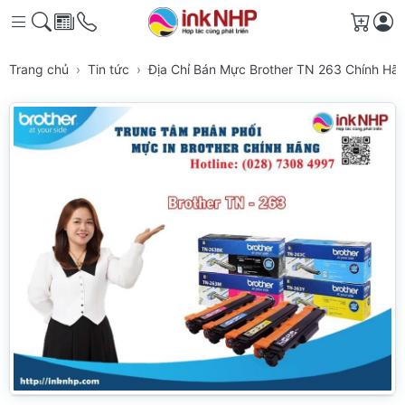
Giỏ h
Trang chủ
Tin tức
Địa Chỉ Bán Mực Brother TN 263 Chính H