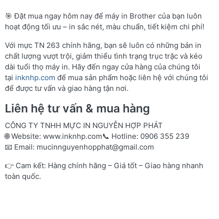
🎯 Đặt mua ngay hôm nay để máy in Brother của bạn luôn
hoạt động tối ưu – in sắc nét, màu chuẩn, tiết kiệm chi phí!
Với mực TN 263 chính hãng, bạn sẽ luôn có những bản in
chất lượng vượt trội, giảm thiểu tình trạng trục trặc và kéo
dài tuổi thọ máy in. Hãy đến ngay cửa hàng của chúng tôi
tại
inknhp.com
để mua sản phẩm hoặc liên hệ với chúng tôi
để được tư vấn và giao hàng tận nơi.
Liên hệ tư vấn & mua hàng
CÔNG TY TNHH MỰC IN NGUYỄN HỢP PHÁT
🌐 Website:
www.inknhp.com
📞 Hotline: 0906 355 239
📧 Email:
mucinnguyenhopphat@gmail.com
👉 Cam kết: Hàng chính hãng – Giá tốt – Giao hàng nhanh
toàn quốc.