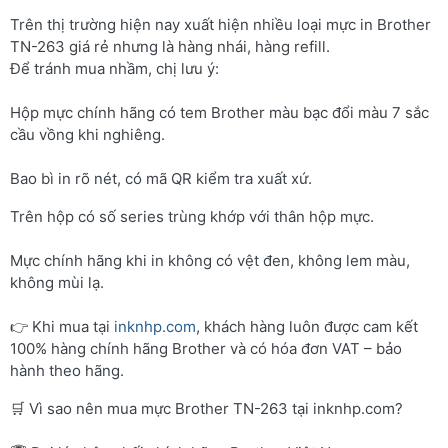
Trên thị trường hiện nay xuất hiện nhiều loại mực in Brother
TN-263 giá rẻ nhưng là hàng nhái, hàng refill.
Để tránh mua nhầm, chị lưu ý:
Hộp mực chính hãng có tem Brother màu bạc đổi màu 7 sắc
cầu vồng khi nghiêng.
Bao bì in rõ nét, có mã QR kiểm tra xuất xứ.
Trên hộp có số series trùng khớp với thân hộp mực.
Mực chính hãng khi in không có vệt đen, không lem màu,
không mùi lạ.
👉 Khi mua tại
inknhp.com
, khách hàng luôn được cam kết
100% hàng chính hãng Brother và có hóa đơn VAT – bảo
hành theo hãng.
🛒 Vì sao nên mua mực Brother TN-263 tại inknhp.com?