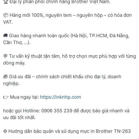
🏆 Đại lý phân phối chính hãng Brother Việt Nam.
📦 Hàng mới 100%, nguyên tem – nguyên hộp – có hóa đơn
VAT.
🚚 Giao hàng nhanh toàn quốc (Hà Nội, TP.HCM, Đà Nẵng,
Cần Thơ, …).
💬 Tư vấn kỹ thuật tận tâm, hỗ trợ chọn mực phù hợp với từng
dòng máy.
🎁 Giá ưu đãi – chính sách chiết khấu cho đại lý, doanh
nghiệp.
👉 Mua ngay tại:
https://inknhp.com
hoặc gọi Hotline: 0906 355 239 để được báo giá nhanh và
ưu đãi tốt nhất.
⚙️ Hướng dẫn bảo quản và sử dụng mực in Brother TN-263