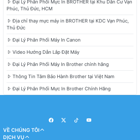
Đại Lý Phân Phối Mực In BROTHER tại Khu Dân Cư Vạn
Phúc, Thủ Đức, HCM
Địa chỉ thay mực máy in BROTHER tại KDC Vạn Phúc,
Thủ Đức
Đại Lý Phân Phối Máy In Canon
Video Hướng Dẫn Lắp Đặt Máy
Đại Lý Phân Phối Máy In Brother chính hãng
Thông Tin Tâm Bảo Hành Brother tại Việt Nam
Đại Lý Phân Phối Mực In Brother Chính Hãng
VỀ CHÚNG TÔI
DỊCH VỤ