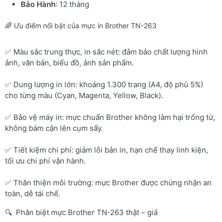
Bảo Hành
: 12 tháng
🌈 Ưu điểm nổi bật của mực in Brother TN-263
✅ Màu sắc trung thực, in sắc nét: đảm bảo chất lượng hình
ảnh, văn bản, biểu đồ, ảnh sản phẩm.
✅ Dung lượng in lớn: khoảng 1.300 trang (A4, độ phủ 5%)
cho từng màu (Cyan, Magenta, Yellow, Black).
✅ Bảo vệ máy in: mực chuẩn Brother không làm hại trống từ,
không bám cặn lên cụm sấy.
✅ Tiết kiệm chi phí: giảm lỗi bản in, hạn chế thay linh kiện,
tối ưu chi phí vận hành.
✅ Thân thiện môi trường: mực Brother được chứng nhận an
toàn, dễ tái chế.
🔍 Phân biệt mực Brother TN-263 thật – giả