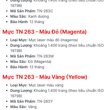
Dung Lượng
: Khoảng 1.400 trang (theo tiêu chuẩn ISO
19798)
Mã Sản Phẩm
: TN-263C
Màu Sắc
: Xanh dương
Bảo Hành
: 12 tháng
Mực TN 263 - Màu Đỏ (Magenta)
Loại Mực
: Mực laser màu đỏ (magenta)
Dung Lượng
: Khoảng 1.400 trang (theo tiêu chuẩn ISO
19798)
Mã Sản Phẩm
: TN-263M
Màu Sắc
: Đỏ (Magenta)
Bảo Hành
: 12 tháng
Mực TN 263 - Màu Vàng (Yellow)
Loại Mực
: Mực laser màu vàng
Dung Lượng
: Khoảng 1.400 trang (theo tiêu chuẩn ISO
19798)
Mã Sản Phẩm
: TN-263Y
Màu Sắc
: Vàng