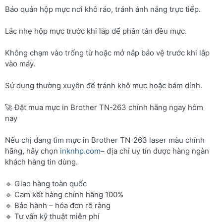
Bảo quản hộp mực nơi khô ráo, tránh ánh nắng trực tiếp.
Lắc nhẹ hộp mực trước khi lắp để phân tán đều mực.
Không chạm vào trống từ hoặc mở nắp bảo vệ trước khi lắp
vào máy.
Sử dụng thường xuyên để tránh khô mực hoặc bám dính.
🚀 Đặt mua mực in Brother TN-263 chính hãng ngay hôm
nay
Nếu chị đang tìm mực in Brother TN-263 laser màu chính
hãng, hãy chọn
inknhp.com
– địa chỉ uy tín được hàng ngàn
khách hàng tin dùng.
🔹 Giao hàng toàn quốc
🔹 Cam kết hàng chính hãng 100%
🔹 Bảo hành – hóa đơn rõ ràng
🔹 Tư vấn kỹ thuật miễn phí