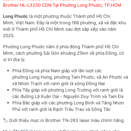
Brother HL-L3230 CDN Tại Phường Long Phước, TP.HCM
Long Phước
là một phường thuộc Thành phố Hồ Chí
Minh, Việt Nam. Đây là một trong 168 phường, xã và đặc khu
mới ở Thành phố Hồ Chí Minh sau đợt sắp xếp vào năm
2025.
Phường Long Phước nằm ở phía đông Thành phố Hồ Chí
Minh, cách phường Sài Gòn khoảng 25km về phía Đông, có
vị trí địa lý:
Phía Đông và phía Nam giáp với lần lượt các
phường Long Hưng, phường Tam Phước, xã An Phước và
xã Nhơn Trạch với ranh giới là sông Đồng Nai
Phía Tây giáp với phường Long Trường với ranh giới là
các đường Lã Xuân Oai - Nguyễn Duy Trinh và Tam Đa
Phía Bắc giáp với các phường Long Bình và Tăng Nhơn
Phú với ranh giới là Rạch Trảu Trau và Sông Tắc
🏷️ Giới thiệu mực in Brother TN-263 laser màu chính hãng