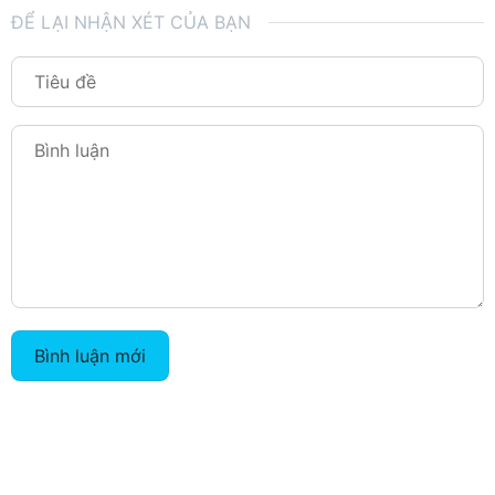
ĐỂ LẠI NHẬN XÉT CỦA BẠN
Bình luận mới