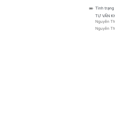
Tình trạng
TƯ VẤN K
Nguyễn Thá
Nguyễn Thị