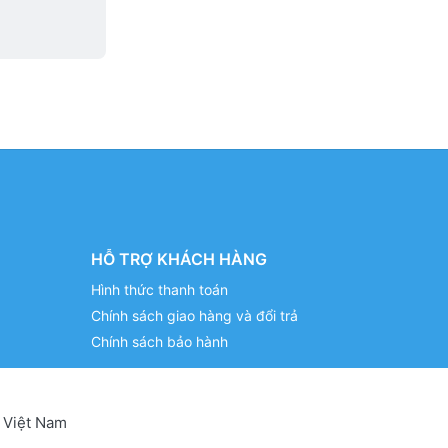
HỖ TRỢ KHÁCH HÀNG
Hình thức thanh toán
Chính sách giao hàng và đổi trả
Chính sách bảo hành
 Việt Nam