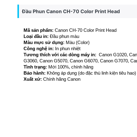
Đầu Phun Canon CH-70 Color Print Head
Mã sản phẩm:
Canon CH-70 Color Print Head
Loại đầu in:
Đầu phun màu
Màu mực sử dụng:
Màu (Color)
Công nghệ in:
In phun nhiệt
Tương thích với các dòng máy in:
Canon G1020, Can
G3060, Canon G5070, Canon G6070, Canon G7070, C
Tình trạng:
Mới 100%, chính hãng
Bảo hành:
Không áp dụng (do đặc thù linh kiện tiêu hao)
Xuất xứ:
Chính hãng Canon