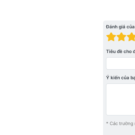
Đánh giá của
Đánh
Đá
Tiêu đề cho 
Ý kiến ​​của 
* Các trường 