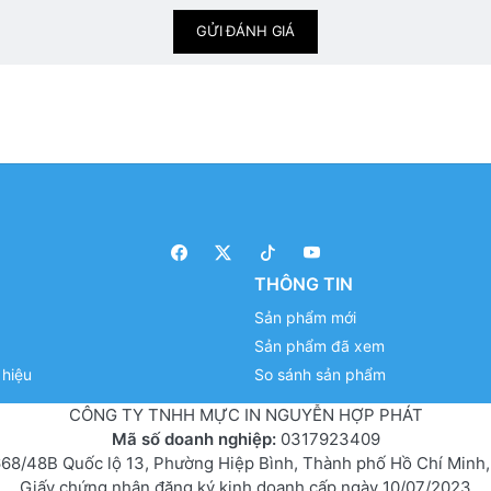
GỬI ĐÁNH GIÁ
THÔNG TIN
Sản phẩm mới
Sản phẩm đã xem
hiệu
So sánh sản phẩm
CÔNG TY TNHH MỰC IN NGUYỄN HỢP PHÁT
Mã số doanh nghiệp:
0317923409
68/48B Quốc lộ 13, Phường Hiệp Bình, Thành phố Hồ Chí Minh,
Giấy chứng nhận đăng ký kinh doanh cấp ngày 10/07/2023