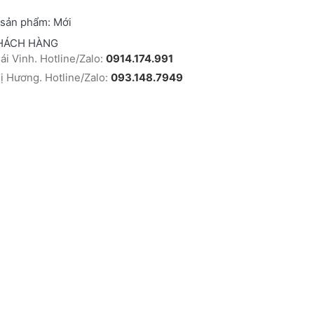
 sản phẩm:
Mới
HÁCH HÀNG
i Vinh. Hotline/Zalo:
0914.174.991
 Hương. Hotline/Zalo:
093.148.7949