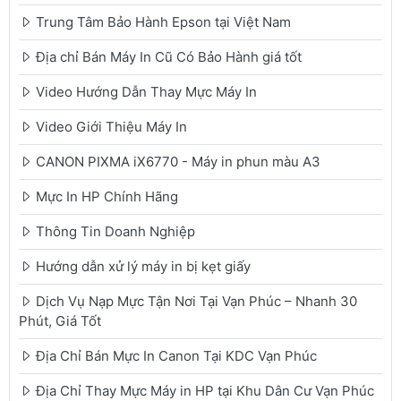
Trung Tâm Bảo Hành Epson tại Việt Nam
Địa chỉ Bán Máy In Cũ Có Bảo Hành giá tốt
Video Hướng Dẫn Thay Mực Máy In
Video Giới Thiệu Máy In
CANON PIXMA iX6770 - Máy in phun màu A3
Mực In HP Chính Hãng
Thông Tin Doanh Nghiệp
Hướng dẫn xử lý máy in bị kẹt giấy
Dịch Vụ Nạp Mực Tận Nơi Tại Vạn Phúc – Nhanh 30
Phút, Giá Tốt
Địa Chỉ Bán Mực In Canon Tại KDC Vạn Phúc
Địa Chỉ Thay Mực Máy in HP tại Khu Dân Cư Vạn Phúc