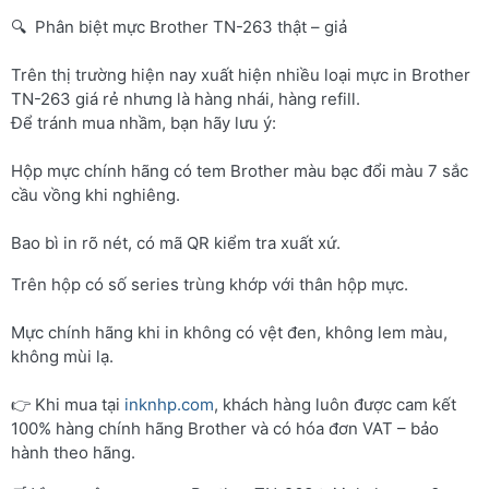
🔍 Phân biệt mực Brother TN-263 thật – giả
Trên thị trường hiện nay xuất hiện nhiều loại mực in Brother
TN-263 giá rẻ nhưng là hàng nhái, hàng refill.
Để tránh mua nhầm, bạn hãy lưu ý:
Hộp mực chính hãng có tem Brother màu bạc đổi màu 7 sắc
cầu vồng khi nghiêng.
Bao bì in rõ nét, có mã QR kiểm tra xuất xứ.
Trên hộp có số series trùng khớp với thân hộp mực.
Mực chính hãng khi in không có vệt đen, không lem màu,
không mùi lạ.
👉 Khi mua tại
inknhp.com
, khách hàng luôn được cam kết
100% hàng chính hãng Brother và có hóa đơn VAT – bảo
hành theo hãng.