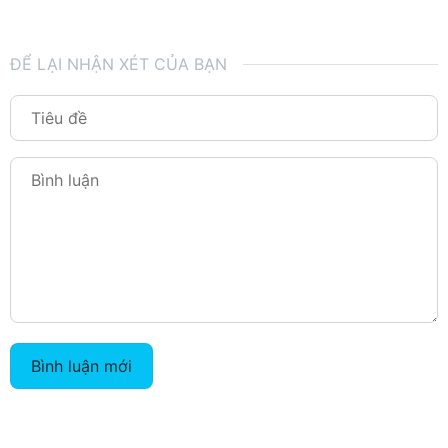
ĐỂ LẠI NHẬN XÉT CỦA BẠN
Bình luận mới