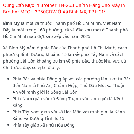
Cung Cấp Mực In Brother TN-263 Chính Hãng Cho Máy In
Brother MFC-L3750CDW Ở Xã Bình Mỹ, TP.HCM
Bình Mỹ
là một xã thuộc Thành phố Hồ Chí Minh, Việt Nam.
Đây là một trong 168 phường, xã và đặc khu mới ở Thành phố
Hồ Chí Minh sau đợt sắp xếp vào năm 2025.
Xã Bình Mỹ nằm ở phía Bắc của Thành phố Hồ Chí Minh, cách
phường Bình Dương khoảng 15 km về phía Tây Nam và cách
phường Sài Gòn khoảng 30 km về phía Bắc, thuộc khu vực Củ
Chi trước đây, có vị trí địa lý:
Phía Bắc và phía Đông giáp với các phường lần lượt từ Bắc
đến Nam là Phú An, Chánh Hiệp, Thủ Dầu Một và Thuận
An với ranh giới là Sông Sài Gòn
Phía Nam giáp với xã Đông Thạnh với ranh giới là Kênh
Xáng
Phía Tây Nam giáp với xã Hóc Môn với ranh giới là Kênh
Xáng và Đường Tỉnh lộ 15.
Phía Tây giáp xã Phú Hòa Đông