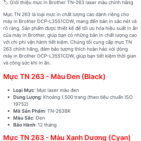
🏷️ Giới thiệu mực in Brother TN-263 laser màu chính hãng
Mực TN 263 là loại mực in chất lượng cao dành riêng cho
máy in Brother DCP-L3551CDW, mang đến bản in sắc nét và
rõ ràng. Sản phẩm được thiết kế để tối ưu hóa hiệu suất in ấn
của máy in Brother, giúp bạn có những bản in chất lượng cao
với chi phí vận hành tiết kiệm. Chúng tôi cung cấp mực TN
263 chính hãng, đảm bảo tương thích hoàn hảo với dòng
máy in Brother DCP-L3551CDW, giúp bạn tiết kiệm thời gian
và công sức khi in ấn.
Mực TN 263 - Màu Đen (Black)
Loại Mực
: Mực laser màu đen
Dung Lượng
: Khoảng 1.500 trang (theo tiêu chuẩn ISO
19752)
Mã Sản Phẩm
: TN-263BK
Màu Sắc
: Đen
Bảo Hành
: 12 tháng
Mực TN 263 - Màu Xanh Dương (Cyan)