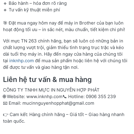
🔹 Bảo hành – hóa đơn rõ ràng
🔹 Tư vấn kỹ thuật miễn phí
🎯 Đặt mua ngay hôm nay để máy in Brother của bạn luôn
hoạt động tối ưu – in sắc nét, màu chuẩn, tiết kiệm chi phí!
Với mực TN 263 chính hãng, bạn sẽ luôn có những bản in
chất lượng vượt trội, giảm thiểu tình trạng trục trặc và kéo
dài tuổi thọ máy in. Hãy đến ngay cửa hàng của chúng tôi
tại
inknhp.com
để mua sản phẩm hoặc liên hệ với chúng tôi
để được tư vấn và giao hàng tận nơi.
Liên hệ tư vấn & mua hàng
CÔNG TY TNHH MỰC IN NGUYỄN HỢP PHÁT
🌐 Website:
www.inknhp.com
📞 Hotline: 0906 355 239
📧 Email:
mucinnguyenhopphat@gmail.com
👉 Cam kết: Hàng chính hãng – Giá tốt – Giao hàng nhanh
toàn quốc.