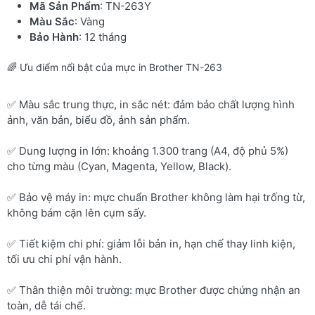
Mã Sản Phẩm
: TN-263Y
Màu Sắc
: Vàng
Bảo Hành
: 12 tháng
🌈 Ưu điểm nổi bật của mực in Brother TN-263
✅ Màu sắc trung thực, in sắc nét: đảm bảo chất lượng hình
ảnh, văn bản, biểu đồ, ảnh sản phẩm.
✅ Dung lượng in lớn: khoảng 1.300 trang (A4, độ phủ 5%)
cho từng màu (Cyan, Magenta, Yellow, Black).
✅ Bảo vệ máy in: mực chuẩn Brother không làm hại trống từ,
không bám cặn lên cụm sấy.
✅ Tiết kiệm chi phí: giảm lỗi bản in, hạn chế thay linh kiện,
tối ưu chi phí vận hành.
✅ Thân thiện môi trường: mực Brother được chứng nhận an
toàn, dễ tái chế.