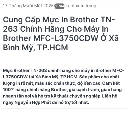
Lượt xem trang
17 Tháng Mười Một 2025
/
1.744
Cung Cấp Mực In Brother TN-
263 Chính Hãng Cho Máy In
Brother MFC-L3750CDW Ở Xã
Bình Mỹ, TP.HCM
Mực Brother TN-263 chính hãng cho máy in Brother MFC-
L3750CDW tại Xã Bình Mỹ, TP.HCM. Sản phẩm cho chất
lượng in rõ nét, màu sắc chân thực, độ bền cao. Cam kết
100% hàng chính hãng Brother, giá cạnh tranh, giao hàng
nhanh tận nơi và hỗ trợ kỹ thuật chuyên nghiệp. Liên hệ