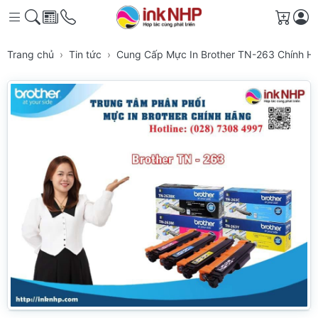
Giỏ h
Trang chủ
Tin tức
Cung Cấp Mực In Brother TN-263 Chính 