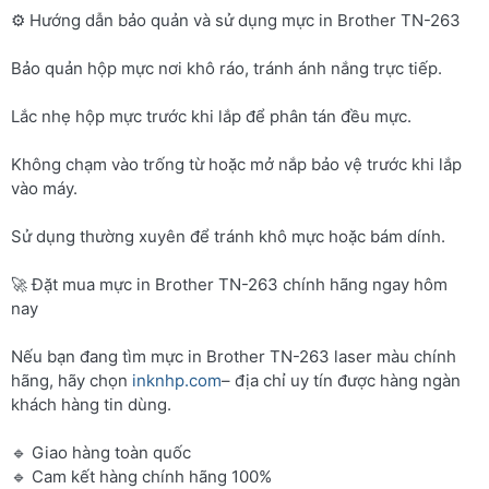
⚙️ Hướng dẫn bảo quản và sử dụng mực in Brother TN-263
Bảo quản hộp mực nơi khô ráo, tránh ánh nắng trực tiếp.
Lắc nhẹ hộp mực trước khi lắp để phân tán đều mực.
Không chạm vào trống từ hoặc mở nắp bảo vệ trước khi lắp
vào máy.
Sử dụng thường xuyên để tránh khô mực hoặc bám dính.
🚀 Đặt mua mực in Brother TN-263 chính hãng ngay hôm
nay
Nếu bạn đang tìm mực in Brother TN-263 laser màu chính
hãng, hãy chọn
inknhp.com
– địa chỉ uy tín được hàng ngàn
khách hàng tin dùng.
🔹 Giao hàng toàn quốc
🔹 Cam kết hàng chính hãng 100%