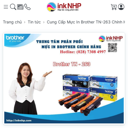
Giỏ h
Trang chủ
Tin tức
Cung Cấp Mực In Brother TN-263 Chính 