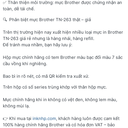
✅ Thân thiện môi trường: mực Brother được chứng nhận an
toàn, dễ tái chế.
🔍 Phân biệt mực Brother TN-263 thật – giả
Trên thị trường hiện nay xuất hiện nhiều loại mực in Brother
TN-263 giá rẻ nhưng là hàng nhái, hàng refill.
Để tránh mua nhầm, bạn hãy lưu ý:
Hộp mực chính hãng có tem Brother màu bạc đổi màu 7 sắc
cầu vồng khi nghiêng.
Bao bì in rõ nét, có mã QR kiểm tra xuất xứ.
Trên hộp có số series trùng khớp với thân hộp mực.
Mực chính hãng khi in không có vệt đen, không lem màu,
không mùi lạ.
👉 Khi mua tại
inknhp.com
, khách hàng luôn được cam kết
100% hàng chính hãng Brother và có hóa đơn VAT – bảo