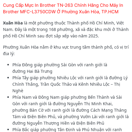
Cung Cấp Mực In Brother TN-263 Chính Hãng Cho Máy In
Brother MFC-L3750CDW Ở Phường Xuân Hòa, TP.HCM
Xuân Hòa
là một phường thuộc Thành phố Hồ Chí Minh, Việt
Nam. Đây là một trong 168 phường, xã và đặc khu mới ở Thành
phố Hồ Chí Minh sau đợt sắp xếp vào năm 2025.
Phường Xuân Hòa nằm ở khu vực trung tâm thành phố, có vị trí
địa lý:
Phía Đông giáp phường Sài Gòn với ranh giới là
đường Hai Bà Trưng
Phía Tây giáp phường Nhiêu Lộc với ranh giới là đường Lý
Chính Thắng, Trần Quốc Thảo và Kênh Nhiêu Lộc – Thị
Nghè
Phía Nam và Đông Nam giáp phường Bến Thành và Sài
Gòn với ranh giới là đường Nguyễn Thị Minh Khai,
phường Bàn Cờ với ranh giới là đường Cách Mạng Tháng
Tám và Điện Biên Phủ, và phường Vườn Lài với ranh giới là
đường Nguyễn Thượng Hiền và Điện Biên Phủ
Phía Bắc giáp phường Tân Định và Phú Nhuận với ranh