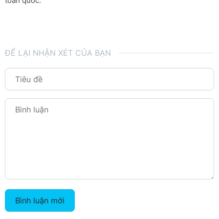
toàn quốc.
ĐỂ LẠI NHẬN XÉT CỦA BẠN
Bình luận mới