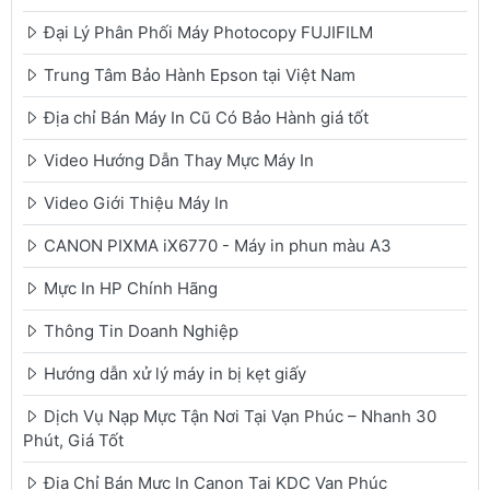
Đại Lý Phân Phối Máy Photocopy FUJIFILM
Trung Tâm Bảo Hành Epson tại Việt Nam
Địa chỉ Bán Máy In Cũ Có Bảo Hành giá tốt
Video Hướng Dẫn Thay Mực Máy In
Video Giới Thiệu Máy In
CANON PIXMA iX6770 - Máy in phun màu A3
Mực In HP Chính Hãng
Thông Tin Doanh Nghiệp
Hướng dẫn xử lý máy in bị kẹt giấy
Dịch Vụ Nạp Mực Tận Nơi Tại Vạn Phúc – Nhanh 30
Phút, Giá Tốt
Địa Chỉ Bán Mực In Canon Tại KDC Vạn Phúc