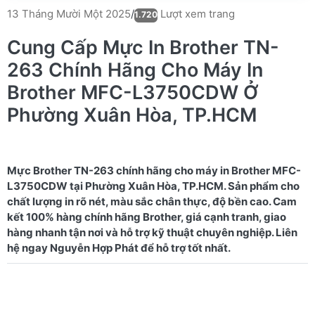
Lượt xem trang
13 Tháng Mười Một 2025
/
1.720
Cung Cấp Mực In Brother TN-
263 Chính Hãng Cho Máy In
Brother MFC-L3750CDW Ở
Phường Xuân Hòa, TP.HCM
Mực Brother TN-263 chính hãng cho máy in Brother MFC-
L3750CDW tại Phường Xuân Hòa, TP.HCM. Sản phẩm cho
chất lượng in rõ nét, màu sắc chân thực, độ bền cao. Cam
kết 100% hàng chính hãng Brother, giá cạnh tranh, giao
hàng nhanh tận nơi và hỗ trợ kỹ thuật chuyên nghiệp. Liên