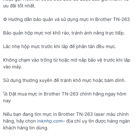
ưu đãi tốt nhất.
⚙️ Hướng dẫn bảo quản và sử dụng mực in Brother TN-263
Bảo quản hộp mực nơi khô ráo, tránh ánh nắng trực tiếp.
Lắc nhẹ hộp mực trước khi lắp để phân tán đều mực.
Không chạm vào trống từ hoặc mở nắp bảo vệ trước khi lắp
vào máy.
Sử dụng thường xuyên để tránh khô mực hoặc bám dính.
🚀 Đặt mua mực in Brother TN-263 chính hãng ngay hôm
nay
Nếu bạn đang tìm mực in Brother TN-263 laser màu chính
hãng, hãy chọn
inknhp.com
– địa chỉ uy tín được hàng ngàn
khách hàng tin dùng.