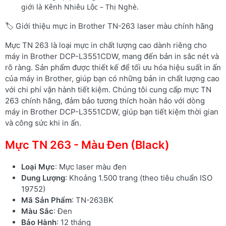
giới là Kênh Nhiêu Lộc – Thị Nghè.
🏷️ Giới thiệu mực in Brother TN-263 laser màu chính hãng
Mực TN 263 là loại mực in chất lượng cao dành riêng cho
máy in Brother DCP-L3551CDW, mang đến bản in sắc nét và
rõ ràng. Sản phẩm được thiết kế để tối ưu hóa hiệu suất in ấn
của máy in Brother, giúp bạn có những bản in chất lượng cao
với chi phí vận hành tiết kiệm. Chúng tôi cung cấp mực TN
263 chính hãng, đảm bảo tương thích hoàn hảo với dòng
máy in Brother DCP-L3551CDW, giúp bạn tiết kiệm thời gian
và công sức khi in ấn.
Mực TN 263 - Màu Đen (Black)
Loại Mực
: Mực laser màu đen
Dung Lượng
: Khoảng 1.500 trang (theo tiêu chuẩn ISO
19752)
Mã Sản Phẩm
: TN-263BK
Màu Sắc
: Đen
Bảo Hành
: 12 tháng