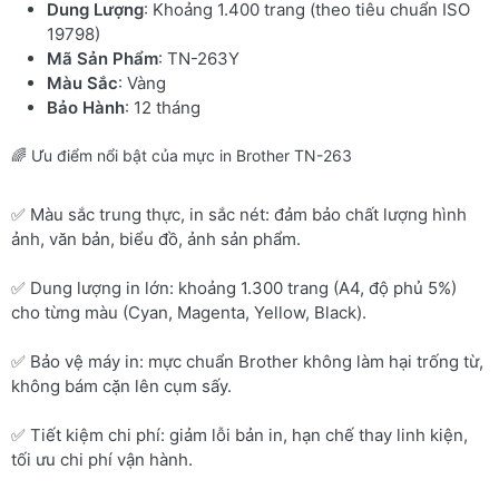
Dung Lượng
: Khoảng 1.400 trang (theo tiêu chuẩn ISO
19798)
Mã Sản Phẩm
: TN-263Y
Màu Sắc
: Vàng
Bảo Hành
: 12 tháng
🌈 Ưu điểm nổi bật của mực in Brother TN-263
✅ Màu sắc trung thực, in sắc nét: đảm bảo chất lượng hình
ảnh, văn bản, biểu đồ, ảnh sản phẩm.
✅ Dung lượng in lớn: khoảng 1.300 trang (A4, độ phủ 5%)
cho từng màu (Cyan, Magenta, Yellow, Black).
✅ Bảo vệ máy in: mực chuẩn Brother không làm hại trống từ,
không bám cặn lên cụm sấy.
✅ Tiết kiệm chi phí: giảm lỗi bản in, hạn chế thay linh kiện,
tối ưu chi phí vận hành.