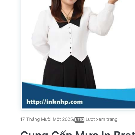
Lượt xem trang
17 Tháng Mười Một 2025
/
1.753