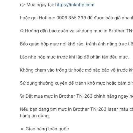
👉 Mua ngay tại:
https://inknhp.com
hoặc gọi Hotline: 0906 355 239 để được báo giá nhanh 
⚙️ Hướng dẫn bảo quản và sử dụng mực in Brother T
Bảo quản hộp mực nơi khô ráo, tránh ánh nắng trực tiế
Lắc nhẹ hộp mực trước khi lắp để phân tán đều mực.
Không chạm vào trống từ hoặc mở nắp bảo vệ trước kh
Sử dụng thường xuyên để tránh khô mực hoặc bám dí
🚀 Đặt mua mực in Brother TN-263 chính hãng ngay 
Nếu bạn đang tìm mực in Brother TN-263 laser màu c
hàng tin dùng.
🔹 Giao hàng toàn quốc