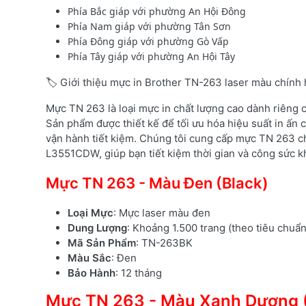
Phía Bắc giáp với phường An Hội Đông
Phía Nam giáp với phường Tân Sơn
Phía Đông giáp với phường Gò Vấp
Phía Tây giáp với phường An Hội Tây
🏷️ Giới thiệu mực in Brother TN-263 laser màu chính
Mực TN 263 là loại mực in chất lượng cao dành riêng
Sản phẩm được thiết kế để tối ưu hóa hiệu suất in ấn c
vận hành tiết kiệm. Chúng tôi cung cấp mực TN 263 c
L3551CDW, giúp bạn tiết kiệm thời gian và công sức kh
Mực TN 263 - Màu Đen (Black)
Loại Mực
: Mực laser màu đen
Dung Lượng
: Khoảng 1.500 trang (theo tiêu chuẩ
Mã Sản Phẩm
: TN-263BK
Màu Sắc
: Đen
Bảo Hành
: 12 tháng
Mực TN 263 - Màu Xanh Dương 