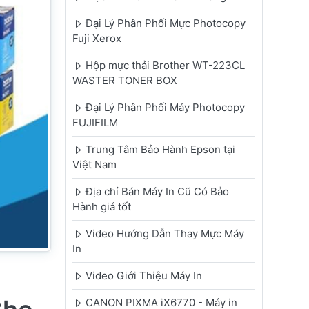
Đại Lý Phân Phối Mực Photocopy
Fuji Xerox
Hộp mực thải Brother WT-223CL
WASTER TONER BOX
Đại Lý Phân Phối Máy Photocopy
FUJIFILM
Trung Tâm Bảo Hành Epson tại
Việt Nam
Địa chỉ Bán Máy In Cũ Có Bảo
Hành giá tốt
Video Hướng Dẫn Thay Mực Máy
In
Video Giới Thiệu Máy In
CANON PIXMA iX6770 - Máy in