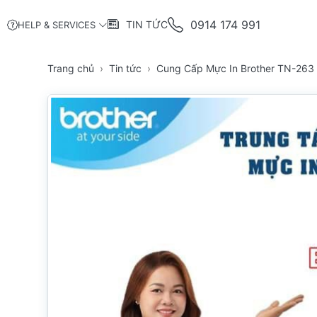
0914 174 991
TIN TỨC
HELP & SERVICES
Trang chủ
Tin tức
Cung Cấp Mực In Brother TN-263