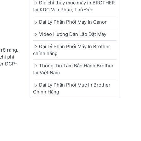
Địa chỉ thay mực máy in BROTHER
tại KDC Vạn Phúc, Thủ Đức
Đại Lý Phân Phối Máy In Canon
Video Hướng Dẫn Lắp Đặt Máy
Đại Lý Phân Phối Máy In Brother
rõ ràng.
chính hãng
chi phí
her DCP-
Thông Tin Tâm Bảo Hành Brother
tại Việt Nam
Đại Lý Phân Phối Mực In Brother
Chính Hãng