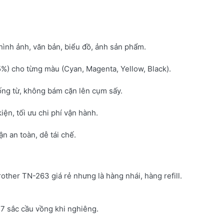
hình ảnh, văn bản, biểu đồ, ảnh sản phẩm.
5%) cho từng màu (Cyan, Magenta, Yellow, Black).
ống từ, không bám cặn lên cụm sấy.
kiện, tối ưu chi phí vận hành.
 an toàn, dễ tái chế.
rother TN-263 giá rẻ nhưng là hàng nhái, hàng refill.
7 sắc cầu vồng khi nghiêng.