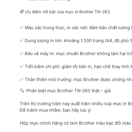
🌈 Ưu điểm nổi bật của mực in Brother TN-263
✅ Màu sắc trung thực, in sắc nét: đảm bảo chất lượng 
✅ Dung lượng in lớn: khoảng 1.300 trang (A4, độ phủ 
✅ Bảo vệ máy in: mực chuẩn Brother không làm hại tr
✅ Tiết kiệm chi phí: giảm lỗi bản in, hạn chế thay linh 
✅ Thân thiện môi trường: mực Brother được chứng nhận
🔍 Phân biệt mực Brother TN-263 thật – giả
Trên thị trường hiện nay xuất hiện nhiều loại mực in B
Để tránh mua nhầm, bạn hãy lưu ý:
Hộp mực chính hãng có tem Brother màu bạc đổi màu 