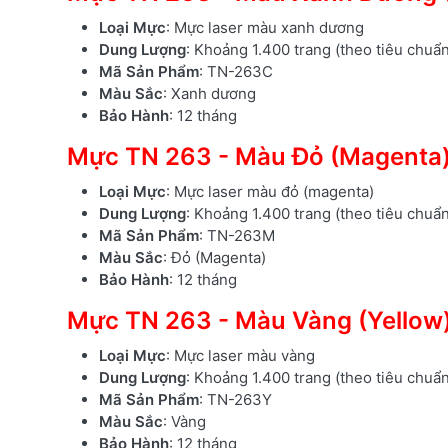
Loại Mực
: Mực laser màu xanh dương
Dung Lượng
: Khoảng 1.400 trang (theo tiêu chuẩ
Mã Sản Phẩm
: TN-263C
Màu Sắc
: Xanh dương
Bảo Hành
: 12 tháng
Mực TN 263 - Màu Đỏ (Magenta
Loại Mực
: Mực laser màu đỏ (magenta)
Dung Lượng
: Khoảng 1.400 trang (theo tiêu chuẩ
Mã Sản Phẩm
: TN-263M
Màu Sắc
: Đỏ (Magenta)
Bảo Hành
: 12 tháng
Mực TN 263 - Màu Vàng (Yellow
Loại Mực
: Mực laser màu vàng
Dung Lượng
: Khoảng 1.400 trang (theo tiêu chuẩ
Mã Sản Phẩm
: TN-263Y
Màu Sắc
: Vàng
Bảo Hành
: 12 tháng