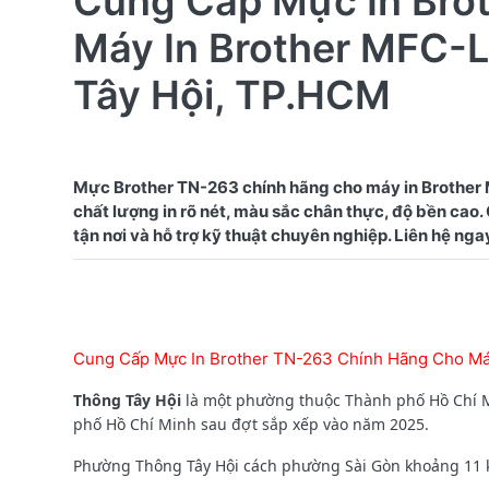
Cung Cấp Mực In Bro
Máy In Brother MFC
Tây Hội, TP.HCM
Mực Brother TN-263 chính hãng cho máy in Brothe
chất lượng in rõ nét, màu sắc chân thực, độ bền cao
Cung Cấp Mực In Brother TN-263 Chính Hãng Cho M
Thông Tây Hội
là một phường thuộc Thành phố Hồ Chí M
phố Hồ Chí Minh sau đợt sắp xếp vào năm 2025.
Phường Thông Tây Hội cách phường Sài Gòn khoảng 11 km 