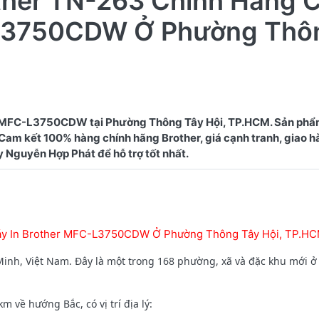
ther TN-263 Chính Hãng 
-L3750CDW Ở Phường Thô
r MFC-L3750CDW tại Phường Thông Tây Hội, TP.HCM. Sản phẩ
. Cam kết 100% hàng chính hãng Brother, giá cạnh tranh, giao 
áy In Brother MFC-L3750CDW Ở Phường Thông Tây Hội, TP.H
inh, Việt Nam. Đây là một trong 168 phường, xã và đặc khu mới 
về hướng Bắc, có vị trí địa lý: