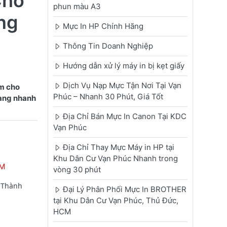
Cho
phun màu A3
ng
Mực In HP Chính Hãng
Thông Tin Doanh Nghiệp
Hướng dẫn xử lý máy in bị kẹt giấy
Dịch Vụ Nạp Mực Tận Nơi Tại Vạn
m cho
Phúc – Nhanh 30 Phút, Giá Tốt
hàng nhanh
Địa Chỉ Bán Mực In Canon Tại KDC
Vạn Phúc
Địa Chỉ Thay Mực Máy in HP tại
Khu Dân Cư Vạn Phúc Nhanh trong
CM
vòng 30 phút
ở Thành
Đại Lý Phân Phối Mực In BROTHER
tại Khu Dân Cư Vạn Phúc, Thủ Đức,
HCM