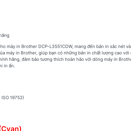
 hãng
 cho máy in Brother DCP-L3551CDW, mang đến bản in sắc nét và 
ủa máy in Brother, giúp bạn có những bản in chất lượng cao với 
hính hãng, đảm bảo tương thích hoàn hảo với dòng máy in Brot
i in ấn.
n ISO 19752)
(Cyan)