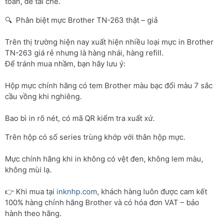
toàn, dễ tái chế.
🔍 Phân biệt mực Brother TN-263 thật – giả
Trên thị trường hiện nay xuất hiện nhiều loại mực in Brother
TN-263 giá rẻ nhưng là hàng nhái, hàng refill.
Để tránh mua nhầm, bạn hãy lưu ý:
Hộp mực chính hãng có tem Brother màu bạc đổi màu 7 sắc
cầu vồng khi nghiêng.
Bao bì in rõ nét, có mã QR kiểm tra xuất xứ.
Trên hộp có số series trùng khớp với thân hộp mực.
Mực chính hãng khi in không có vệt đen, không lem màu,
không mùi lạ.
👉 Khi mua tại
inknhp.com
, khách hàng luôn được cam kết
100% hàng chính hãng Brother và có hóa đơn VAT – bảo
hành theo hãng.