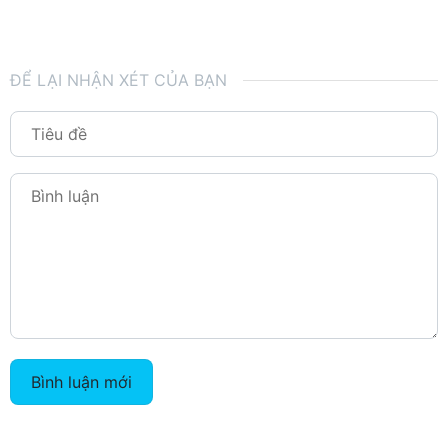
ĐỂ LẠI NHẬN XÉT CỦA BẠN
Bình luận mới