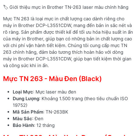
🏷️ Giới thiệu mực in Brother TN-263 laser màu chính hãng
Mực TN 263 là loại mực in chất lượng cao dành riêng cho
máy in Brother DCP-L3551CDW, mang đến bản in sắc nét và
rõ ràng. Sản phẩm được thiết kế để tối ưu hóa hiệu suất in ấn
của máy in Brother, giúp bạn có những bản in chất lượng cao
với chi phí vận hành tiết kiệm. Chúng tôi cung cấp mực TN
263 chính hãng, đảm bảo tương thích hoàn hảo với dòng
máy in Brother DCP-L3551CDW, giúp bạn tiết kiệm thời gian
và công sức khi in ấn.
Mực TN 263 - Màu Đen (Black)
Loại Mực
: Mực laser màu đen
Dung Lượng
: Khoảng 1.500 trang (theo tiêu chuẩn ISO
19752)
Mã Sản Phẩm
: TN-263BK
Màu Sắc
: Đen
Bảo Hành
: 12 tháng