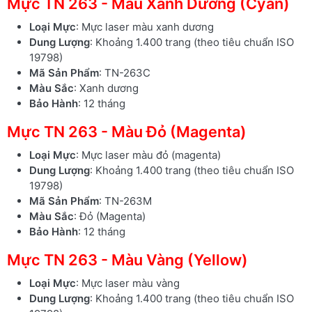
Mực TN 263 - Màu Xanh Dương (Cyan)
Loại Mực
: Mực laser màu xanh dương
Dung Lượng
: Khoảng 1.400 trang (theo tiêu chuẩn ISO
19798)
Mã Sản Phẩm
: TN-263C
Màu Sắc
: Xanh dương
Bảo Hành
: 12 tháng
Mực TN 263 - Màu Đỏ (Magenta)
Loại Mực
: Mực laser màu đỏ (magenta)
Dung Lượng
: Khoảng 1.400 trang (theo tiêu chuẩn ISO
19798)
Mã Sản Phẩm
: TN-263M
Màu Sắc
: Đỏ (Magenta)
Bảo Hành
: 12 tháng
Mực TN 263 - Màu Vàng (Yellow)
Loại Mực
: Mực laser màu vàng
Dung Lượng
: Khoảng 1.400 trang (theo tiêu chuẩn ISO