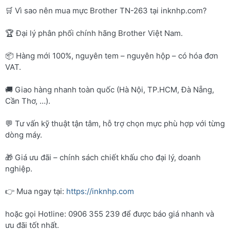
🛒 Vì sao nên mua mực Brother TN-263 tại inknhp.com?
🏆 Đại lý phân phối chính hãng Brother Việt Nam.
📦 Hàng mới 100%, nguyên tem – nguyên hộp – có hóa đơn
VAT.
🚚 Giao hàng nhanh toàn quốc (Hà Nội, TP.HCM, Đà Nẵng,
Cần Thơ, …).
💬 Tư vấn kỹ thuật tận tâm, hỗ trợ chọn mực phù hợp với từng
dòng máy.
🎁 Giá ưu đãi – chính sách chiết khấu cho đại lý, doanh
nghiệp.
👉 Mua ngay tại:
https://inknhp.com
hoặc gọi Hotline: 0906 355 239 để được báo giá nhanh và
ưu đãi tốt nhất.