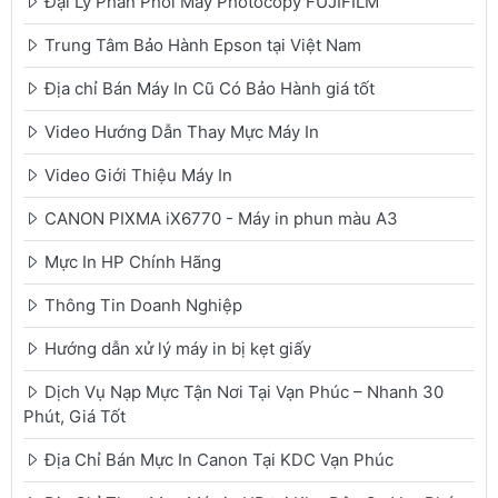
Đại Lý Phân Phối Máy Photocopy FUJIFILM
Trung Tâm Bảo Hành Epson tại Việt Nam
Địa chỉ Bán Máy In Cũ Có Bảo Hành giá tốt
Video Hướng Dẫn Thay Mực Máy In
Video Giới Thiệu Máy In
CANON PIXMA iX6770 - Máy in phun màu A3
Mực In HP Chính Hãng
Thông Tin Doanh Nghiệp
Hướng dẫn xử lý máy in bị kẹt giấy
Dịch Vụ Nạp Mực Tận Nơi Tại Vạn Phúc – Nhanh 30
Phút, Giá Tốt
Địa Chỉ Bán Mực In Canon Tại KDC Vạn Phúc