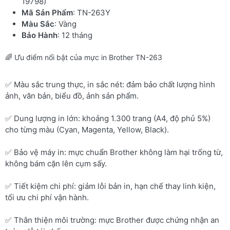
19798)
Mã Sản Phẩm
: TN-263Y
Màu Sắc
: Vàng
Bảo Hành
: 12 tháng
🌈 Ưu điểm nổi bật của mực in Brother TN-263
✅ Màu sắc trung thực, in sắc nét: đảm bảo chất lượng hình
ảnh, văn bản, biểu đồ, ảnh sản phẩm.
✅ Dung lượng in lớn: khoảng 1.300 trang (A4, độ phủ 5%)
cho từng màu (Cyan, Magenta, Yellow, Black).
✅ Bảo vệ máy in: mực chuẩn Brother không làm hại trống từ,
không bám cặn lên cụm sấy.
✅ Tiết kiệm chi phí: giảm lỗi bản in, hạn chế thay linh kiện,
tối ưu chi phí vận hành.
✅ Thân thiện môi trường: mực Brother được chứng nhận an