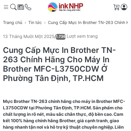
Giỏ h
Trang chủ
Tin tức
Cung Cấp Mực In Brother TN-263 Chính 
Lượt xem trang
13 Tháng Mười Một 2025
/
1.736
Cung Cấp Mực In Brother TN-
263 Chính Hãng Cho Máy In
Brother MFC-L3750CDW Ở
Phường Tân Định, TP.HCM
Mực Brother TN-263 chính hãng cho máy in Brother MFC-
L3750CDW tại Phường Tân Định, TP.HCM. Sản phẩm cho
chất lượng in rõ nét, màu sắc chân thực, độ bền cao. Cam
kết 100% hàng chính hãng Brother, giá cạnh tranh, giao
hàng nhanh tận nơi và hỗ trợ kỹ thuật chuyên nghiệp. Liên