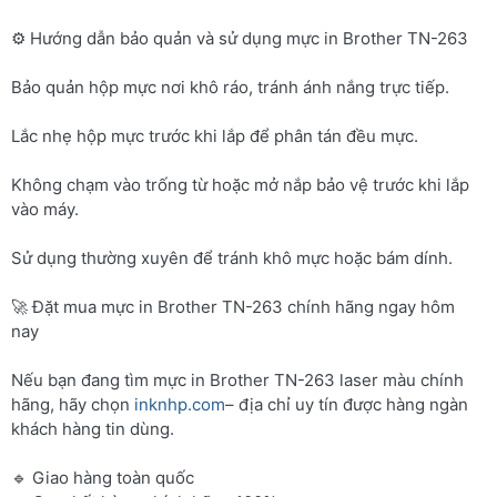
⚙️ Hướng dẫn bảo quản và sử dụng mực in Brother TN-263
Bảo quản hộp mực nơi khô ráo, tránh ánh nắng trực tiếp.
Lắc nhẹ hộp mực trước khi lắp để phân tán đều mực.
Không chạm vào trống từ hoặc mở nắp bảo vệ trước khi lắp
vào máy.
Sử dụng thường xuyên để tránh khô mực hoặc bám dính.
🚀 Đặt mua mực in Brother TN-263 chính hãng ngay hôm
nay
Nếu bạn đang tìm mực in Brother TN-263 laser màu chính
hãng, hãy chọn
inknhp.com
– địa chỉ uy tín được hàng ngàn
khách hàng tin dùng.
🔹 Giao hàng toàn quốc