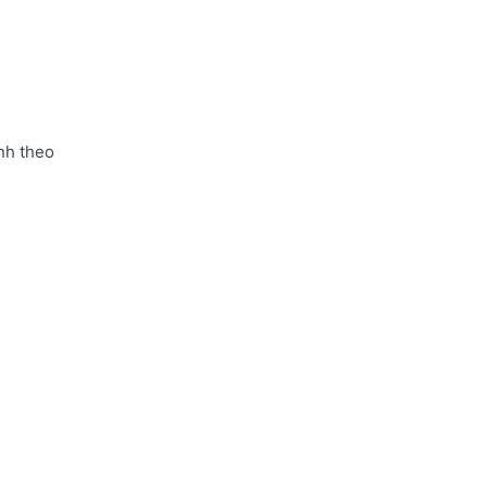
nh theo