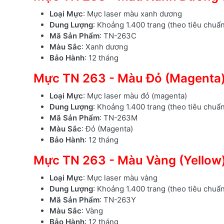
Loại Mực
: Mực laser màu xanh dương
Dung Lượng
: Khoảng 1.400 trang (theo tiêu chuẩ
Mã Sản Phẩm
: TN-263C
Màu Sắc
: Xanh dương
Bảo Hành
: 12 tháng
Mực TN 263 - Màu Đỏ (Magenta
Loại Mực
: Mực laser màu đỏ (magenta)
Dung Lượng
: Khoảng 1.400 trang (theo tiêu chuẩ
Mã Sản Phẩm
: TN-263M
Màu Sắc
: Đỏ (Magenta)
Bảo Hành
: 12 tháng
Mực TN 263 - Màu Vàng (Yellow
Loại Mực
: Mực laser màu vàng
Dung Lượng
: Khoảng 1.400 trang (theo tiêu chuẩ
Mã Sản Phẩm
: TN-263Y
Màu Sắc
: Vàng
Bảo Hành
: 12 tháng