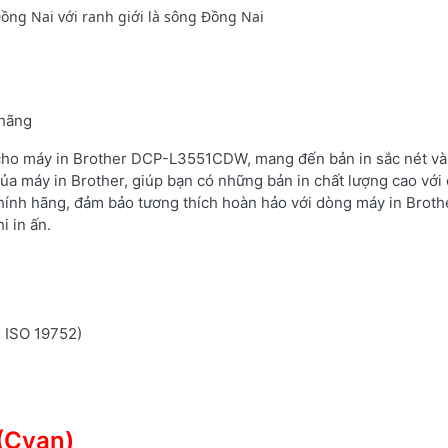
ồng Nai với ranh giới là sông Đồng Nai
 hãng
 cho máy in Brother DCP-L3551CDW, mang đến bản in sắc nét và 
ủa máy in Brother, giúp bạn có những bản in chất lượng cao với 
hính hãng, đảm bảo tương thích hoàn hảo với dòng máy in Brot
i in ấn.
n ISO 19752)
(Cyan)