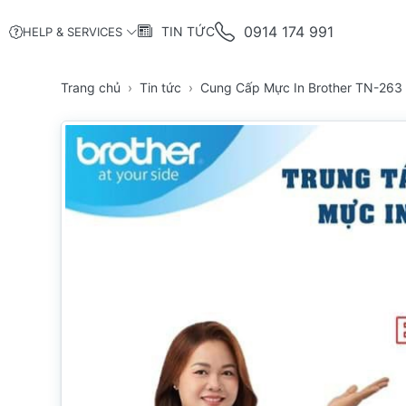
0914 174 991
TIN TỨC
HELP & SERVICES
Trang chủ
Tin tức
Cung Cấp Mực In Brother TN-263