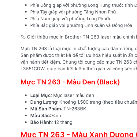
Phía Đông giáp với phường Long Hưng thuộc tỉnh Đ
Phía Tây giáp với phường Tăng Nhơn Phú
Phía Nam giáp với phường Long Phước
Phía Bắc giáp với phường Linh Xuân và Đông Hòa
🏷️ Giới thiệu mực in Brother TN-263 laser màu chính
Mực TN 263 là loại mực in chất lượng cao dành riêng
Sản phẩm được thiết kế để tối ưu hóa hiệu suất in ấn c
vận hành tiết kiệm. Chúng tôi cung cấp mực TN 263 c
L3551CDW, giúp bạn tiết kiệm thời gian và công sức kh
Mực TN 263 - Màu Đen (Black)
Loại Mực
: Mực laser màu đen
Dung Lượng
: Khoảng 1.500 trang (theo tiêu chuẩ
Mã Sản Phẩm
: TN-263BK
Màu Sắc
: Đen
Bảo Hành
: 12 tháng
Mực TN 263 - Màu Xanh Dương 