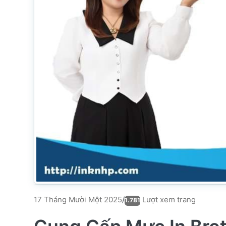
Lượt xem trang
17 Tháng Mười Một 2025
/
1.781