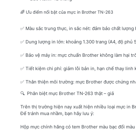
🌈 Ưu điểm nổi bật của mực in Brother TN-263
✅ Màu sắc trung thực, in sắc nét: đảm bảo chất lượng 
✅ Dung lượng in lớn: khoảng 1.300 trang (A4, độ phủ 
✅ Bảo vệ máy in: mực chuẩn Brother không làm hại tr
✅ Tiết kiệm chi phí: giảm lỗi bản in, hạn chế thay linh 
✅ Thân thiện môi trường: mực Brother được chứng nhận
🔍 Phân biệt mực Brother TN-263 thật – giả
Trên thị trường hiện nay xuất hiện nhiều loại mực in B
Để tránh mua nhầm, bạn hãy lưu ý:
Hộp mực chính hãng có tem Brother màu bạc đổi màu 