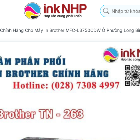
Nhập từ khóa tìm k
 Chính Hãng Cho Máy In Brother MFC-L3750CDW Ở Phường Long Bì