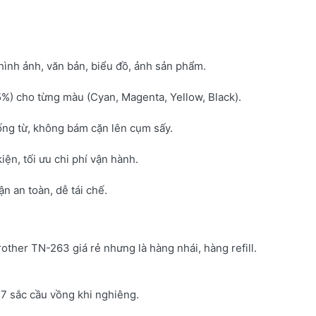
hình ảnh, văn bản, biểu đồ, ảnh sản phẩm.
5%) cho từng màu (Cyan, Magenta, Yellow, Black).
ống từ, không bám cặn lên cụm sấy.
kiện, tối ưu chi phí vận hành.
 an toàn, dễ tái chế.
rother TN-263 giá rẻ nhưng là hàng nhái, hàng refill.
7 sắc cầu vồng khi nghiêng.