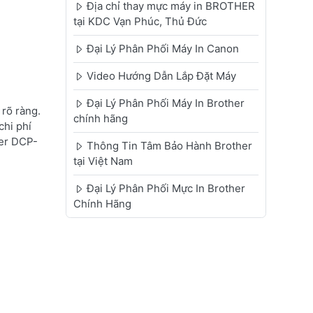
Địa chỉ thay mực máy in BROTHER
tại KDC Vạn Phúc, Thủ Đức
Đại Lý Phân Phối Máy In Canon
Video Hướng Dẫn Lắp Đặt Máy
Đại Lý Phân Phối Máy In Brother
rõ ràng.
chính hãng
chi phí
her DCP-
Thông Tin Tâm Bảo Hành Brother
tại Việt Nam
Đại Lý Phân Phối Mực In Brother
Chính Hãng