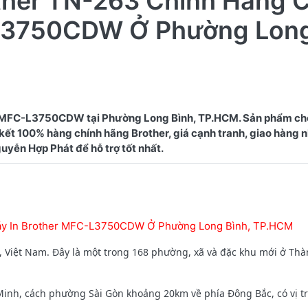
ther TN-263 Chính Hãng 
-L3750CDW Ở Phường Lon
r MFC-L3750CDW tại Phường Long Bình, TP.HCM. Sản phẩm ch
 kết 100% hàng chính hãng Brother, giá cạnh tranh, giao hàng 
áy In Brother MFC-L3750CDW Ở Phường Long Bình, TP.HCM
 Việt Nam. Đây là một trong 168 phường, xã và đặc khu mới ở Th
h, cách phường Sài Gòn khoảng 20km về phía Đông Bắc, có vị trí 