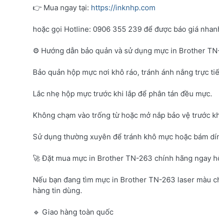
👉 Mua ngay tại:
https://inknhp.com
hoặc gọi Hotline: 0906 355 239 để được báo giá nhanh 
⚙️ Hướng dẫn bảo quản và sử dụng mực in Brother T
Bảo quản hộp mực nơi khô ráo, tránh ánh nắng trực tiế
Lắc nhẹ hộp mực trước khi lắp để phân tán đều mực.
Không chạm vào trống từ hoặc mở nắp bảo vệ trước kh
Sử dụng thường xuyên để tránh khô mực hoặc bám dí
🚀 Đặt mua mực in Brother TN-263 chính hãng ngay 
Nếu bạn đang tìm mực in Brother TN-263 laser màu c
hàng tin dùng.
🔹 Giao hàng toàn quốc