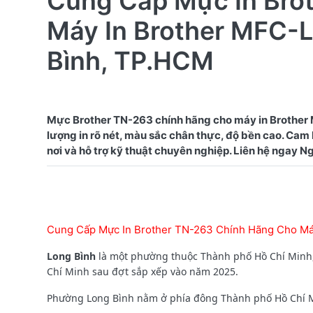
Cung Cấp Mực In Bro
Máy In Brother MFC
Bình, TP.HCM
Mực Brother TN-263 chính hãng cho máy in Brothe
lượng in rõ nét, màu sắc chân thực, độ bền cao. Cam
Cung Cấp Mực In Brother TN-263 Chính Hãng Cho M
Long Bình
là một phường thuộc Thành phố Hồ Chí Minh,
Chí Minh sau đợt sắp xếp vào năm 2025.
Phường Long Bình nằm ở phía đông Thành phố Hồ Chí Min