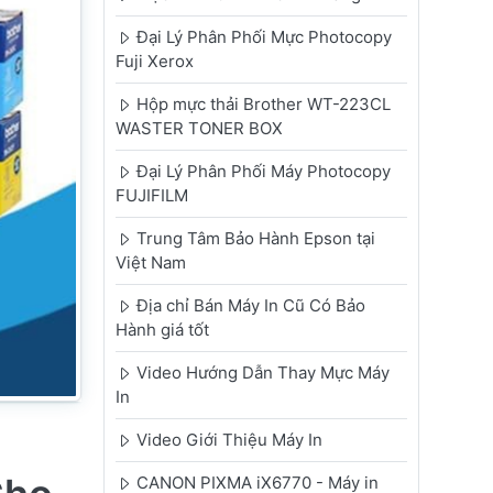
Đại Lý Phân Phối Mực Photocopy
Fuji Xerox
Hộp mực thải Brother WT-223CL
WASTER TONER BOX
Đại Lý Phân Phối Máy Photocopy
FUJIFILM
Trung Tâm Bảo Hành Epson tại
Việt Nam
Địa chỉ Bán Máy In Cũ Có Bảo
Hành giá tốt
Video Hướng Dẫn Thay Mực Máy
In
Video Giới Thiệu Máy In
CANON PIXMA iX6770 - Máy in