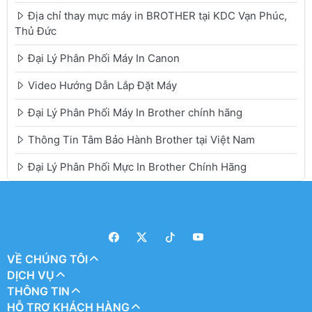
Địa chỉ thay mực máy in BROTHER tại KDC Vạn Phúc,
Thủ Đức
Đại Lý Phân Phối Máy In Canon
Video Hướng Dẫn Lắp Đặt Máy
Đại Lý Phân Phối Máy In Brother chính hãng
Thông Tin Tâm Bảo Hành Brother tại Việt Nam
Đại Lý Phân Phối Mực In Brother Chính Hãng
VỀ CHÚNG TÔI
DỊCH VỤ
THÔNG TIN
HỖ TRỢ KHÁCH HÀNG