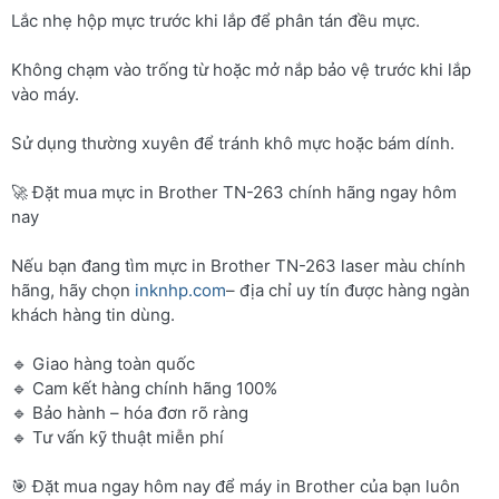
Lắc nhẹ hộp mực trước khi lắp để phân tán đều mực.
Không chạm vào trống từ hoặc mở nắp bảo vệ trước khi lắp
vào máy.
Sử dụng thường xuyên để tránh khô mực hoặc bám dính.
🚀 Đặt mua mực in Brother TN-263 chính hãng ngay hôm
nay
Nếu bạn đang tìm mực in Brother TN-263 laser màu chính
hãng, hãy chọn
inknhp.com
– địa chỉ uy tín được hàng ngàn
khách hàng tin dùng.
🔹 Giao hàng toàn quốc
🔹 Cam kết hàng chính hãng 100%
🔹 Bảo hành – hóa đơn rõ ràng
🔹 Tư vấn kỹ thuật miễn phí
🎯 Đặt mua ngay hôm nay để máy in Brother của bạn luôn