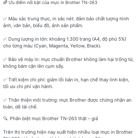
🌈 Ưu điểm nổi bật của mực in Brother TN-263
✅ Màu sắc trung thực, in sắc nét: đảm bảo chất lượng hình
ảnh, văn bản, biểu đồ, ảnh sản phẩm.
✅ Dung lượng in lớn: khoảng 1.300 trang (A4, độ phủ 5%)
cho từng màu (Cyan, Magenta, Yellow, Black).
✅ Bảo vệ máy in: mực chuẩn Brother không làm hại trống từ,
không bám cặn lên cụm sấy.
✅ Tiết kiệm chi phí: giảm lỗi bản in, hạn chế thay linh kiện,
tối ưu chi phí vận hành.
✅ Thân thiện môi trường: mực Brother được chứng nhận an
toàn, dễ tái chế.
🔍 Phân biệt mực Brother TN-263 thật – giả
Trên thị trường hiện nay xuất hiện nhiều loại mực in Brother