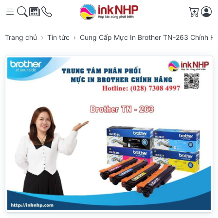
Giỏ h
Trang chủ
Tin tức
Cung Cấp Mực In Brother TN-263 Chính H