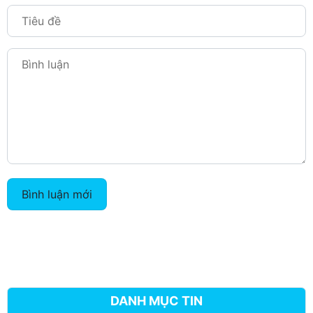
Bình luận mới
DANH MỤC TIN