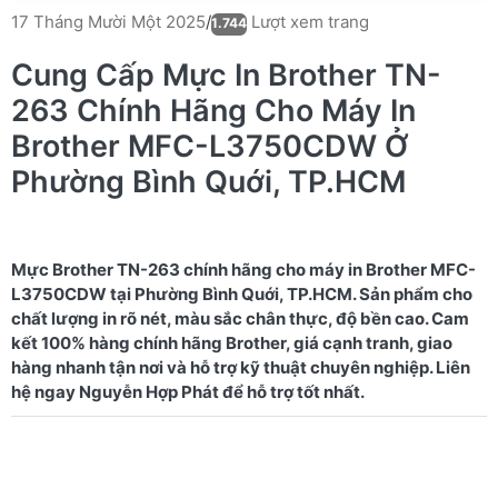
Lượt xem trang
17 Tháng Mười Một 2025
/
1.744
Cung Cấp Mực In Brother TN-
263 Chính Hãng Cho Máy In
Brother MFC-L3750CDW Ở
Phường Bình Quới, TP.HCM
Mực Brother TN-263 chính hãng cho máy in Brother MFC-
L3750CDW tại Phường Bình Quới, TP.HCM. Sản phẩm cho
chất lượng in rõ nét, màu sắc chân thực, độ bền cao. Cam
kết 100% hàng chính hãng Brother, giá cạnh tranh, giao
hàng nhanh tận nơi và hỗ trợ kỹ thuật chuyên nghiệp. Liên