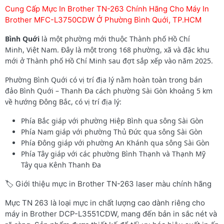
Cung Cấp Mực In Brother TN-263 Chính Hãng Cho Máy In
Brother MFC-L3750CDW Ở Phường Bình Quới, TP.HCM
Bình Quới
là một phường mới thuộc Thành phố Hồ Chí
Minh, Việt Nam. Đây là một trong 168 phường, xã và đặc khu
mới ở Thành phố Hồ Chí Minh sau đợt sắp xếp vào năm 2025.
Phường Bình Quới có vị trí địa lý nằm hoàn toàn trong bán
đảo Bình Quới – Thanh Đa cách phường Sài Gòn khoảng 5 km
về hướng Đông Bắc, có vị trí địa lý:
Phía Bắc giáp với phường Hiệp Bình qua sông Sài Gòn
Phía Nam giáp với phường Thủ Đức qua sông Sài Gòn
Phía Đông giáp với phường An Khánh qua sông Sài Gòn
Phía Tây giáp với các phường Bình Thạnh và Thạnh Mỹ
Tây qua Kênh Thanh Đa
🏷️ Giới thiệu mực in Brother TN-263 laser màu chính hãng
Mực TN 263 là loại mực in chất lượng cao dành riêng cho
máy in Brother DCP-L3551CDW, mang đến bản in sắc nét và