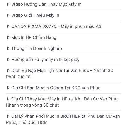
Video Hướng Dẫn Thay Mực Máy In
Video Giới Thiệu Máy In
CANON PIXMA iX6770 - Máy in phun màu A3
Mực In HP Chính Hãng
Thông Tin Doanh Nghiệp
Hướng dẫn xử lý máy in bị kẹt giấy
Dịch Vụ Nạp Mực Tận Nơi Tại Vạn Phúc – Nhanh 30
Phút, Giá Tốt
Địa Chỉ Bán Mực In Canon Tại KDC Vạn Phúc
Địa Chỉ Thay Mực Máy in HP tại Khu Dân Cư Vạn Phúc
Nhanh trong vòng 30 phút
Đại Lý Phân Phối Mực In BROTHER tại Khu Dân Cư Vạn
Phúc, Thủ Đức, HCM