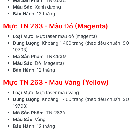
Mã Sản Phẩm
: TN-263C
Màu Sắc
: Xanh dương
Bảo Hành
: 12 tháng
Mực TN 263 - Màu Đỏ (Magenta)
Loại Mực
: Mực laser màu đỏ (magenta)
Dung Lượng
: Khoảng 1.400 trang (theo tiêu chuẩn ISO
19798)
Mã Sản Phẩm
: TN-263M
Màu Sắc
: Đỏ (Magenta)
Bảo Hành
: 12 tháng
Mực TN 263 - Màu Vàng (Yellow)
Loại Mực
: Mực laser màu vàng
Dung Lượng
: Khoảng 1.400 trang (theo tiêu chuẩn ISO
19798)
Mã Sản Phẩm
: TN-263Y
Màu Sắc
: Vàng
Bảo Hành
: 12 tháng