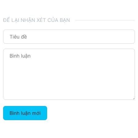
ĐỂ LẠI NHẬN XÉT CỦA BẠN
Bình luận mới