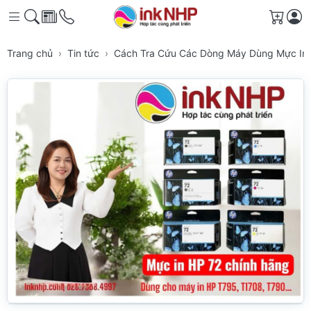
Giỏ h
Trang chủ
Tin tức
Cách Tra Cứu Các Dòng Máy Dùng Mực In 