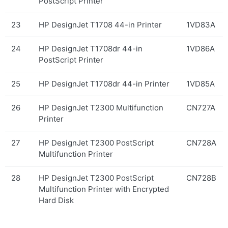
PostScript Printer
23
HP DesignJet T1708 44-in Printer
1VD83A
24
HP DesignJet T1708dr 44-in
1VD86A
PostScript Printer
25
HP DesignJet T1708dr 44-in Printer
1VD85A
26
HP DesignJet T2300 Multifunction
CN727A
Printer
27
HP DesignJet T2300 PostScript
CN728A
Multifunction Printer
28
HP DesignJet T2300 PostScript
CN728B
Multifunction Printer with Encrypted
Hard Disk