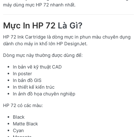
máy dùng mực HP 72 nhanh nhất.
Mực In HP 72
Là Gì?
HP 72 Ink Cartridge là dòng mực in phun màu chuyên dụng
dành cho máy in khổ lớn HP DesignJet.
Dòng mực này thường được dùng để:
In bản vẽ kỹ thuật CAD
In poster
In bản đồ GIS
In thiết kế kiến trúc
In ảnh đồ họa chuyên nghiệp
HP 72 có các màu:
Black
Matte Black
Cyan