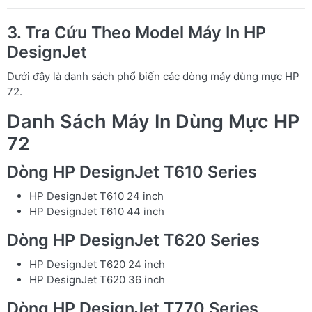
3. Tra Cứu Theo Model Máy In HP
DesignJet
Dưới đây là danh sách phổ biến các dòng máy dùng mực HP
72.
Danh Sách Máy In Dùng Mực HP
72
Dòng HP DesignJet T610 Series
HP DesignJet T610 24 inch
HP DesignJet T610 44 inch
Dòng HP DesignJet T620 Series
HP DesignJet T620 24 inch
HP DesignJet T620 36 inch
Dòng HP DesignJet T770 Series