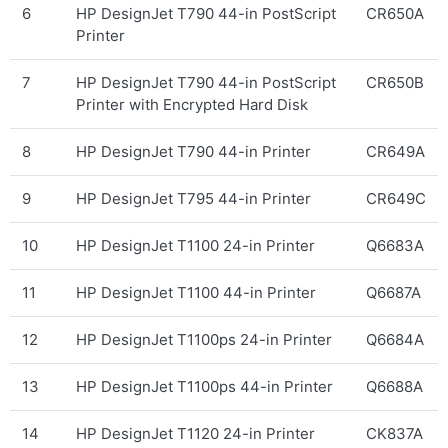
6
HP DesignJet T790 44-in PostScript
CR650A
Printer
7
HP DesignJet T790 44-in PostScript
CR650B
Printer with Encrypted Hard Disk
8
HP DesignJet T790 44-in Printer
CR649A
9
HP DesignJet T795 44-in Printer
CR649C
10
HP DesignJet T1100 24-in Printer
Q6683A
11
HP DesignJet T1100 44-in Printer
Q6687A
12
HP DesignJet T1100ps 24-in Printer
Q6684A
13
HP DesignJet T1100ps 44-in Printer
Q6688A
14
HP DesignJet T1120 24-in Printer
CK837A