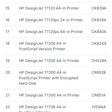
15
HP DesignJet T1120 44-in Printer
CK839A
16
HP DesignJet T1120ps 24-in Printer
CK838A
17
HP DesignJet T1120ps 44-in Printer
CK840A
18
HP DesignJet T1200 44-in
CK834A
PostScript Version Printer
19
HP DesignJet T1200 44-in Printer
CH538A
20
HP DesignJet T1300 44-in
CR652B
PostScript Printer with Encrypted
Hard Disk
21
HP DesignJet T1300 44-in Printer
CR651A
22
HP DesignJet T1708 44-in
1VD84A