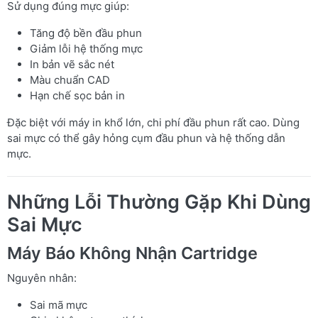
Sử dụng đúng mực giúp:
Tăng độ bền đầu phun
Giảm lỗi hệ thống mực
In bản vẽ sắc nét
Màu chuẩn CAD
Hạn chế sọc bản in
Đặc biệt với máy in khổ lớn, chi phí đầu phun rất cao. Dùng
sai mực có thể gây hỏng cụm đầu phun và hệ thống dẫn
mực.
Những Lỗi Thường Gặp Khi Dùng
Sai Mực
Máy Báo Không Nhận Cartridge
Nguyên nhân:
Sai mã mực