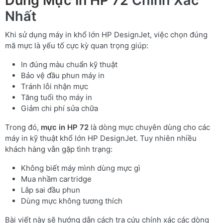
Dùng Mực In HP 72
Chính Xác
Nhất
Khi sử dụng máy in khổ lớn HP DesignJet, việc chọn đúng
mã mực là yếu tố cực kỳ quan trọng giúp:
In đúng màu chuẩn kỹ thuật
Bảo vệ đầu phun máy in
Tránh lỗi nhận mực
Tăng tuổi thọ máy in
Giảm chi phí sửa chữa
Trong đó,
mực in HP 72
là dòng mực chuyên dùng cho các
máy in kỹ thuật khổ lớn HP DesignJet. Tuy nhiên nhiều
khách hàng vẫn gặp tình trạng:
Không biết máy mình dùng mực gì
Mua nhầm cartridge
Lắp sai đầu phun
Dùng mực không tương thích
Bài viết này sẽ hướng dẫn cách tra cứu chính xác các dòng