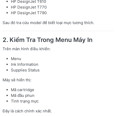
HP DesignJet T610
HP DesignJet T770
HP DesignJet T790
Sau đó tra cứu model để biết loại mực tương thích.
2. Kiểm Tra Trong Menu Máy In
Trên màn hình điều khiển:
Menu
Ink Information
Supplies Status
Máy sẽ hiển thị:
Mã cartridge
Mã đầu phun
Tình trạng mực
Đây là cách chính xác nhất.