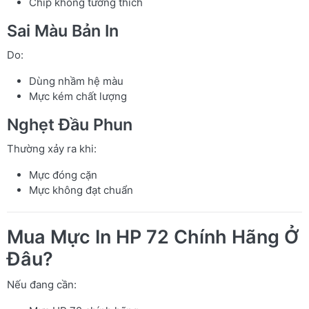
Chip không tương thích
Sai Màu Bản In
Do:
Dùng nhầm hệ màu
Mực kém chất lượng
Nghẹt Đầu Phun
Thường xảy ra khi:
Mực đóng cặn
Mực không đạt chuẩn
Mua Mực In HP 72 Chính Hãng Ở
Đâu?
Nếu đang cần: